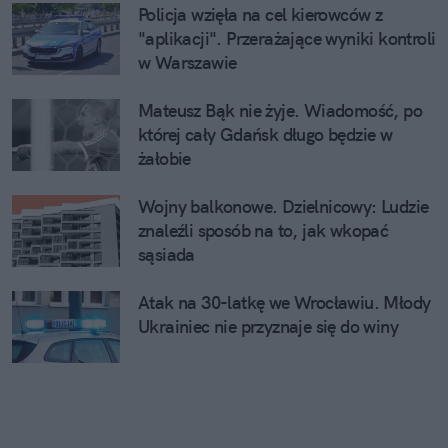
Policja wzięła na cel kierowców z
"aplikacji". Przerażające wyniki kontroli
w Warszawie
Mateusz Bąk nie żyje. Wiadomość, po
której cały Gdańsk długo będzie w
żałobie
Wojny balkonowe. Dzielnicowy: Ludzie
znaleźli sposób na to, jak wkopać
sąsiada
Atak na 30-latkę we Wrocławiu. Młody
Ukrainiec nie przyznaje się do winy