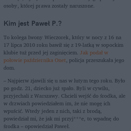
osoby, której prawa zostały naruszone. 
Kim jest Paweł P.?
To kolega Iwony Wieczorek, który w nocy z 16 na 
17 lipca 2010 roku bawił się z 19-latką w sopockim 
klubie tuż przed jej zaginięciem. 
Jak podał w 
połowie października Onet
, policja przeszukała jego 
dom. 
– Najpierw zjawili się u nas w lutym tego roku. Było 
po godz. 21, dziecko już spało. Byli w cywilu, 
przyjechali z Warszawy. Chcieli wejść do środka, ale 
w drzwiach powiedziałem im, że nie mogę ich 
wpuścić. Wtedy jeden z nich, taki z brodą, 
powiedział mi, że jak mi przyj***e, to wpadnę do 
środka – opowiedział Paweł. 