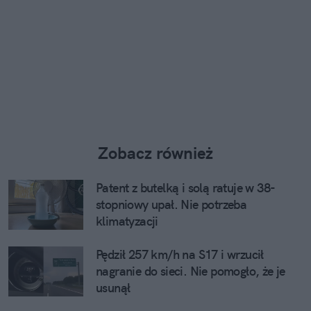
Zobacz również
Patent z butelką i solą ratuje w 38-
stopniowy upał. Nie potrzeba
klimatyzacji
Pędził 257 km/h na S17 i wrzucił
nagranie do sieci. Nie pomogło, że je
usunął