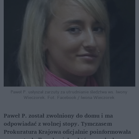
Paweł P. usłyszał zarzuty za utrudnianie śledztwa ws. Iwony 
Wieczorek.
Fot. Facebook / Iwona Wieczorek
Paweł P. został zwolniony do domu i ma 
odpowiadać z wolnej stopy. Tymczasem 
Prokuratura Krajowa oficjalnie poinformowała 