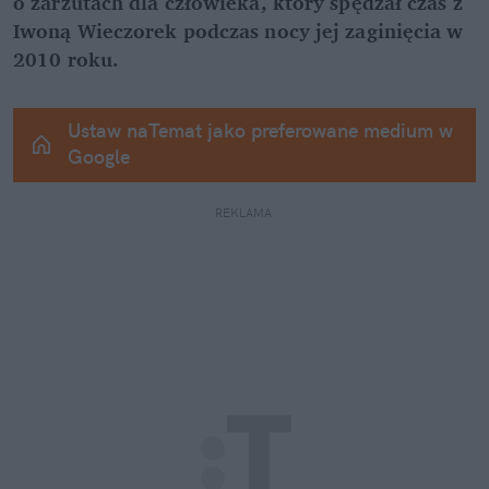
o zarzutach dla człowieka, który spędzał czas z 
Iwoną Wieczorek podczas nocy jej zaginięcia w 
2010 roku.
Ustaw naTemat jako preferowane medium w 
Google
REKLAMA 