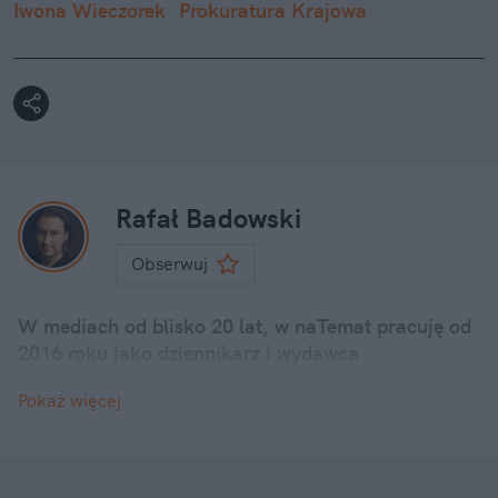
Iwona Wieczorek
Prokuratura Krajowa
Rafał Badowski
Obserwuj
W mediach od blisko 20 lat, w naTemat pracuję od
2016 roku jako dziennikarz i wydawca
Pokaż więcej