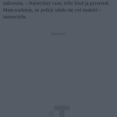
milczenia. – Najwyższy czas, żeby ktoś ją przerwał. 
Mam nadzieję, że policji udało się coś znaleźć – 
zaznaczyła. 

REKLAMA 