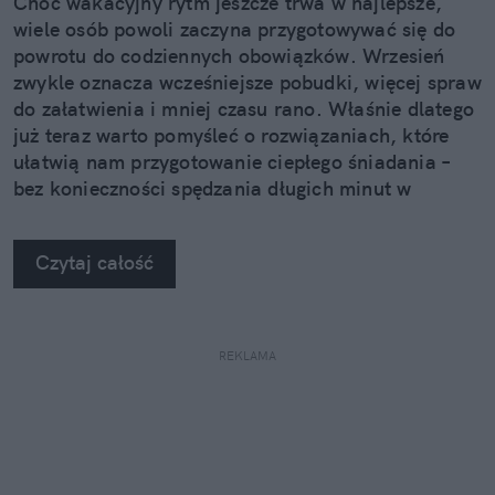
Choć wakacyjny rytm jeszcze trwa w najlepsze,
wiele osób powoli zaczyna przygotowywać się do
powrotu do codziennych obowiązków. Wrzesień
zwykle oznacza wcześniejsze pobudki, więcej spraw
do załatwienia i mniej czasu rano. Właśnie dlatego
już teraz warto pomyśleć o rozwiązaniach, które
ułatwią nam przygotowanie ciepłego śniadania –
bez konieczności spędzania długich minut w
kuchni.
Czytaj całość
REKLAMA