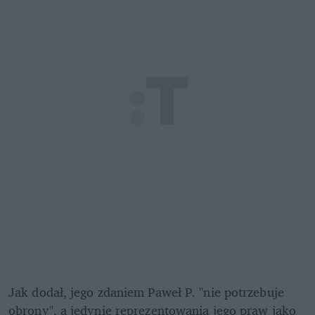
Jak dodał, jego zdaniem Paweł P. "nie potrzebuje 
obrony", a jedynie reprezentowania jego praw jako 