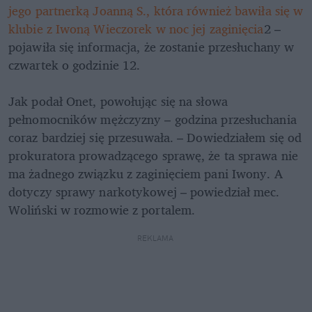
jego partnerką Joanną S., która również bawiła się w 
klubie z Iwoną Wieczorek w noc jej zaginięcia
2 – 
pojawiła się informacja, że zostanie przesłuchany w 
czwartek o godzinie 12. 

Jak podał Onet, powołując się na słowa 
pełnomocników mężczyzny – godzina przesłuchania 
coraz bardziej się przesuwała. – Dowiedziałem się od 
prokuratora prowadzącego sprawę, że ta sprawa nie 
ma żadnego związku z zaginięciem pani Iwony. A 
dotyczy sprawy narkotykowej – powiedział mec. 
Woliński w rozmowie z portalem.
REKLAMA 