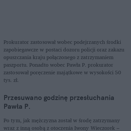
Prokurator zastosował wobec podejrzanych środki 
zapobiegawcze w postaci dozoru policji oraz zakazu 
opuszczania kraju połączonego z zatrzymaniem 
paszportu. Ponadto wobec Pawła P. prokurator 
zastosował poręczenie majątkowe w wysokości 50 
tys. zł.
Przesuwano godzinę przesłuchania 
Pawła P. 
Po tym, jak mężczyzna został w środę zatrzymany 
wraz z inną osobą z otoczenia Iwony Wieczorek – 