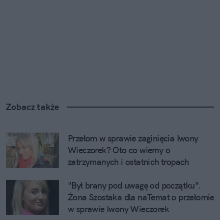
Zobacz także
Przełom w sprawie zaginięcia Iwony 
Wieczorek? Oto co wiemy o 
zatrzymanych i ostatnich tropach
"Był brany pod uwagę od początku". 
Żona Szostaka dla naTemat o przełomie 
w sprawie Iwony Wieczorek