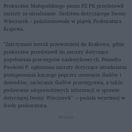
Prokurator Małopolskiego pionu PZ PK przedstawił 
zarzuty za utrudnianie  śledztwa dotyczącego Iwony 
Wieczorek – poinformowała w piątek Prokuratura 
Krajowa.

"Zatrzymani zostali przewiezieni do Krakowa, gdzie 
prokurator przedstawił im zarzuty dotyczące 
popełnienia przestępstw narkotykowych. Ponadto 
Pawłowi P. ogłoszono zarzuty dotyczące utrudniania 
postępowania karnego poprzez usuwanie śladów i 
dowodów, zacieranie śladów przestępstwa, a także 
podawanie nieprawdziwych informacji w sprawie 
dotyczącej Iwony Wieczorek"  – podała wcześniej w 
środę prokuratura.
REKLAMA 