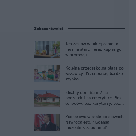
Zobacz również
Ten zestaw w takiej cenie to
mus na start. Teraz kupisz go
w promocji
Kolejna przedszkolna plaga po
wszawicy. Przenosi się bardzo
szybko
Idealny dom 63 m2 na
początek i na emeryturę. Bez
schodów, bez korytarzy, bez...
kredytu
Zacharowa w szale po słowach
Nawrockiego. "Gdański
muzealnik zapomniał"