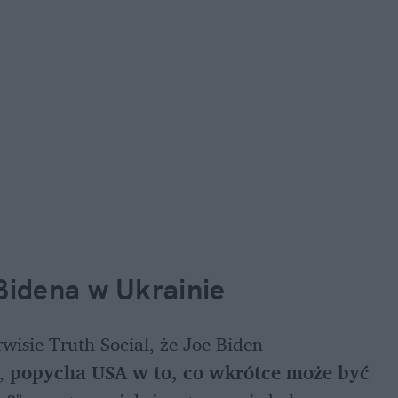
idena w Ukrainie 
wisie Truth Social, że Joe Biden 
, 
popycha USA w to, co wkrótce może być 