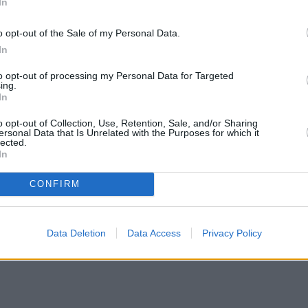
In
o opt-out of the Sale of my Personal Data.
In
to opt-out of processing my Personal Data for Targeted
ing.
In
o opt-out of Collection, Use, Retention, Sale, and/or Sharing
ersonal Data that Is Unrelated with the Purposes for which it
lected.
In
CONFIRM
Data Deletion
Data Access
Privacy Policy