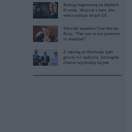
Budują hegemonię na błędach
Kremla. Wojczal o tym, kto
wykorzystuje strach UE
Sikorski wyjaśnia Czarnka ws.
Rosji. "Pan oze-sroze powinen
to wiedzieć"
Z rakietą ze Wschodu było
gorzej niż sądzono. Szczegóły
chaosu wychodzą na jaw