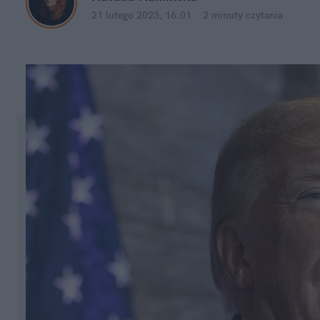
21 lutego 2023, 16:01
·
2 minuty
 czytania