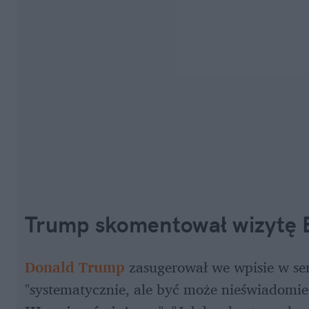
Trump skomentował wizytę B
Donald Trump
 zasugerował we wpisie w ser
"systematycznie, ale być może nieświadomie