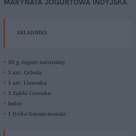
MARYNATA JOGURTOWA INDYJSKA
SKŁADNIKI:
20 g Jogurt naturalny 
1 szt. Cebula
1 szt. Limonka
3 Ząbki Czosnku
Imbir
1 łyżka Garam masala