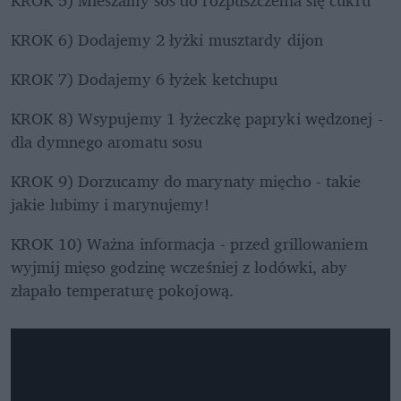
KROK 6) Dodajemy 2 łyżki musztardy dijon 
KROK 7) Dodajemy 6 łyżek ketchupu
KROK 8) Wsypujemy 1 łyżeczkę papryki wędzonej - 
dla dymnego aromatu sosu
KROK 9) Dorzucamy do marynaty mięcho - takie 
jakie lubimy i marynujemy!
KROK 10) Ważna informacja - przed grillowaniem 
wyjmij mięso godzinę wcześniej z lodówki, aby 
złapało temperaturę pokojową.