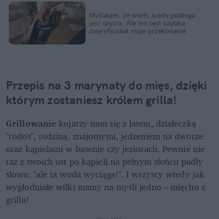
Myślałam, że wiem, kiedy podłoga 
jest czysta. Ale ten test szybko 
zweryfikował moje przekonanie
Przepis na 3 marynaty do mięs, dzięki 
którym zostaniesz królem grilla!
Grillowanie
 kojarzy nam się z latem, działeczką 
"rodos", rodziną, znajomymi, jedzeniem na dworze 
oraz kąpielami w basenie czy jeziorach. Pewnie nie 
raz z twoich ust po kąpieli na pełnym słońcu padły 
słowa: "ale ta woda wyciąga!". I wszyscy wtedy jak 
wygłodniałe wilki mamy na myśli jedno – mięcho z 
grilla! 