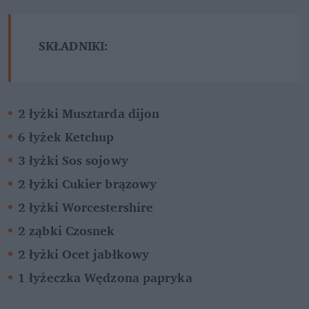
SKŁADNIKI:
2 łyżki Musztarda dijon
6 łyżek Ketchup
3 łyżki Sos sojowy
2 łyżki Cukier brązowy
2 łyżki Worcestershire
2 ząbki Czosnek
2 łyżki Ocet jabłkowy
1 łyżeczka Wędzona papryka