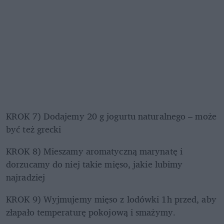
KROK 7) Dodajemy 20 g jogurtu naturalnego – może 
być też grecki
KROK 8) Mieszamy aromatyczną marynatę i 
dorzucamy do niej takie mięso, jakie lubimy 
najradziej
KROK 9) Wyjmujemy mięso z lodówki 1h przed, aby 
złapało temperaturę pokojową i smażymy.