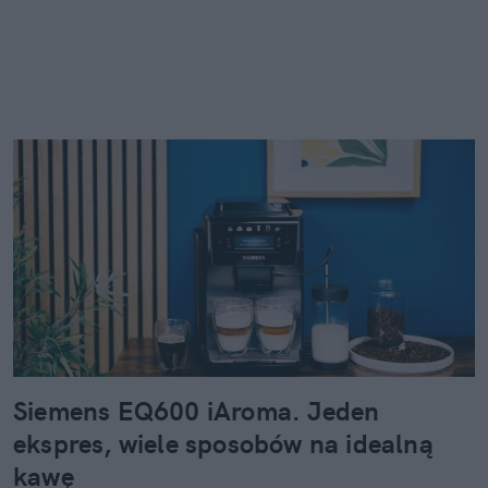
Siemens EQ600 iAroma. Jeden
ekspres, wiele sposobów na idealną
kawę