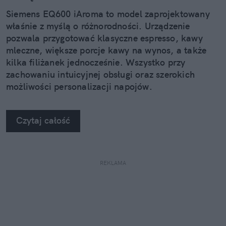
Siemens EQ600 iAroma to model zaprojektowany
właśnie z myślą o różnorodności. Urządzenie
pozwala przygotować klasyczne espresso, kawy
mleczne, większe porcje kawy na wynos, a także
kilka filiżanek jednocześnie. Wszystko przy
zachowaniu intuicyjnej obsługi oraz szerokich
możliwości personalizacji napojów.
Czytaj całość
REKLAMA