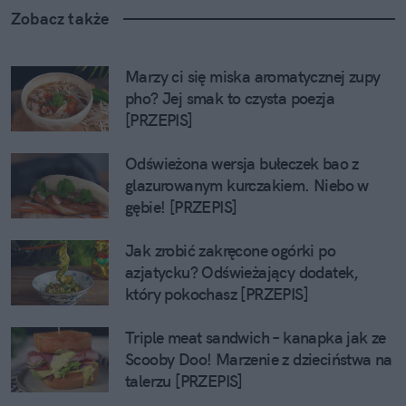
Zobacz także
Marzy ci się miska aromatycznej zupy 
pho? Jej smak to czysta poezja 
[PRZEPIS]
Odświeżona wersja bułeczek bao z 
glazurowanym kurczakiem. Niebo w 
gębie! [PRZEPIS]
Jak zrobić zakręcone ogórki po 
azjatycku? Odświeżający dodatek, 
który pokochasz [PRZEPIS]
Triple meat sandwich – kanapka jak ze 
Scooby Doo! Marzenie z dzieciństwa na 
talerzu [PRZEPIS]