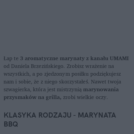
Łap te 
3 aromatyczne marynaty z kanału UMAMI 
od
Daniela Brzezińskiego. Zrobisz wrażenie na 
wszystkich, a po zjedzonym posiłku podziękujesz 
nam i sobie, że z niego skorzystałeś. Nawet twoja 
szwagierka, która jest mistrzynią 
marynowania 
przysmaków na grilla, 
zrobi wielkie oczy. 
KLASYKA RODZAJU - MARYNATA 
BBQ