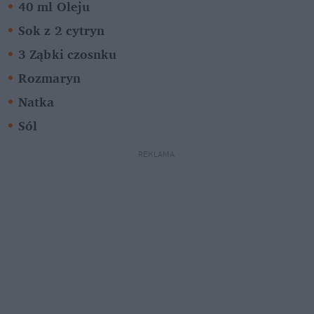
40 ml Oleju
Sok z 2 cytryn
3 Ząbki czosnku
Rozmaryn
Natka 
Sól
REKLAMA 