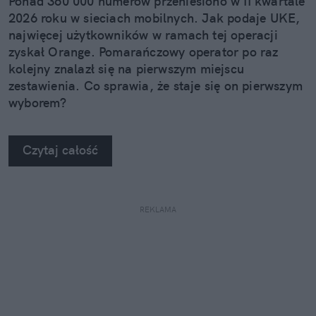
Ponad 360 000 numerów przeniesiono w II kwartale
2026 roku w sieciach mobilnych. Jak podaje UKE,
najwięcej użytkowników w ramach tej operacji
zyskał Orange. Pomarańczowy operator po raz
kolejny znalazł się na pierwszym miejscu
zestawienia. Co sprawia, że staje się on pierwszym
wyborem?
Czytaj całość
REKLAMA