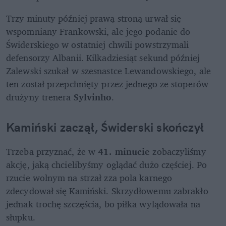
Trzy minuty później prawą stroną urwał się 
wspomniany Frankowski, ale jego podanie do 
Świderskiego w ostatniej chwili powstrzymali 
defensorzy Albanii. Kilkadziesiąt sekund później 
Zalewski szukał w szesnastce Lewandowskiego, ale 
ten został przepchnięty przez jednego ze stoperów 
drużyny trenera 
Sylvinho
. 
Kamiński zaczął, Świderski skończył
Trzeba przyznać, że w 
41. minucie 
zobaczyliśmy 
akcję, jaką chcielibyśmy oglądać dużo częściej. Po 
rzucie wolnym na strzał zza pola karnego 
zdecydował się Kamiński. Skrzydłowemu zabrakło 
jednak trochę szczęścia, bo piłka wylądowała na 
słupku. 