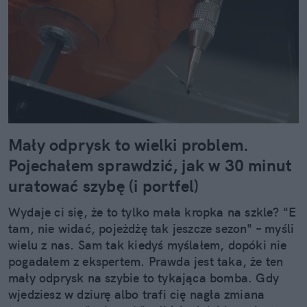
Mały odprysk to wielki problem.
Pojechałem sprawdzić, jak w 30 minut
uratować szybę (i portfel)
Wydaje ci się, że to tylko mała kropka na szkle? "E
tam, nie widać, pojeżdżę tak jeszcze sezon" – myśli
wielu z nas. Sam tak kiedyś myślałem, dopóki nie
pogadałem z ekspertem. Prawda jest taka, że ten
mały odprysk na szybie to tykająca bomba. Gdy
wjedziesz w dziurę albo trafi cię nagła zmiana