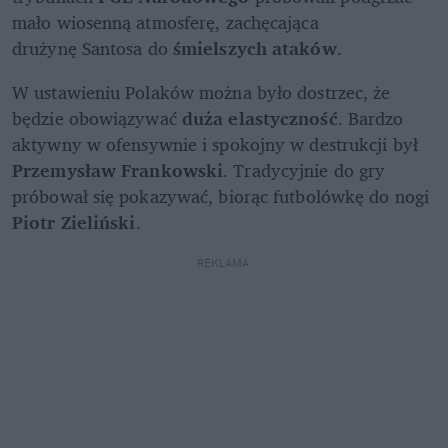
mało wiosenną atmosferę, zachęcająca 
drużynę Santosa do 
śmielszych ataków
. 
W ustawieniu Polaków można było dostrzec, że 
będzie obowiązywać 
duża elastyczność
. Bardzo 
aktywny w ofensywnie i spokojny w destrukcji był 
Przemysław Frankowski
. Tradycyjnie do gry 
próbował się pokazywać, biorąc futbolówkę do nogi 
Piotr Zieliński
. 
REKLAMA 