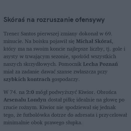
Skóraś na rozruszanie ofensywy
Trener Santos pierwszej zmiany dokonał w 69. 
minucie. Na boisku pojawił się 
Michał Skóraś
, 
który ma na swoim koncie najlepsze liczby, tj. gole i 
asysty w trwającym sezonie, spośród wszystkich 
naszych skrzydłowych. Pomocnik 
Lecha Poznań 
miał za zadanie dawać szanse zwłaszcza przy 
szybkich kontrach 
gospodarzy.
W 74. na 
2:0 
mógł podwyższyć Kiwior. Obrońca 
Arsenalu Londyn 
dostał piłkę idealnie na głowę po 
rzucie rożnym. Kiwior nie spodziewał się jednak 
tego, że futbolówka dotrze do adresata i przycelował 
minimalnie obok prawego słupka. 