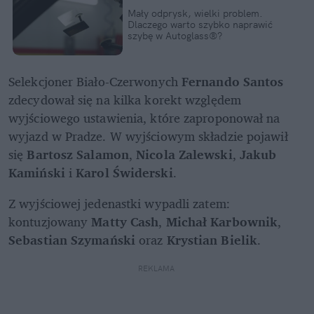
Mały odprysk, wielki problem. 
Dlaczego warto szybko naprawić 
szybę w Autoglass®?
Selekcjoner Biało-Czerwonych 
Fernando Santos 
zdecydował się na kilka korekt względem 
wyjściowego ustawienia, które zaproponował na 
wyjazd w Pradze. W wyjściowym składzie pojawił 
się 
Bartosz Salamon
, 
Nicola Zalewski
, 
Jakub 
Kamiński 
i 
Karol Świderski
. 
Z wyjściowej jedenastki wypadli zatem: 
kontuzjowany 
Matty Cash
, 
Michał Karbownik
, 
Sebastian Szymański
 oraz 
Krystian Bielik
.
REKLAMA 