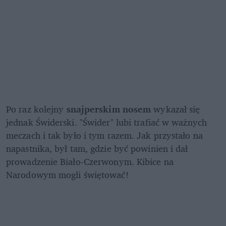
Po raz kolejny 
snajperskim nosem 
wykazał się 
jednak Świderski. "Świder" lubi trafiać w ważnych 
meczach i tak było i tym razem. Jak przystało na 
napastnika, był tam, gdzie być powinien i dał 
prowadzenie Biało-Czerwonym. Kibice na 
Narodowym mogli świętować!