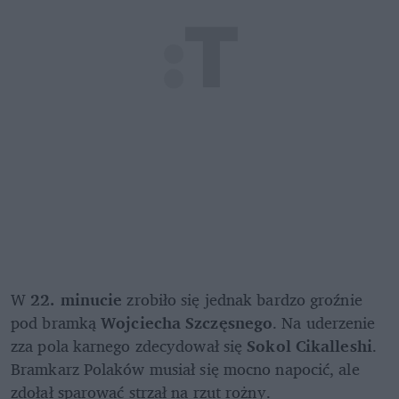
W 
22. minucie
 zrobiło się jednak bardzo groźnie 
pod bramką 
Wojciecha Szczęsnego
. Na uderzenie 
zza pola karnego zdecydował się 
Sokol Cikalleshi
. 
Bramkarz Polaków musiał się mocno napocić, ale 
zdołał sparować strzał na rzut rożny. 