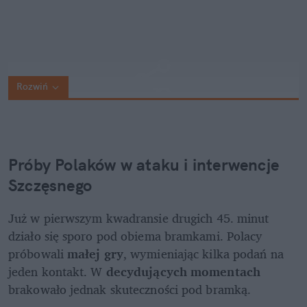
Rozwiń
Próby Polaków w ataku i interwencje 
Szczęsnego
Już w pierwszym kwadransie drugich 45. minut 
działo się sporo pod obiema bramkami. Polacy 
próbowali 
małej gry
, wymieniając kilka podań na 
jeden kontakt. W 
decydujących momentach 
brakowało jednak skuteczności pod bramką. 