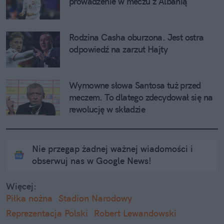
prowadzenie w meczu z Albanią
Rodzina Casha oburzona. Jest ostra 
odpowiedź na zarzut Hajty
Wymowne słowa Santosa tuż przed 
meczem. To dlatego zdecydował się na 
rewolucję w składzie
Nie przegap żadnej ważnej wiadomości i
obserwuj nas w Google News!
Więcej:
Piłka nożna
Stadion Narodowy
Reprezentacja Polski
Robert Lewandowski