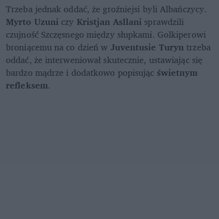
Trzeba jednak oddać, że groźniejsi byli Albańczycy. 
Myrto Uzuni 
czy 
Kristjan Asllani 
sprawdzili 
czujność Szczęsnego między słupkami. Golkiperowi 
broniącemu na co dzień w 
Juventusie Turyn 
trzeba 
oddać, że interweniował skutecznie, ustawiając się 
bardzo mądrze i dodatkowo popisując 
świetnym 
refleksem
. 