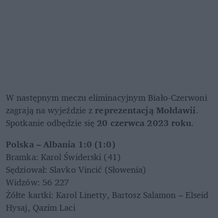
W następnym meczu eliminacyjnym Biało-Czerwoni 
zagrają na wyjeździe z 
reprezentacją Mołdawii
. 
Spotkanie odbędzie się 
20 czerwca 2023 roku
. 
Bramka: Karol Świderski (41)

Sędziował: Slavko Vincić (Słowenia)

Widzów: 56 227

Żółte kartki: Karol Linetty, Bartosz Salamon – Elseid 
Hysaj, Qazim Laci