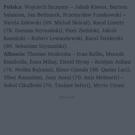
Polska: 
Wojciech Szczęsny – Jakub Kiwior, Bartosz 
Salamon, Jan Bednarek, Przemysław Frankowski – 
Nicola Zalewski (69. Michał Skóraś), Karol Linetty 
(78. Damian Szymański), Piotr Zieliński, Jakub 
Kamiński – Robert Lewandowski, Karol Świderski 
Albania: 
Thomas Strakosha – Ivan Balliu, Murash 
Kumbulla, Enea Mihaj, Elseid Hysaj – Kristjan Asllani 
(76. Nedim Bajrami), Klaus Gjasula (88. Qazim Laci), 
Ylber Ramadani, Jasir Asani (70. Anis Mehmeti) – 
Sokol Cikalleshi (76. Taulant Seferi), Myrto Uzuni. 
REKLAMA 