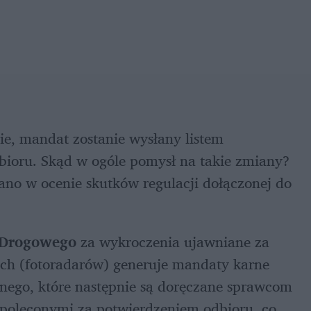
sie, mandat zostanie wysłany listem 
oru. Skąd w ogóle pomysł na takie zmiany? 
no w ocenie skutków regulacji dołączonej do 
 Drogowego
 za wykroczenia ujawniane za 
ch (fotoradarów) generuje mandaty karne 
nego, które następnie są doręczane sprawcom 
poleconymi za potwierdzeniem odbioru, co 