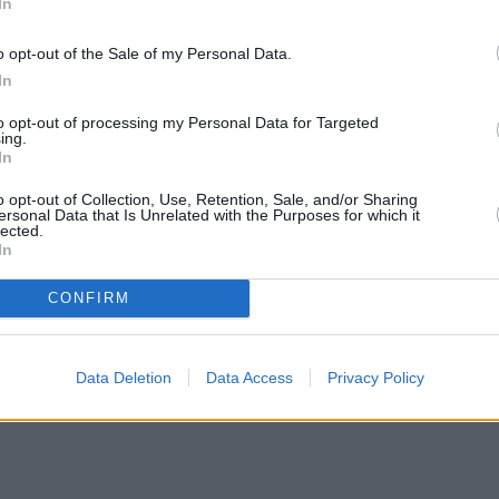
In
o opt-out of the Sale of my Personal Data.
In
to opt-out of processing my Personal Data for Targeted
ing.
In
o opt-out of Collection, Use, Retention, Sale, and/or Sharing
ersonal Data that Is Unrelated with the Purposes for which it
lected.
In
CONFIRM
Data Deletion
Data Access
Privacy Policy