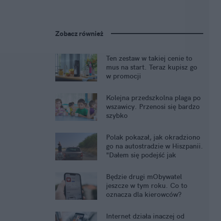
Zobacz również
Ten zestaw w takiej cenie to
mus na start. Teraz kupisz go
w promocji
Kolejna przedszkolna plaga po
wszawicy. Przenosi się bardzo
szybko
Polak pokazał, jak okradziono
go na autostradzie w Hiszpanii.
"Dałem się podejść jak
dziecko"
Będzie drugi mObywatel
jeszcze w tym roku. Co to
oznacza dla kierowców?
Internet działa inaczej od