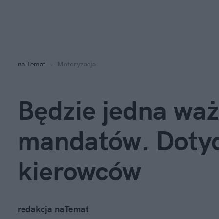
na
:
Temat
Motoryzacja
Będzie jedna waż
mandatów. Dotyc
kierowców
redakcja naTemat