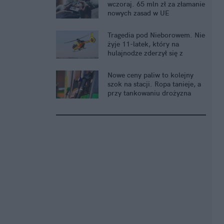
wczoraj. 65 mln zł za złamanie
nowych zasad w UE
Tragedia pod Nieborowem. Nie
żyje 11-latek, który na
hulajnodze zderzył się z
kombajnem
Nowe ceny paliw to kolejny
szok na stacji. Ropa tanieje, a
przy tankowaniu drożyzna