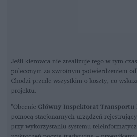
Jeśli kierowca nie zrealizuje tego w tym cza
poleconym za zwrotnym potwierdzeniem odbi
Chodzi przede wszystkim o koszty, co wskaza
projektu.
"Obecnie 
Główny Inspektorat Transportu
pomocą stacjonarnych urządzeń rejestrujący
przy wykorzystaniu systemu teleinformatycz
wykroczeń pocztą tradycyjną – przesyłkami 