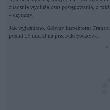
znacznie wydłuża czas postępowania, a także
– czytamy.
Jak wyjaśniono, Główny Inspektorat Transp
ponad 16 mln zł na przesyłki pocztowe.
RE