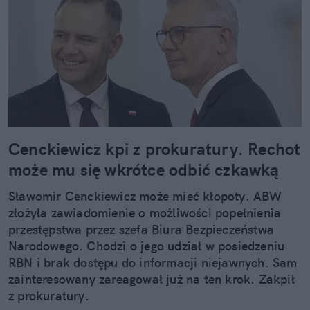
Cenckiewicz kpi z prokuratury. Rechot
może mu się wkrótce odbić czkawką
Sławomir Cenckiewicz może mieć kłopoty. ABW
złożyła zawiadomienie o możliwości popełnienia
przestępstwa przez szefa Biura Bezpieczeństwa
Narodowego. Chodzi o jego udział w posiedzeniu
RBN i brak dostępu do informacji niejawnych. Sam
zainteresowany zareagował już na ten krok. Zakpił
z prokuratury.