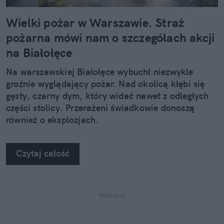
Wielki pożar w Warszawie. Straż
pożarna mówi nam o szczegółach akcji
na Białołęce
Na warszawskiej Białołęce wybuchł niezwykle
groźnie wyglądający pożar. Nad okolicą kłębi się
gęsty, czarny dym, który widać nawet z odległych
części stolicy. Przerażeni świadkowie donoszą
również o eksplozjach.
Czytaj całość
REKLAMA