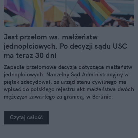
Jest przełom ws. małżeństw
jednopłciowych. Po decyzji sądu USC
ma teraz 30 dni
Zapadła przełomowa decyzja dotycząca małżeństw
jednopłciowych. Naczelny Sąd Administracyjny w
piątek zdecydował, że urząd stanu cywilnego ma
wpisać do polskiego rejestru akt małżeństwa dwóch
mężczyzn zawartego za granicą, w Berlinie.
Czytaj całość