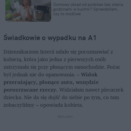
Domowy obiad od podstaw bez stania 
godzinami w kuchni? Sprawdziłam, 
czy to możliwe
Świadkowie o wypadku na A1
Dziennikarzom Interii udało się porozmawiać z 
kobietą, która jako jedna z pierwszych osób 
zatrzymała się przy płonącym samochodzie. Pożar 
był jednak nie do opanowania. – 
Widok 
przerażający, płonące auto, wszędzie 
porozrzucane rzeczy. 
Widziałam nawet plecaczek 
dziecka. Nie da się dojść do siebie po tym, co tam 
zobaczyliśmy – opowiada kobieta.
REKLAMA 