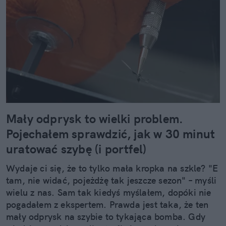
Mały odprysk to wielki problem.
Pojechałem sprawdzić, jak w 30 minut
uratować szybę (i portfel)
Wydaje ci się, że to tylko mała kropka na szkle? "E
tam, nie widać, pojeżdżę tak jeszcze sezon" – myśli
wielu z nas. Sam tak kiedyś myślałem, dopóki nie
pogadałem z ekspertem. Prawda jest taka, że ten
mały odprysk na szybie to tykająca bomba. Gdy