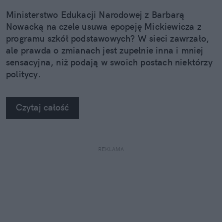
Ministerstwo Edukacji Narodowej z Barbarą
Nowacką na czele usuwa epopeję Mickiewicza z
programu szkół podstawowych? W sieci zawrzało,
ale prawda o zmianach jest zupełnie inna i mniej
sensacyjna, niż podają w swoich postach niektórzy
politycy.
Czytaj całość
REKLAMA