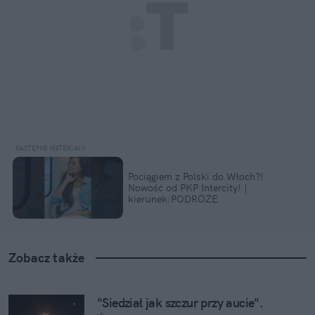
Pociągiem z Polski do Włoch?!  
Nowość od PKP Intercity! | 
kierunek:PODRÓŻE
Zobacz także
"Siedział jak szczur przy aucie". 