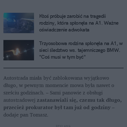
Ktoś próbuje zarobić na tragedii 
rodziny, która spłonęła na A1. Ważne 
oświadczenie adwokata
Trzyosobowa rodzina spłonęła na A1, w 
sieci śledztwo ws. tajemniczego BMW. 
"Coś musi w tym być"
Autostrada miała być zablokowana wyjątkowo 
długo, w pewnym momencie mowa była nawet o 
sześciu godzinach. – Sami panowie z obsługi 
autostradowej 
zastanawiali się, czemu tak długo, 
przecież prokurator był tam już od godziny
 – 
dodaje pan Tomasz.
REKLAMA 