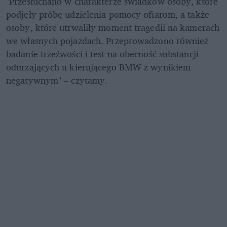
"Przesłuchano w charakterze świadków osoby, które 
podjęły próbę udzielenia pomocy ofiarom, a także 
osoby, które utrwaliły moment tragedii na kamerach 
we własnych pojazdach. Przeprowadzono również 
badanie trzeźwości i test na obecność substancji 
odurzających u kierującego BMW z wynikiem 