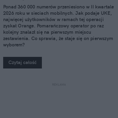
Ponad 360 000 numerów przeniesiono w II kwartale
2026 roku w sieciach mobilnych. Jak podaje UKE,
najwięcej użytkowników w ramach tej operacji
zyskał Orange. Pomarańczowy operator po raz
kolejny znalazł się na pierwszym miejscu
zestawienia. Co sprawia, że staje się on pierwszym
wyborem?
Czytaj całość
REKLAMA