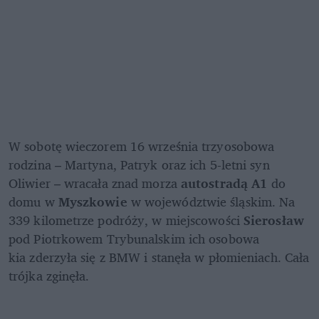
W sobotę wieczorem 16 września trzyosobowa 
rodzina – Martyna, Patryk oraz ich 5-letni syn 
Oliwier – wracała znad morza 
autostradą A1
 do 
domu w 
Myszkowie
 w województwie śląskim. Na 
339 kilometrze podróży, w miejscowości 
Sierosław
pod Piotrkowem Trybunalskim ich osobowa 
kia zderzyła się z BMW i stanęła w płomieniach. Cała 
trójka zginęła.