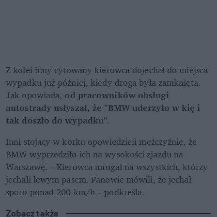
Z kolei inny cytowany kierowca dojechał do miejsca 
wypadku już później, kiedy droga była zamknięta. 
Jak opowiada, 
od pracowników obsługi 
autostrady usłyszał, że "BMW uderzyło w kię i 
tak doszło do wypadku"
.
Inni stojący w korku opowiedzieli mężczyźnie, że 
BMW wyprzedziło ich na wysokości zjazdu na 
Warszawę. – Kierowca mrugał na wszystkich, którzy 
jechali lewym pasem. Panowie mówili, że jechał 
sporo ponad 200 km/h – podkreśla.
Zobacz także