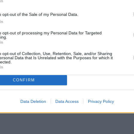
In
o opt-out of the Sale of my Personal Data.
In
to opt-out of processing my Personal Data for Targeted
ing.
In
o opt-out of Collection, Use, Retention, Sale, and/or Sharing
ersonal Data that Is Unrelated with the Purposes for which it
lected.
In
CONFIRM
Data Deletion
Data Access
Privacy Policy