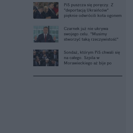
PiS puszcza się poręczy. Z
"deportacją Ukraińców"
pięknie odwrócili kota ogonem
Czarnek już nie ukrywa
swojego celu. "Musimy
stworzyć taką rzeczywistość"
Sondaż, którym PiS chwali się
na całego. Szpila w
Morawieckiego aż bije po
oczach