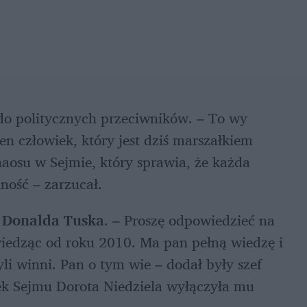
do politycznych przeciwników. – To wy 
n człowiek, który jest dziś marszałkiem 
aosu w Sejmie, który sprawia, że każda 
ność – zarzucał.
 
Donalda Tuska
. – Proszę odpowiedzieć na 
wiedząc od roku 2010. Ma pan pełną wiedzę i 
li winni. Pan o tym wie – dodał były szef 
 Sejmu Dorota Niedziela wyłączyła mu 