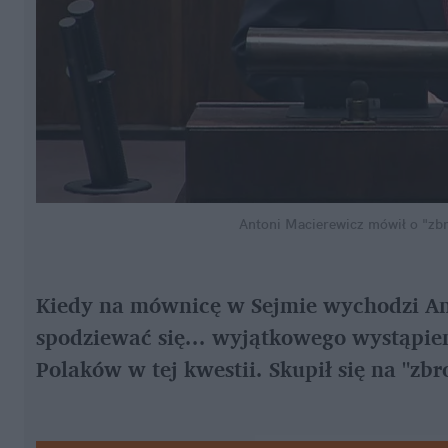
Antoni Macierewicz mówił o "zbr
Kiedy na mównicę w Sejmie wychodzi An
spodziewać się... wyjątkowego wystąpieni
Polaków w tej kwestii. Skupił się na "zbr