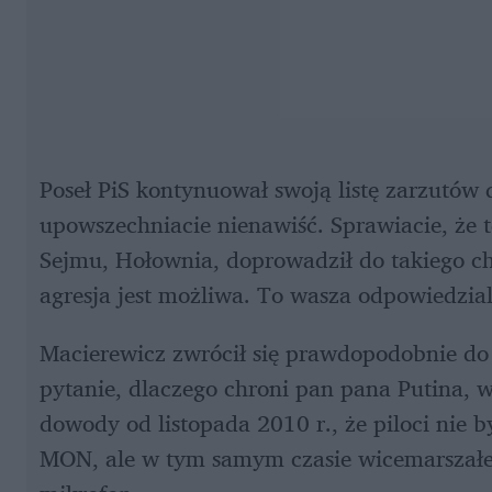
Poseł PiS kontynuował swoją listę zarzutów 
upowszechniacie nienawiść. Sprawiacie, że te
Sejmu, Hołownia, doprowadził do takiego ch
agresja jest możliwa. To wasza odpowiedzial
Macierewicz zwrócił się prawdopodobnie do
pytanie, dlaczego chroni pan pana Putina, 
dowody od listopada 2010 r., że piloci nie by
MON, ale w tym samym czasie wicemarszałek