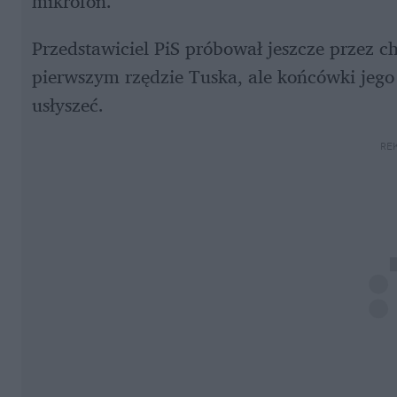
mikrofon.
Przedstawiciel PiS próbował jeszcze przez ch
pierwszym rzędzie Tuska, ale końcówki jego
usłyszeć. 
RE