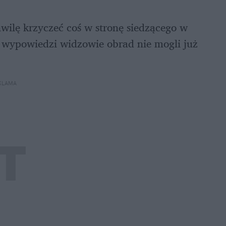
wilę krzyczeć coś w stronę siedzącego w 
 wypowiedzi widzowie obrad nie mogli już 
KLAMA 