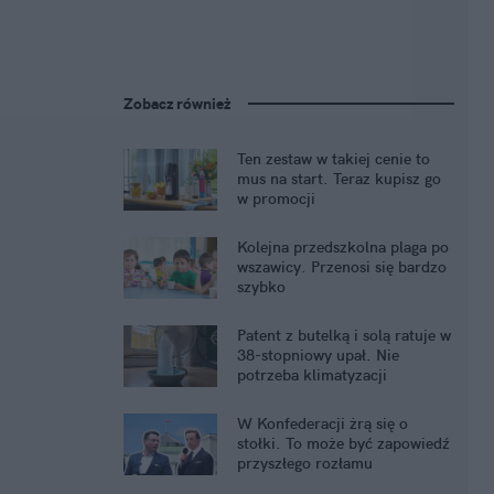
Zobacz również
Ten zestaw w takiej cenie to
mus na start. Teraz kupisz go
w promocji
Kolejna przedszkolna plaga po
wszawicy. Przenosi się bardzo
szybko
Patent z butelką i solą ratuje w
38-stopniowy upał. Nie
potrzeba klimatyzacji
W Konfederacji żrą się o
stołki. To może być zapowiedź
przyszłego rozłamu