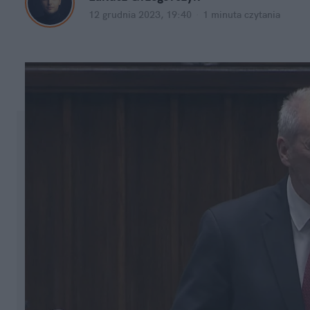
12 grudnia 2023, 19:40
·
1 minuta
 czytania