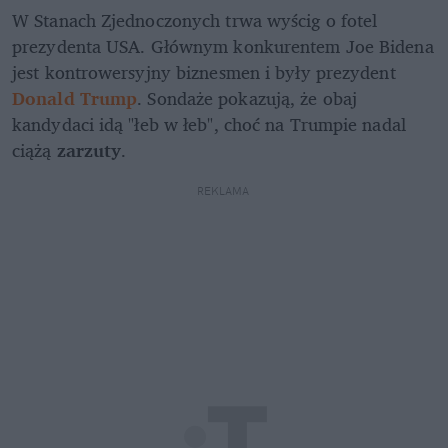
W Stanach Zjednoczonych trwa wyścig o fotel 
prezydenta USA. Głównym konkurentem Joe Bidena 
jest kontrowersyjny biznesmen i były prezydent 
Donald Trump
. Sondaże pokazują, że obaj 
kandydaci idą "łeb w łeb", choć na Trumpie nadal 
ciążą 
zarzuty
. 
REKLAMA 