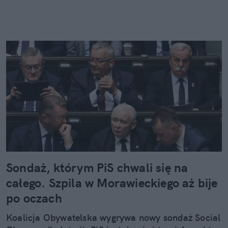
Sondaż, którym PiS chwali się na
całego. Szpila w Morawieckiego aż bije
po oczach
Koalicja Obywatelska wygrywa nowy sondaż Social