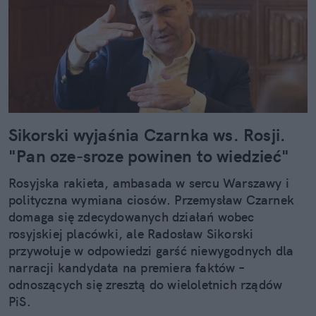
Sikorski wyjaśnia Czarnka ws. Rosji.
"Pan oze-sroze powinen to wiedzieć"
Rosyjska rakieta, ambasada w sercu Warszawy i
polityczna wymiana ciosów. Przemysław Czarnek
domaga się zdecydowanych działań wobec
rosyjskiej placówki, ale Radosław Sikorski
przywołuje w odpowiedzi garść niewygodnych dla
narracji kandydata na premiera faktów –
odnoszących się zresztą do wieloletnich rządów
PiS.