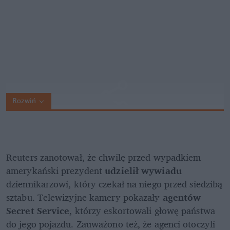
Rozwiń
Reuters zanotował, że chwilę przed wypadkiem 
amerykański prezydent 
udzielił wywiadu 
dziennikarzowi, który czekał na niego przed siedzibą 
sztabu. Telewizyjne kamery pokazały 
agentów 
Secret Service
, którzy eskortowali głowę państwa 
do jego pojazdu. Zauważono też, że agenci otoczyli 