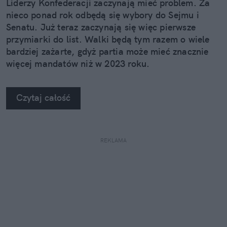
Liderzy Konfederacji zaczynają mieć problem. Za
nieco ponad rok odbędą się wybory do Sejmu i
Senatu. Już teraz zaczynają się więc pierwsze
przymiarki do list. Walki będą tym razem o wiele
bardziej zażarte, gdyż partia może mieć znacznie
więcej mandatów niż w 2023 roku.
Czytaj całość
REKLAMA