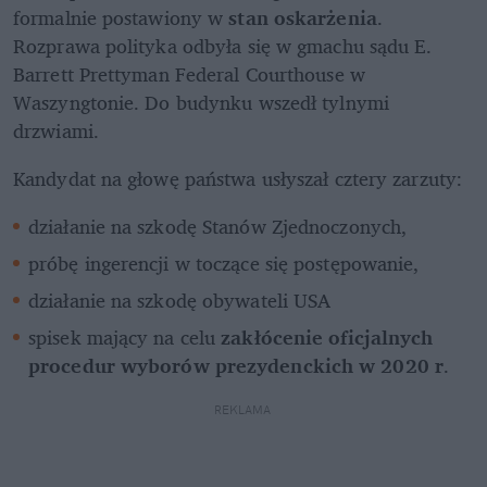
formalnie postawiony w 
stan oskarżenia
. 
Rozprawa polityka odbyła się w gmachu sądu E. 
Barrett Prettyman Federal Courthouse w 
Waszyngtonie. Do budynku wszedł tylnymi 
drzwiami.
Kandydat na głowę państwa usłyszał cztery zarzuty: 
działanie na szkodę Stanów Zjednoczonych, 
próbę ingerencji w toczące się postępowanie, 
działanie na szkodę obywateli USA
spisek mający na celu 
zakłócenie oficjalnych 
procedur wyborów prezydenckich w 2020 r
. 
REKLAMA 