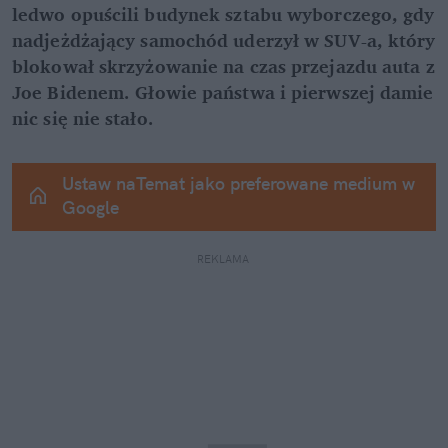
ledwo opuścili budynek sztabu wyborczego, gdy 
nadjeżdżający samochód uderzył w SUV-a, który 
blokował skrzyżowanie na czas przejazdu auta z 
Joe Bidenem. Głowie państwa i pierwszej damie 
nic się nie stało.
Ustaw naTemat jako preferowane medium w 
Google
REKLAMA 