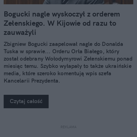
Bogucki nagle wyskoczył z orderem
Zełenskiego. W Kijowie od razu to
zauważyli
Zbigniew Bogucki zaapelował nagle do Donalda
Tuska w sprawie... Orderu Orła Białego, który
został odebrany Wołodymyrowi Zełenskiemu ponad
miesiąc temu. Szybko wyłapały to także ukraińskie
media, które szeroko komentują wpis szefa
Kancelarii Prezydenta.
Czytaj całość
REKLAMA