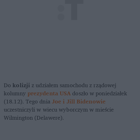
Do
 kolizji 
z udziałem samochodu z rządowej 
kolumny 
prezydenta USA
doszło w poniedziałek 
(18.12). Tego dnia 
Joe i Jill Bidenowie
uczestniczyli w wiecu wyborczym w mieście 
Wilmington (Delawere). 