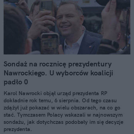
Sondaż na rocznicę prezydentury
Nawrockiego. U wyborców koalicji
padło 0
Karol Nawrocki objął urząd prezydenta RP
dokładnie rok temu, 6 sierpnia. Od tego czasu
zdążył już pokazać w wielu obszarach, na co go
stać. Tymczasem Polacy wskazali w najnowszym
sondażu, jak dotychczas podobały im się decyzje
prezydenta.