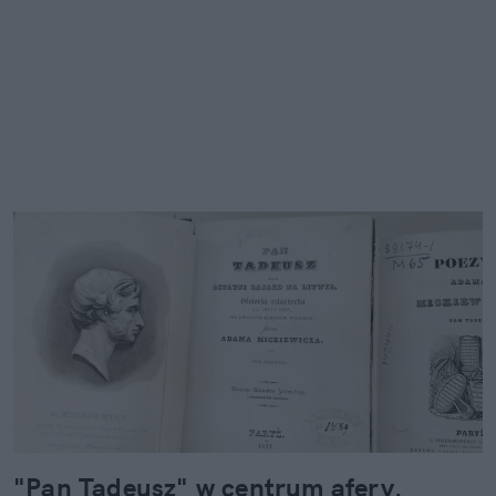
"Pan Tadeusz" w centrum afery.