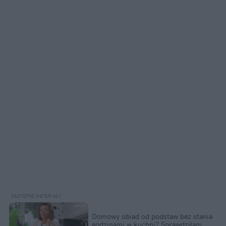
Domowy obiad od podstaw bez stania 
godzinami w kuchni? Sprawdziłam, 