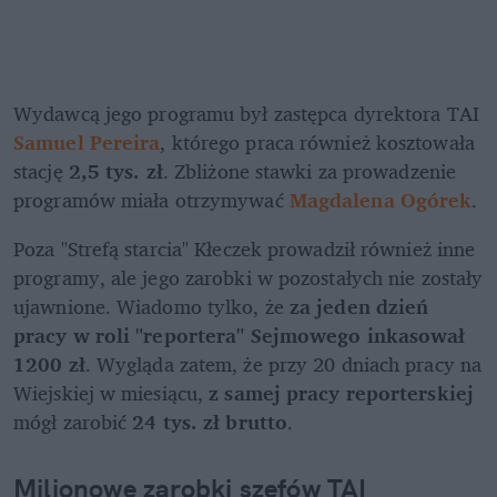
Wydawcą jego programu był zastępca dyrektora TAI
Samuel Pereira
, którego praca również kosztowała 
stację 
2,5 tys. zł
. Zbliżone stawki za prowadzenie 
programów miała otrzymywać 
Magdalena Ogórek
.
Poza "Strefą starcia" Kłeczek prowadził również inne 
programy, ale jego zarobki w pozostałych nie zostały 
ujawnione. Wiadomo tylko, że 
za jeden dzień 
pracy w roli "reportera" Sejmowego inkasował 
1200 zł
. Wygląda zatem, że przy 20 dniach pracy na 
Wiejskiej w miesiącu, 
z samej pracy reporterskiej 
mógł zarobić 
24 tys. zł brutto
.
Milionowe zarobki szefów TAI