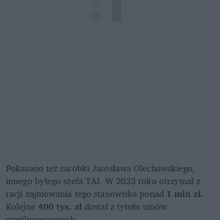
Pokazano też zarobki Jarosława Olechowskiego, 
innego byłego szefa TAI. W 2023 roku otrzymał z 
racji zajmowania tego stanowiska ponad
 1 mln zł.
Kolejne 
400 tys. zł 
dostał z tytułu umów 
cywilnoprawnych.