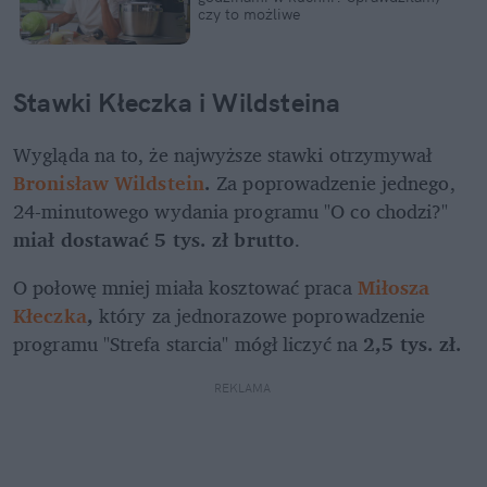
czy to możliwe
Stawki Kłeczka i Wildsteina
Wygląda na to, że najwyższe stawki otrzymywał 
Bronisław Wildstein
.
 Za
poprowadzenie jednego, 
24-minutowego wydania programu "O co chodzi?" 
miał dostawać 5 tys. zł brutto
. 
O połowę mniej miała kosztować praca 
Miłosza 
Kłeczka
,
 który za jednorazowe poprowadzenie 
programu "Strefa starcia" mógł liczyć na 
2,5 tys. zł.
REKLAMA 