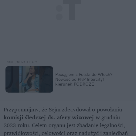
Pociągiem z Polski do Włoch?!  
Nowość od PKP Intercity! | 
kierunek:PODRÓŻE
Przypomnijmy, że Sejm zdecydował o powołaniu 
komisji śledczej ds. afery wizowej 
w grudniu 
2023 roku. Celem organu jest zbadanie legalności, 
prawidłowości, celowości oraz nadużyć i zaniedbań 