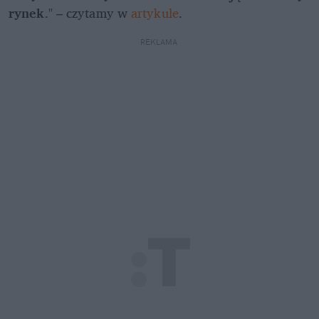
rynek
." – czytamy w 
artykule
. 
REKLAMA 