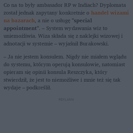
Co na to były ambasador RP w Indiach? Dyplomata 
został jednak zapytany konkretnie o 
handel wizami 
na bazarach
, a nie o usługę
 "special 
appointment"
. – System wydawania wiz to 
uniemożliwia. Wiza składa się z naklejki wizowej i 
adnotacji w systemie – wyjaśnił Burakowski.
– Ja nie jestem konsulem. Nigdy nie miałem wglądu 
do systemu, którym operują konsulowie, natomiast 
opieram się opinii konsula Reszczyka, który 
stwierdził, że jest to niemożliwe i mnie też się tak 
wydaje – podkreślił.
REKLAMA 