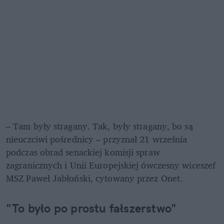
– Tam były stragany. Tak, były stragany, bo są 
nieuczciwi pośrednicy – przyznał 21 września 
podczas obrad senackiej komisji spraw 
zagranicznych i Unii Europejskiej ówczesny wiceszef 
MSZ Paweł Jabłoński, cytowany przez Onet.
"To było po prostu fałszerstwo"