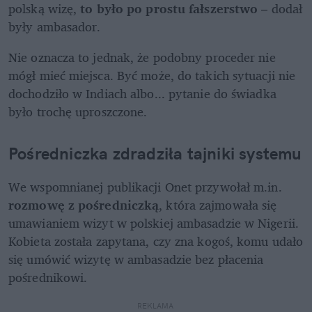
polską wizę, 
to było po prostu fałszerstwo 
– dodał 
były ambasador.
Nie oznacza to jednak, że podobny proceder nie 
mógł mieć miejsca. Być może, do takich sytuacji nie 
dochodziło w Indiach albo... pytanie do świadka 
było trochę uproszczone.
Pośredniczka zdradziła tajniki systemu
We wspomnianej publikacji Onet przywołał m.in. 
rozmowę z pośredniczką
, która zajmowała się 
umawianiem wizyt w polskiej ambasadzie w Nigerii. 
Kobieta została zapytana, czy zna kogoś, komu udało 
się umówić wizytę w ambasadzie bez płacenia 
pośrednikowi.
REKLAMA 