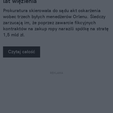
lat więzienia
Prokuratura skierowała do sądu akt oskarżenia
wobec trzech byłych menedżerów Orlenu. Śledczy
zarzucają im, że poprzez zawarcie fikcyjnych
kontraktów na zakup ropy narazili spółkę na stratę
1,5 mld zł.
Czytaj całość
REKLAMA