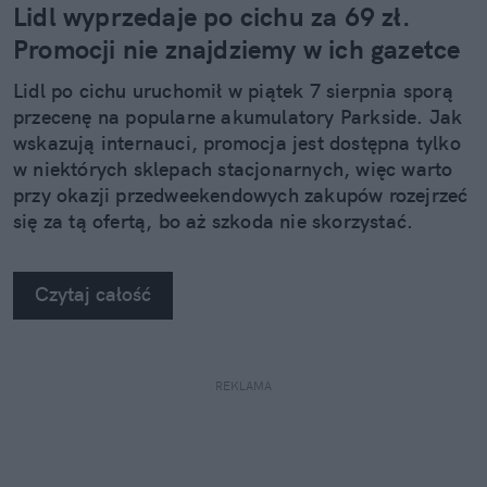
Lidl wyprzedaje po cichu za 69 zł.
Promocji nie znajdziemy w ich gazetce
Lidl po cichu uruchomił w piątek 7 sierpnia sporą
przecenę na popularne akumulatory Parkside. Jak
wskazują internauci, promocja jest dostępna tylko
w niektórych sklepach stacjonarnych, więc warto
przy okazji przedweekendowych zakupów rozejrzeć
się za tą ofertą, bo aż szkoda nie skorzystać.
Czytaj całość
REKLAMA