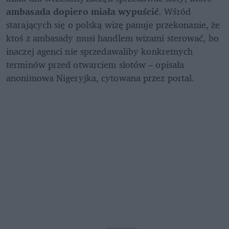
ambasada dopiero miała wypuścić
. Wśród 
starających się o polską wizę panuje przekonanie, że 
ktoś z ambasady musi handlem wizami sterować, bo 
inaczej agenci nie sprzedawaliby konkretnych 
terminów przed otwarciem slotów – opisała 
anonimowa Nigeryjka, cytowana przez portal.