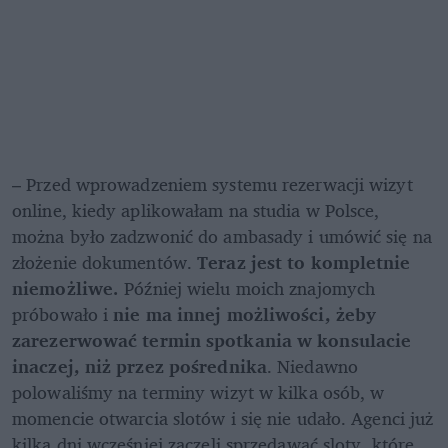
– Przed wprowadzeniem systemu rezerwacji wizyt 
online, kiedy aplikowałam na studia w Polsce, 
można było zadzwonić do ambasady i umówić się na 
złożenie dokumentów.
 Teraz jest to kompletnie 
niemożliwe.
 Później wielu moich znajomych 
próbowało i 
nie ma innej możliwości, żeby 
zarezerwować termin spotkania w konsulacie 
inaczej, niż przez pośrednika
. Niedawno 
polowaliśmy na terminy wizyt w kilka osób, w 
momencie otwarcia slotów i się nie udało. Agenci już 
kilka dni wcześniej zaczęli sprzedawać sloty, które 