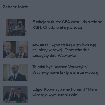
Zobacz także
Funkcjonariusze CBA weszli do siedziby 
PAIH. Chodzi o aferę wizową
Zeznania Irzyka wstrząsnęły komisją 
ds. afery wizowej. Teraz zdradził 
szczegóły dot. Wawrzyka
To miał być "system Wawrzyka". 
Wyciekły nowe fakty o aferze wizowej
Edgar Kobos sypie na komisji! "Mam 
wiedzę o wymuszaniu wiz"