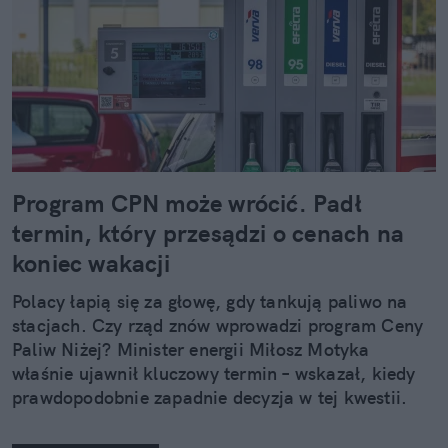
Program CPN może wrócić. Padł
termin, który przesądzi o cenach na
koniec wakacji
Polacy łapią się za głowę, gdy tankują paliwo na
stacjach. Czy rząd znów wprowadzi program Ceny
Paliw Niżej? Minister energii Miłosz Motyka
właśnie ujawnił kluczowy termin – wskazał, kiedy
prawdopodobnie zapadnie decyzja w tej kwestii.