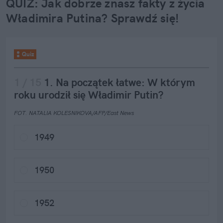
QUIZ: Jak dobrze znasz fakty z życia 
Władimira Putina? Sprawdź się!
Quiz
1
 / 
15
1. Na początek łatwe: W którym 
roku urodził się Władimir Putin?
FOT. NATALIA KOLESNIKOVA/AFP/East News 
1949
1950
1952