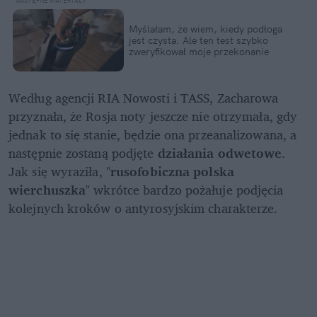
Myślałam, że wiem, kiedy podłoga 
jest czysta. Ale ten test szybko 
zweryfikował moje przekonanie
Według agencji RIA Nowosti i TASS, Zacharowa 
przyznała, że Rosja noty jeszcze nie otrzymała, gdy 
jednak to się stanie, będzie ona przeanalizowana, a 
następnie zostaną podjęte 
działania odwetowe
. 
Jak się wyraziła, "
rusofobiczna polska 
wierchuszka
" wkrótce bardzo pożałuje podjęcia 
kolejnych kroków o antyrosyjskim charakterze. 