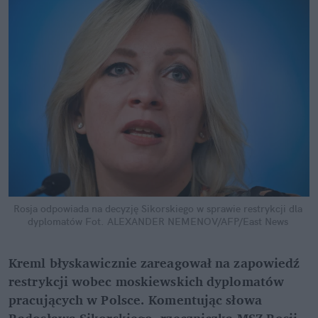
Rosja odpowiada na decyzję Sikorskiego w sprawie restrykcji dla 
dyplomatów
Fot. ALEXANDER NEMENOV/AFP/East News
Kreml błyskawicznie zareagował na zapowiedź 
restrykcji wobec moskiewskich dyplomatów 
pracujących w Polsce. Komentując słowa 
Radosława Sikorskiego, rzeczniczka MSZ Rosji 