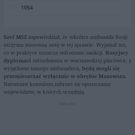
1954
Szef MSZ 
zapowiedział, że wkrótce ambasada Rosji 
otrzyma stosowną notę w tej sprawie. Wyjaśnił też, 
co w praktyce oznacza wdrożenie sankcji. 
Rosyjscy 
dyplomaci
 zatrudnieniu w warszawskiej placówce, z 
wyjątkiem samego ambasadora, 
będą mogli się 
przemieszczać wyłącznie w obrębie Mazowsza
. 
Natomiast konsulom zabroni się opuszczania 
województw, w których urzędują. 
REKLAMA 