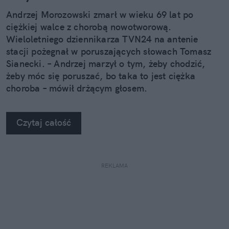
Andrzej Morozowski zmarł w wieku 69 lat po
ciężkiej walce z chorobą nowotworową.
Wieloletniego dziennikarza TVN24 na antenie
stacji pożegnał w poruszających słowach Tomasz
Sianecki. – Andrzej marzył o tym, żeby chodzić,
żeby móc się poruszać, bo taka to jest ciężka
choroba – mówił drżącym głosem.
Czytaj całość
REKLAMA