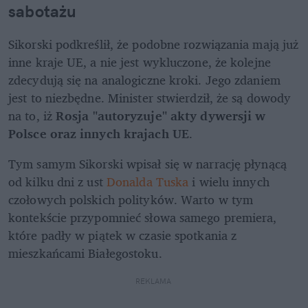
sabotażu
Sikorski podkreślił, że podobne rozwiązania mają już 
inne kraje UE, a nie jest wykluczone, że kolejne 
zdecydują się na analogiczne kroki. Jego zdaniem 
jest to niezbędne. Minister stwierdził, że są dowody 
na to, iż 
Rosja "autoryzuje" akty dywersji w 
Polsce oraz innych krajach UE
.
Tym samym Sikorski wpisał się w narrację płynącą 
od kilku dni z ust 
Donalda Tuska
 i wielu innych 
czołowych polskich polityków. Warto w tym 
kontekście przypomnieć słowa samego premiera, 
które padły w piątek w czasie spotkania z 
mieszkańcami Białegostoku. 
REKLAMA 