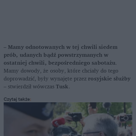
– 
Mamy odnotowanych w tej chwili siedem 
prób, udanych bądź powstrzymanych w 
ostatniej chwili, bezpośredniego sabotażu
. 
Mamy dowody, że osoby, które chciały do tego 
doprowadzić, były wynajęte przez 
rosyjskie służby
– stwierdził wówczas 
Tusk
. 
Czytaj także
: