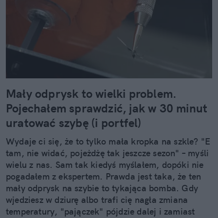
Mały odprysk to wielki problem.
Pojechałem sprawdzić, jak w 30 minut
uratować szybę (i portfel)
Wydaje ci się, że to tylko mała kropka na szkle? "E
tam, nie widać, pojeżdżę tak jeszcze sezon" – myśli
wielu z nas. Sam tak kiedyś myślałem, dopóki nie
pogadałem z ekspertem. Prawda jest taka, że ten
mały odprysk na szybie to tykająca bomba. Gdy
wjedziesz w dziurę albo trafi cię nagła zmiana
temperatury, "pajączek" pójdzie dalej i zamiast