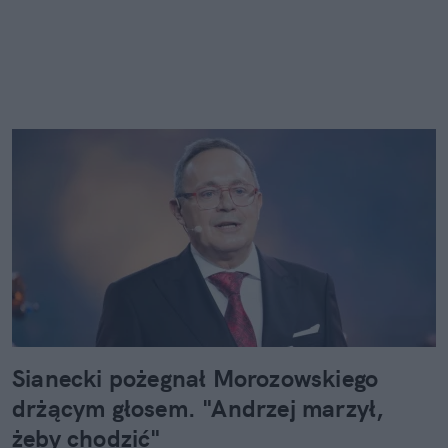
Sianecki pożegnał Morozowskiego
drżącym głosem. "Andrzej marzył,
żeby chodzić"