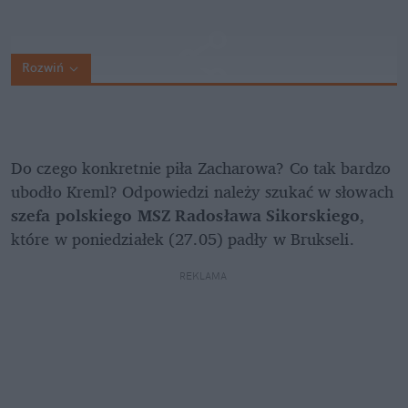
Rozwiń
Do czego konkretnie piła Zacharowa? Co tak bardzo 
ubodło Kreml? Odpowiedzi należy szukać w słowach 
szefa polskiego MSZ Radosława Sikorskiego
, 
które w poniedziałek (27.05) padły w Brukseli.
REKLAMA 