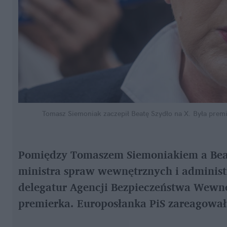
Tomasz Siemoniak zaczepił Beatę Szydło na X. Była prem
Pomiędzy Tomaszem Siemoniakiem a Beatą 
ministra spraw wewnętrznych i administrac
delegatur Agencji Bezpieczeństwa Wewn
premierka. Europosłanka PiS zareagował