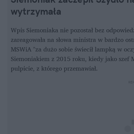
wytrzymała
Wpis Siemoniaka nie pozostał bez odpowiedzi
zareagowała na słowa ministra w bardzo ostry
MSWiA "za dużo sobie świecił lampką w oczy
Siemoniakiem z 2015 roku, kiedy jako szef
pulpicie, z którego przemawiał. 
RE