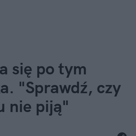
 się po tym 
a. "Sprawdź, czy 
 nie piją"