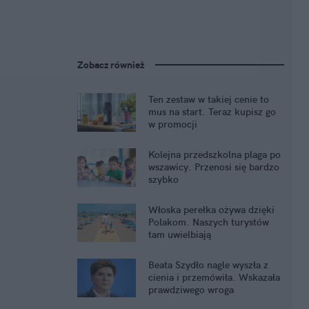
Zobacz również
Ten zestaw w takiej cenie to
mus na start. Teraz kupisz go
w promocji
Kolejna przedszkolna plaga po
wszawicy. Przenosi się bardzo
szybko
Włoska perełka ożywa dzięki
Polakom. Naszych turystów
tam uwielbiają
Beata Szydło nagle wyszła z
cienia i przemówiła. Wskazała
prawdziwego wroga