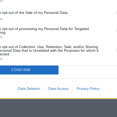
In
o opt-out of the Sale of my Personal Data.
In
to opt-out of processing my Personal Data for Targeted
ing.
In
o opt-out of Collection, Use, Retention, Sale, and/or Sharing
ersonal Data that Is Unrelated with the Purposes for which it
lected.
In
CONFIRM
Data Deletion
Data Access
Privacy Policy