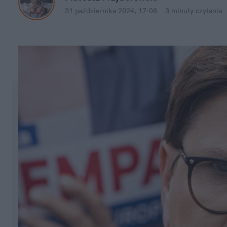
31 października 2024, 17:08
·
3 minuty
 czytania