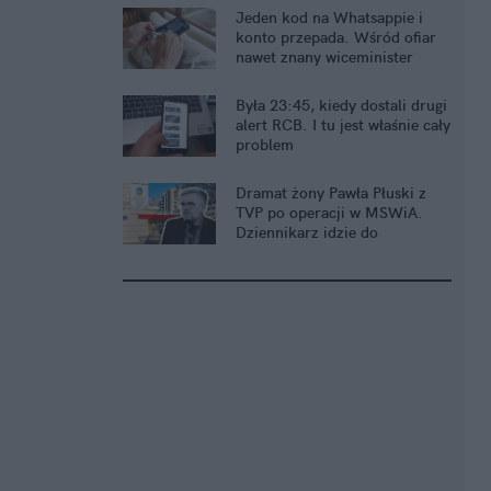
Jeden kod na Whatsappie i
konto przepada. Wśród ofiar
nawet znany wiceminister
Była 23:45, kiedy dostali drugi
alert RCB. I tu jest właśnie cały
problem
Dramat żony Pawła Płuski z
TVP po operacji w MSWiA.
Dziennikarz idzie do
prokuratury