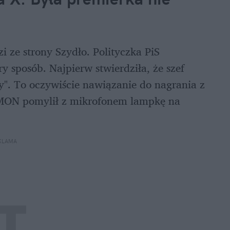
 ze strony Szydło. Polityczka PiS 
 sposób. Najpierw stwierdziła, że szef 
". To oczywiście nawiązanie do nagrania z 
 MON pomylił z mikrofonem lampkę na 
KLAMA 