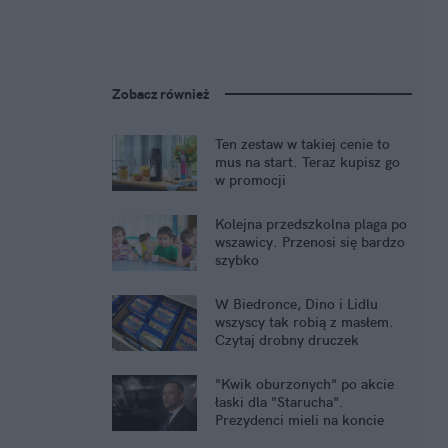
Zobacz również
Ten zestaw w takiej cenie to
mus na start. Teraz kupisz go
w promocji
Kolejna przedszkolna plaga po
wszawicy. Przenosi się bardzo
szybko
W Biedronce, Dino i Lidlu
wszyscy tak robią z masłem.
Czytaj drobny druczek
"Kwik oburzonych" po akcie
łaski dla "Starucha".
Prezydenci mieli na koncie
głośniejsze ułaskawienia