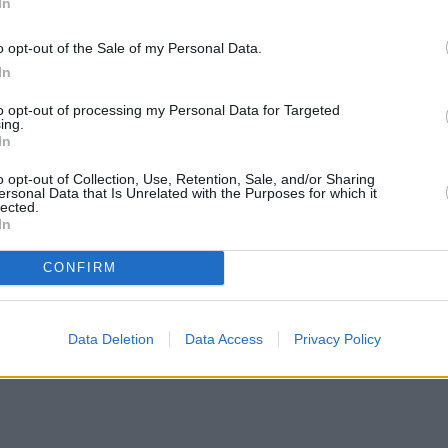
In
o opt-out of the Sale of my Personal Data.
In
to opt-out of processing my Personal Data for Targeted
ing.
In
o opt-out of Collection, Use, Retention, Sale, and/or Sharing
ersonal Data that Is Unrelated with the Purposes for which it
lected.
In
CONFIRM
Data Deletion
Data Access
Privacy Policy