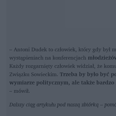
– Antoni Dudek to człowiek, który gdy był m
wystąpieniach na konferencjach 
młodzieżó
Każdy rozgarnięty człowiek widział, że komun
Związku Sowieckim. 
Trzeba by było być p
wymiarze politycznym, ale także bardzo 
– mówił. 
Dalszy ciąg artykułu pod naszą zbiórką – pom