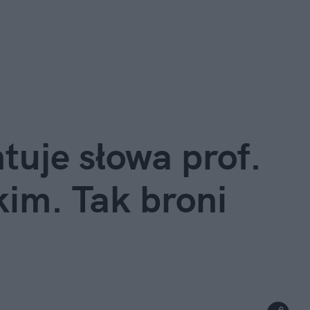
uje słowa prof. 
m. Tak broni 