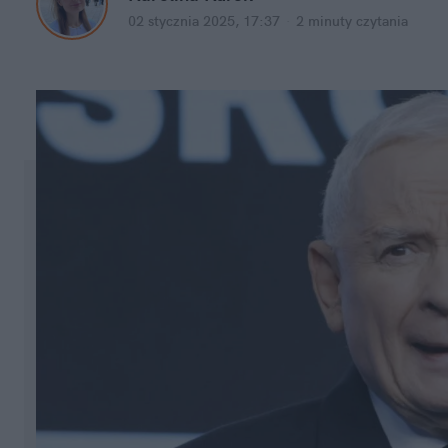
02 stycznia 2025, 17:37
·
2 minuty
 czytania