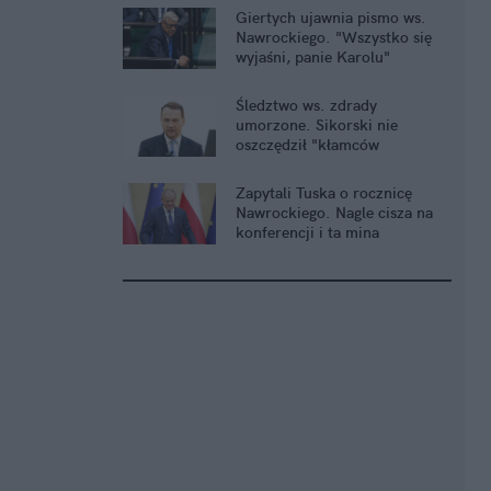
Giertych ujawnia pismo ws.
Nawrockiego. "Wszystko się
wyjaśni, panie Karolu"
Śledztwo ws. zdrady
umorzone. Sikorski nie
oszczędził "kłamców
smoleńskich"
Zapytali Tuska o rocznicę
Nawrockiego. Nagle cisza na
konferencji i ta mina