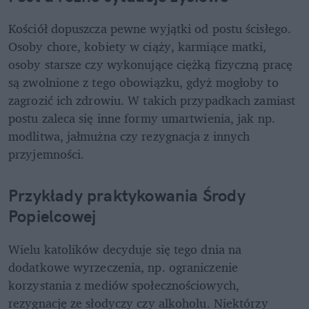
Kościół dopuszcza pewne wyjątki od postu ścisłego. 
Osoby chore, kobiety w ciąży, karmiące matki, 
osoby starsze czy wykonujące ciężką fizyczną pracę 
są zwolnione z tego obowiązku, gdyż mogłoby to 
zagrozić ich zdrowiu. W takich przypadkach zamiast 
postu zaleca się inne formy umartwienia, jak np. 
modlitwa, jałmużna czy rezygnacja z innych 
przyjemności.
Przykłady praktykowania Środy 
Popielcowej
Wielu katolików decyduje się tego dnia na 
dodatkowe wyrzeczenia, np. ograniczenie 
korzystania z mediów społecznościowych, 
rezygnację ze słodyczy czy alkoholu. Niektórzy 