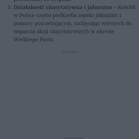
Działalność charytatywna i jałmużna
 – Kościół 
w Polsce często podkreśla aspekt jałmużny i 
pomocy potrzebującym, zachęcając wiernych do 
wsparcia akcji charytatywnych w okresie 
Wielkiego Postu.
REKLAMA 