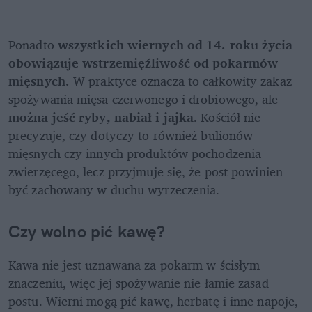
Ponadto 
wszystkich wiernych od 14. roku życia 
obowiązuje wstrzemięźliwość od pokarmów 
mięsnych. 
W praktyce oznacza to całkowity zakaz 
spożywania mięsa czerwonego i drobiowego, ale 
można jeść ryby, nabiał i jajka
. Kościół nie 
precyzuje, czy dotyczy to również bulionów 
mięsnych czy innych produktów pochodzenia 
zwierzęcego, lecz przyjmuje się, że post powinien 
być zachowany w duchu wyrzeczenia.
Czy wolno pić kawę?
Kawa nie jest uznawana za pokarm w ścisłym 
znaczeniu, więc jej spożywanie nie łamie zasad 
postu. Wierni mogą pić kawę, herbatę i inne napoje, 