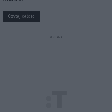
Czytaj całość
REKLAMA