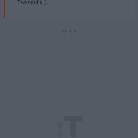
Ewangelię").
REKLAMA 