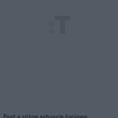
Post a różne sytuacje życiowe