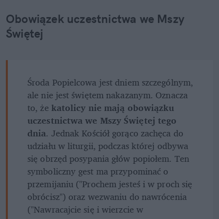
Obowiązek uczestnictwa we Mszy 
Świętej
Środa Popielcowa jest dniem szczególnym, 
ale nie jest świętem nakazanym. Oznacza 
to, że 
katolicy nie mają obowiązku 
uczestnictwa we Mszy Świętej tego 
dnia
. Jednak Kościół gorąco zachęca do 
udziału w liturgii, podczas której odbywa 
się obrzęd posypania głów popiołem. Ten 
symboliczny gest ma przypominać o 
przemijaniu ("Prochem jesteś i w proch się 
obrócisz") oraz wezwaniu do nawrócenia 
("Nawracajcie się i wierzcie w 