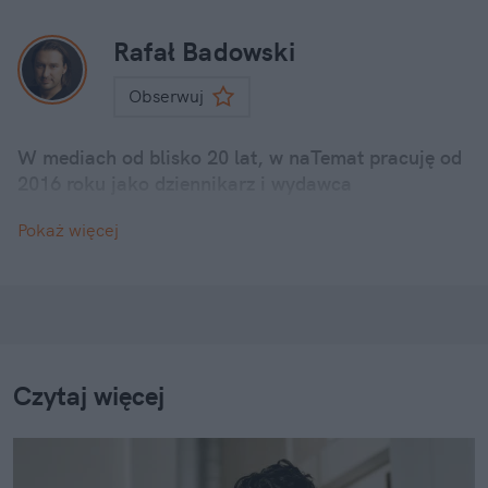
Rafał Badowski
Obserwuj
W mediach od blisko 20 lat, w naTemat pracuję od
2016 roku jako dziennikarz i wydawca
Pokaż więcej
Czytaj więcej