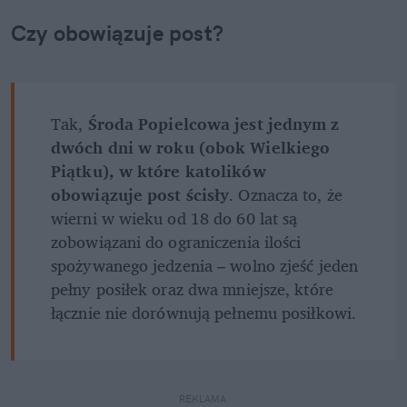
Czy obowiązuje post?
Tak, 
Środa Popielcowa jest jednym z 
dwóch dni w roku (obok Wielkiego 
Piątku), w które katolików 
obowiązuje post ścisły
. Oznacza to, że 
wierni w wieku od 18 do 60 lat są 
zobowiązani do ograniczenia ilości 
spożywanego jedzenia – wolno zjeść jeden 
pełny posiłek oraz dwa mniejsze, które 
łącznie nie dorównują pełnemu posiłkowi.
REKLAMA 