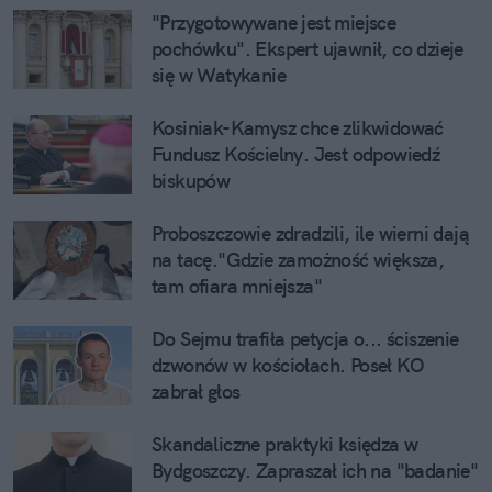
"Przygotowywane jest miejsce 
pochówku". Ekspert ujawnił, co dzieje 
się w Watykanie
Kosiniak-Kamysz chce zlikwidować 
Fundusz Kościelny. Jest odpowiedź 
biskupów
Proboszczowie zdradzili, ile wierni dają 
na tacę."Gdzie zamożność większa, 
tam ofiara mniejsza"
Do Sejmu trafiła petycja o... ściszenie 
dzwonów w kościołach. Poseł KO 
zabrał głos
Skandaliczne praktyki księdza w 
Bydgoszczy. Zapraszał ich na "badanie"