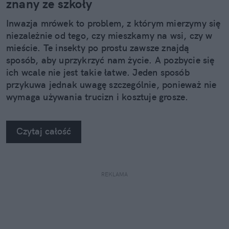
znany ze szkoły
Inwazja mrówek to problem, z którym mierzymy się
niezależnie od tego, czy mieszkamy na wsi, czy w
mieście. Te insekty po prostu zawsze znajdą
sposób, aby uprzykrzyć nam życie. A pozbycie się
ich wcale nie jest takie łatwe. Jeden sposób
przykuwa jednak uwagę szczególnie, ponieważ nie
wymaga używania trucizn i kosztuje grosze.
Czytaj całość
REKLAMA