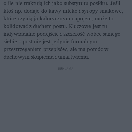
o ile nie traktują ich jako substytutu posiłku. Jeśli 
ktoś np. dodaje do kawy mleko i syropy smakowe, 
które czynią ją kalorycznym napojem, może to 
kolidować z duchem postu. Kluczowe jest tu 
indywidualne podejście i szczerość wobec samego 
siebie – post nie jest jedynie formalnym 
przestrzeganiem przepisów, ale ma pomóc w 
duchowym skupieniu i umartwieniu.
REKLAMA 