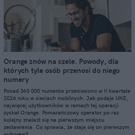
Orange znów na czele. Powody, dla
których tyle osób przenosi do niego
numery
Ponad 360 000 numerów przeniesiono w II kwartale
2026 roku w sieciach mobilnych. Jak podaje UKE,
najwięcej użytkowników w ramach tej operacji
zyskał Orange. Pomarańczowy operator po raz
kolejny znalazł się na pierwszym miejscu
zestawienia. Co sprawia, że staje się on pierwszym
wyborem?