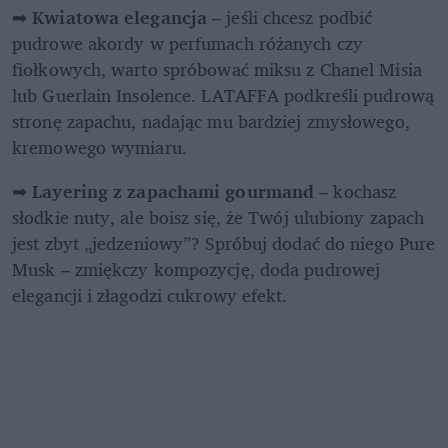
➡ 
Kwiatowa elegancja
 – jeśli chcesz podbić 
pudrowe akordy w perfumach różanych czy 
fiołkowych, warto spróbować miksu z Chanel Misia 
lub Guerlain Insolence. LATAFFA podkreśli pudrową 
stronę zapachu, nadając mu bardziej zmysłowego, 
kremowego wymiaru.
➡ 
Layering z zapachami gourmand
 – kochasz 
słodkie nuty, ale boisz się, że Twój ulubiony zapach 
jest zbyt „jedzeniowy”? Spróbuj dodać do niego Pure 
Musk – zmiękczy kompozycję, doda pudrowej 
elegancji i złagodzi cukrowy efekt.