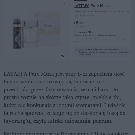
LATAFFA Pure Musk jest przy tym zapachem dość 
linearowym – nie rozwija się w czasie, nie 
przechodzi przez fazy otwarcia, serca i bazy. Po 
prostu zostaje na skórze jako czyste, miękkie tło, 
które nie konkuruje z innymi aromatami. I właśnie 
ta cecha sprawia, że staje się on doskonałą bazą do 
layering’u, czyli sztuki mieszania perfum
.
Perfumy dostępne są w Rossmannie i Hebe za około 