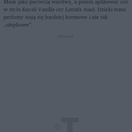
Musk jako pierwszą warstwę, a potem aplikować coś 
w stylu Kayali Vanilla czy Lattafa Asad. Dzięki temu 
perfumy stają się bardziej kremowe i nie tak 
„ulepkowe”.
REKLAMA 