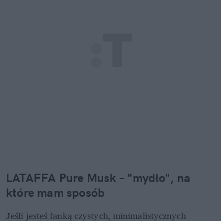
LATAFFA Pure Musk – "mydło", na 
które mam sposób
Jeśli jesteś fanką czystych, minimalistycznych 