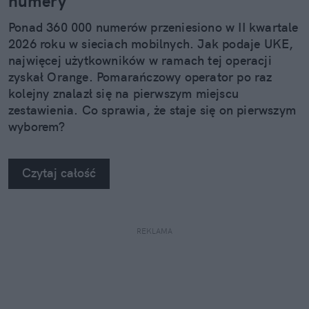
numery
Ponad 360 000 numerów przeniesiono w II kwartale
2026 roku w sieciach mobilnych. Jak podaje UKE,
najwięcej użytkowników w ramach tej operacji
zyskał Orange. Pomarańczowy operator po raz
kolejny znalazł się na pierwszym miejscu
zestawienia. Co sprawia, że staje się on pierwszym
wyborem?
Czytaj całość
REKLAMA