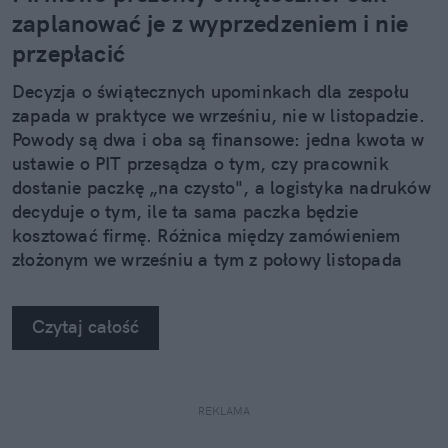
zaplanować je z wyprzedzeniem i nie
przepłacić
Decyzja o świątecznych upominkach dla zespołu
zapada w praktyce we wrześniu, nie w listopadzie.
Powody są dwa i oba są finansowe: jedna kwota w
ustawie o PIT przesądza o tym, czy pracownik
dostanie paczkę „na czysto", a logistyka nadruków
decyduje o tym, ile ta sama paczka będzie
kosztować firmę. Różnica między zamówieniem
złożonym we wrześniu a tym z połowy listopada
potrafi sięgnąć kilkudziesięciu procent.
Czytaj całość
REKLAMA