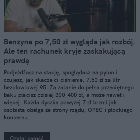
Benzyna po 7,50 zł wygląda jak rozbój.
Ale ten rachunek kryje zaskakującą
prawdę
Podjeżdżasz na stację, spoglądasz na pylon i
czujesz, jak skacze ci ciśnienie. 7,50 zł za litr
bezołowiowej 95. Za zalanie do pełna przeciętnego
baku płacisz dzisiaj 300-400 zł, a może nawet i
więcej. Każda dyszka powyżej 7 zł brzmi jak
osobista obelga ze strony rządu, OPEC i płockiego
koncernu.
Czytaj całość