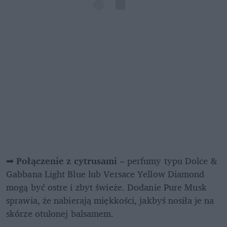
➡ 
Połączenie z cytrusami
 – perfumy typu Dolce & 
Gabbana Light Blue lub Versace Yellow Diamond 
mogą być ostre i zbyt świeże. Dodanie Pure Musk 
sprawia, że nabierają miękkości, jakbyś nosiła je na 
skórze otulonej balsamem.