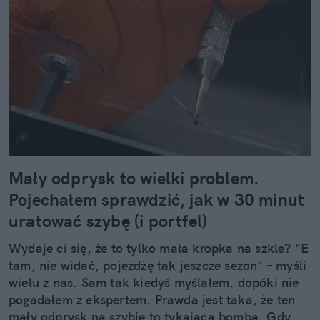
Mały odprysk to wielki problem.
Pojechałem sprawdzić, jak w 30 minut
uratować szybę (i portfel)
Wydaje ci się, że to tylko mała kropka na szkle? "E
tam, nie widać, pojeżdżę tak jeszcze sezon" – myśli
wielu z nas. Sam tak kiedyś myślałem, dopóki nie
pogadałem z ekspertem. Prawda jest taka, że ten
mały odprysk na szybie to tykająca bomba. Gdy