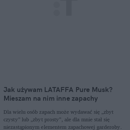
Jak używam LATAFFA Pure Musk? 
Mieszam na nim inne zapachy
Dla wielu osób zapach może wydawać się „zbyt 
czysty” lub „zbyt prosty”, ale dla mnie stał się 
niezastąpionym elementem zapachowej garderoby. 