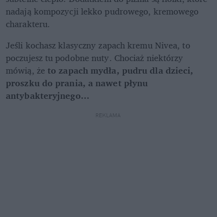
nadają kompozycji lekko pudrowego, kremowego 
charakteru. 
Jeśli kochasz klasyczny zapach kremu Nivea, to 
poczujesz tu podobne nuty. Chociaż niektórzy 
mówią, że 
to zapach mydła, pudru dla dzieci, 
proszku do prania, a nawet płynu 
antybakteryjnego...
REKLAMA 