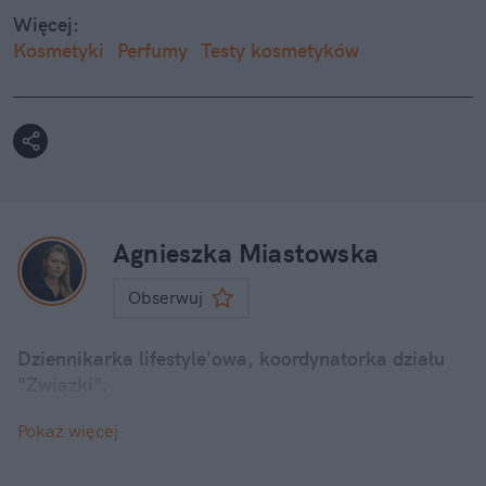
Więcej:
Kosmetyki
Perfumy
Testy kosmetyków
Agnieszka Miastowska
Obserwuj
Dziennikarka lifestyle'owa, koordynatorka działu
"Związki".
Pokaż więcej