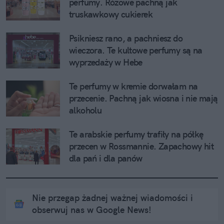
perfumy. Różowe pachną jak 
truskawkowy cukierek
Psikniesz rano, a pachniesz do 
wieczora. Te kultowe perfumy są na 
wyprzedaży w Hebe
Te perfumy w kremie dorwałam na 
przecenie. Pachną jak wiosna i nie mają 
alkoholu
Te arabskie perfumy trafiły na półkę 
przecen w Rossmannie. Zapachowy hit 
dla pań i dla panów
Nie przegap żadnej ważnej wiadomości i
obserwuj nas w Google News!