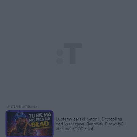
Łupiemy carski beton!  Drytooling 
pod Warszawą (Janówek Pierwszy) | 
kierunek:GÓRY #4