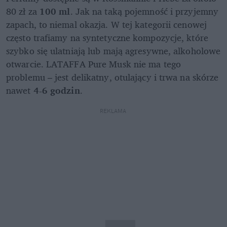
80 zł za 
100 ml
. Jak na taką pojemność i przyjemny 
zapach, to niemal okazja. W tej kategorii cenowej 
często trafiamy na syntetyczne kompozycje, które 
szybko się ulatniają lub mają agresywne, alkoholowe 
otwarcie. LATAFFA Pure Musk nie ma tego 
problemu – jest delikatny, otulający i trwa na skórze 
nawet 
4-6 godzin
.
REKLAMA 