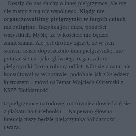
– Doszły do nas słuchy o innej pielgrzymce, ale my 
nie mamy z nią nic wspólnego. 
Nigdy nie 
organizowaliśmy pielgrzymki w innych celach 
niż religijne
. Bazylika jest duża, pomieści 
wszystkich. Myślę, że w kościele nie będzie 
zamieszania. Ale jest drobny zgrzyt, że w tym 
samym czasie dopuszczono inną pielgrzymkę, nie 
pytając się nas jako głównego organizatora 
pielgrzymki, którą robimy od lat. Nikt się z nami nie 
konsultował w tej sprawie, podobnie jak z księdzem 
kustoszem – mówi naTemat Wojciech Obremski z 
NSZZ "Solidarność".
O pielgrzymce narodowej on również dowiedział się 
z plakatu na Facebooku. – Na pewno główną 
intencją mszy będzie pielgrzymka Solidarności – 
uważa. 