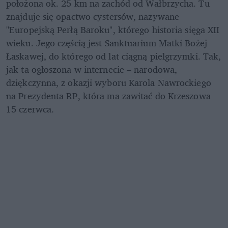
położona ok. 25 km na zachód od Wałbrzycha. Tu 
znajduje się opactwo cystersów, nazywane 
"Europejską Perłą Baroku", którego historia sięga XII 
wieku. Jego częścią jest Sanktuarium Matki Bożej 
Łaskawej, do którego od lat ciągną pielgrzymki. Tak, 
jak ta ogłoszona w internecie – narodowa,  
dziękczynna, z okazji wyboru Karola Nawrockiego 
na Prezydenta RP, która ma zawitać do Krzeszowa 
15 czerwca.