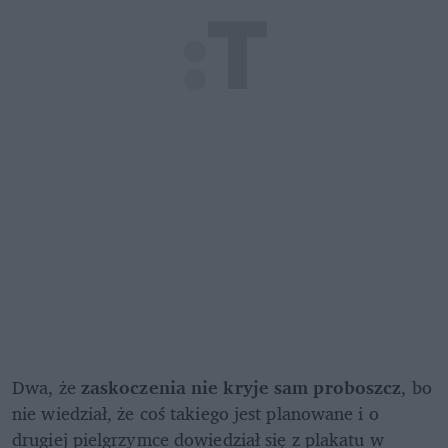
Dwa, że 
zaskoczenia nie kryje sam proboszcz
, bo 
nie wiedział, że coś takiego jest planowane i o 
drugiej pielgrzymce dowiedział się z plakatu w 