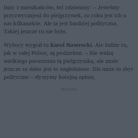
Inny z mieszkańców, też zdziwiony: – Jesteśmy 
przyzwyczajeni do pielgrzymek, co roku jest ich u 
nas kilkanaście. Ale ta jest bardziej polityczna. 
Takiej jeszcze tu nie było.
Wybory wygrał tu 
Karol Nawrocki
. Ale ludzie tu, 
jak w całej Polsce, są podzieleni. – Nie widzę 
wielkiego poruszenia tą pielgrzymką, ale może 
jeszcze za słabo jest to nagłośnione. Dla mnie to zbyt 
polityczne – słyszymy kolejną opinię. 
REKLAMA 