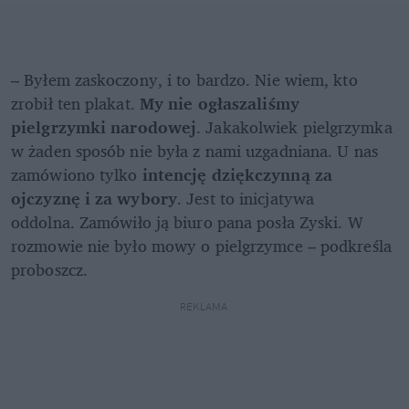
– Byłem zaskoczony, i to bardzo. Nie wiem, kto 
zrobił ten plakat. 
My nie ogłaszaliśmy 
pielgrzymki narodowej
. Jakakolwiek pielgrzymka 
w żaden sposób nie była z nami uzgadniana. U nas 
zamówiono tylko 
intencję dziękczynną za 
ojczyznę i za wybory
. Jest to inicjatywa 
oddolna. Zamówiło ją biuro pana posła Zyski. W 
rozmowie nie było mowy o pielgrzymce – podkreśla 
proboszcz.
REKLAMA 