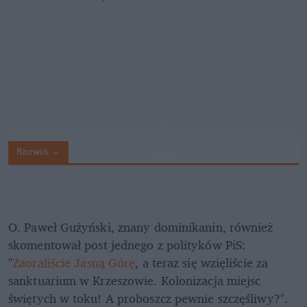
Rozwiń
O. Paweł Gużyński, znany dominikanin, również 
skomentował post jednego z polityków PiS: 
"
Zaoraliście Jasną Górę
, a teraz się wzięliście za 
sanktuarium w Krzeszowie. Kolonizacja miejsc 
świętych w toku! A proboszcz pewnie szczęśliwy?".