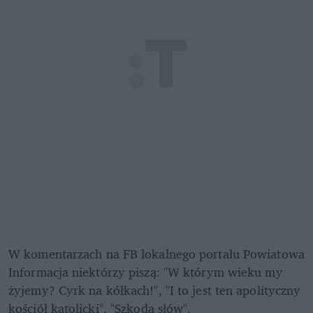
W komentarzach na FB lokalnego portalu Powiatowa 
Informacja niektórzy piszą: "W którym wieku my 
żyjemy? Cyrk na kółkach!", "I to jest ten apolityczny 
kościół katolicki", "Szkoda słów".