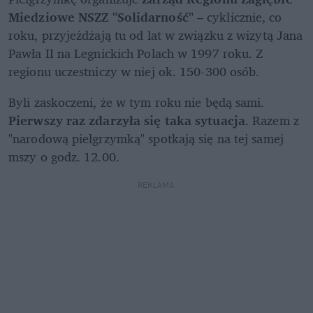
Miedziowe NSZZ "Solidarność" 
– cyklicznie, co 
roku, przyjeżdżają tu od lat w związku z wizytą Jana 
Pawła II na Legnickich Polach w 1997 roku. Z 
regionu uczestniczy w niej ok. 150-300 osób. 
Byli zaskoczeni, że w tym roku nie będą sami. 
Pierwszy raz zdarzyła się taka sytuacja
. Razem z 
"narodową pielgrzymką" spotkają się na tej samej 
mszy o godz. 12.00.
REKLAMA 