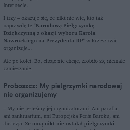
internecie. 
I trzy – okazuje się, że nikt nie wie, kto tak 
naprawdę tę 
"Narodową Pielgrzymkę 
Dziękczynną z okazji wyboru Karola 
Nawrockiego na Prezydenta RP
" w Krzeszowie 
organizuje...
Ale po kolei. Bo, chcąc nie chcąc, zrobiło się niemałe 
zamieszanie. 
Proboszcz: My pielgrzymki narodowej 
nie organizujemy
– My nie jesteśmy jej organizatorami. Ani parafia, 
ani sanktuarium, ani Europejska Perła Baroku, ani 
diecezja. 
Ze mną nikt nie ustalał pielgrzymki 