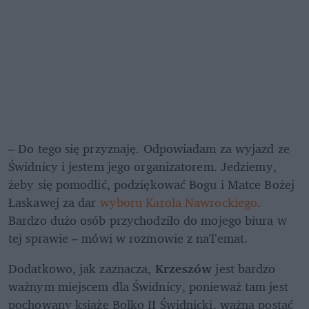
– Do tego się przyznaję. Odpowiadam za wyjazd ze 
Świdnicy i jestem jego organizatorem. Jedziemy, 
żeby się pomodlić, podziękować Bogu i Matce Bożej 
Łaskawej za dar 
wyboru Karola Nawrockiego
. 
Bardzo dużo osób przychodziło do mojego biura w 
tej sprawie – mówi w rozmowie z naTemat. 
Dodatkowo, jak zaznacza, 
Krzeszów
 jest bardzo 
ważnym miejscem dla Świdnicy, ponieważ tam jest 
pochowany książę Bolko II Świdnicki, ważna postać 