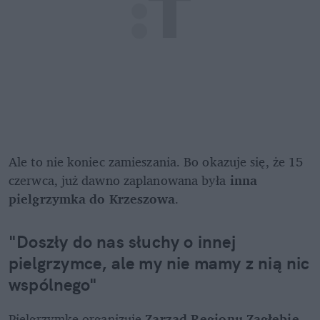
Ale to nie koniec zamieszania. Bo okazuje się, że 15 
czerwca, już dawno zaplanowana była 
inna 
pielgrzymka do Krzeszowa
. 
"Doszły do nas słuchy o innej 
pielgrzymce, ale my nie mamy z nią nic 
wspólnego"
Pielgrzymkę organizuje 
Zarząd Regionu Zagłębie 