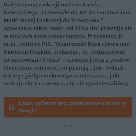
Dziękczynną z okazji wyboru Karola 
Nawrockiego na Prezydenta RP do Sanktuarium 
Matki Bożej Łaskawej do Krzeszowa " – 
ogłoszenie takiej treści od kilku dni przewija się 
w mediach społecznościowych. Przekazują je 
m.in. politycy PiS. "Opatrzność Boża czuwa nad 
Narodem Polskim. Jedziemy, by podziękować 
za uratowanie Polski" – zachęca jeden z posłów. 
Chcieliśmy zobaczyć, co planują i jak. Jednak 
takiego pielgrzymkowego zamieszania, jaki 
szykuje się 15 czerwca, się nie spodziewaliśmy.
Ustaw naTemat jako preferowane medium w 
Google
REKLAMA 