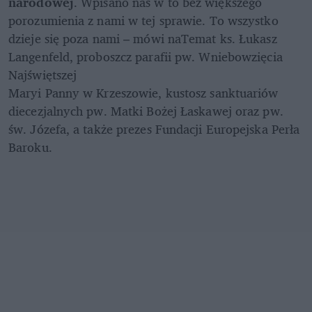
narodowej
. Wpisano nas w to bez większego 
porozumienia z nami w tej sprawie. To wszystko 
dzieje się poza nami – mówi naTemat ks. Łukasz 
Langenfeld, proboszcz parafii pw. Wniebowzięcia 
Najświętszej 

Maryi Panny w Krzeszowie, kustosz sanktuariów 
diecezjalnych pw. Matki Bożej Łaskawej oraz pw. 
św. Józefa, a także prezes Fundacji Europejska Perła 
Baroku. 