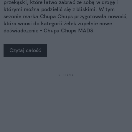
przekąski, które łatwo zabrać ze sobą w drogę i
którymi można podzielić się z bliskimi. W tym
sezonie marka Chupa Chups przygotowała nowość,
która wnosi do kategorii żelek zupełnie nowe
doświadczenie – Chupa Chups MADS.
Czytaj całość
REKLAMA