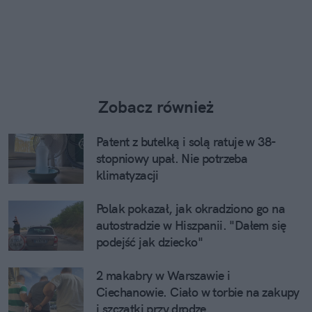
Zobacz również
Patent z butelką i solą ratuje w 38-
stopniowy upał. Nie potrzeba
klimatyzacji
Polak pokazał, jak okradziono go na
autostradzie w Hiszpanii. "Dałem się
podejść jak dziecko"
2 makabry w Warszawie i
Ciechanowie. Ciało w torbie na zakupy
i szczątki przy drodze