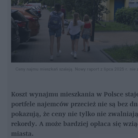
Ceny najmu mieszkań szaleją. Nowy raport z lipca 2025 r. nie 
Koszt wynajmu mieszkania w Polsce staje
portfele najemców przecież nie są bez dn
pokazują, że ceny nie tylko nie zwalniają
rekordy. A może bardziej opłaca się wzią
miasta.