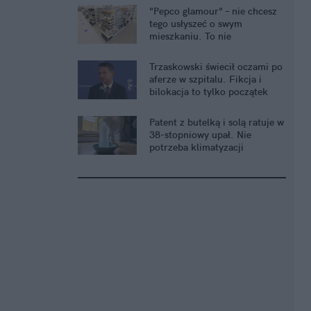
"Pepco glamour" – nie chcesz
tego usłyszeć o swym
mieszkaniu. To nie
komplement
Trzaskowski świecił oczami po
aferze w szpitalu. Fikcja i
bilokacja to tylko początek
Patent z butelką i solą ratuje w
38-stopniowy upał. Nie
potrzeba klimatyzacji