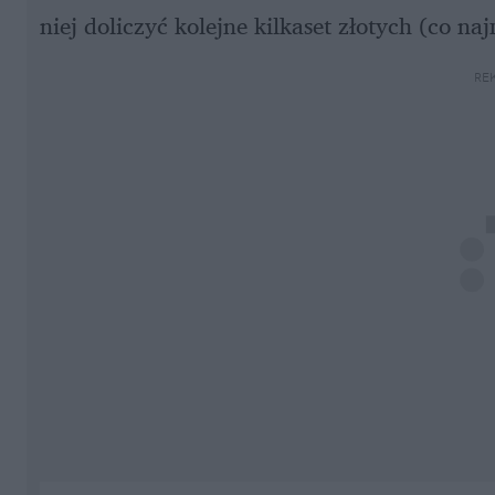
niej doliczyć kolejne kilkaset złotych (co naj
RE