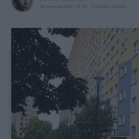
20 sierpnia 2025, 17:14
·
3 minuty
 czytania