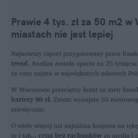
Prawie 4 tys. zł za 50 m2 w
miastach nie jest lepiej
Najnowszy raport przygotowany przez Ranko
trend
. Analiza została oparta na 25 tysiącac
że ceny najmu w największych miastach Pols
W Warszawie przeciętny koszt za metr kwadr
bariery 80 zł
. Zatem wynajem 50-metrowego 
miesięcznie. 
O wiele więcej niż najniższa krajowa na rękę
to i tak... 
cena bez rachunków
 za media i 