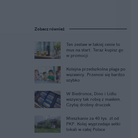
Zobacz również
Ten zestaw w takiej cenie to
mus na start. Teraz kupisz go
w promocji
Kolejna przedszkolna plaga po
wszawicy. Przenosi się bardzo
szybko
W Biedronce, Dino i Lidlu
wszyscy tak robią z masłem.
Czytaj drobny druczek
Mieszkanie za 40 tys. zł od
PKP. Kolej wyprzedaje setki
lokali w całej Polsce