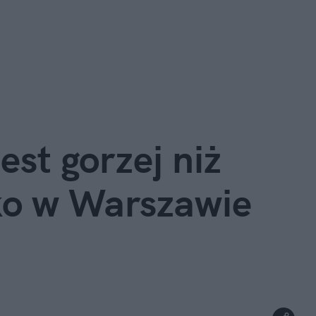
st gorzej niż 
ko w Warszawie 