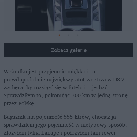
Zobacz galerię
W środku jest przyjemnie miękko i to 
prawdopodobnie największy atut wnętrza w DS 7. 
Zachęca, by rozsiąść się w fotelu i... jechać. 
Sprawdziłem to, pokonując 300 km w jedną stronę 
przez Polskę. 
Bagażnik ma pojemność 555 litrów, chociaż ja 
sprawdziłem jego pojemność w nietypowy sposób. 
Złożyłem tylną kanapę i położyłem tam rower 