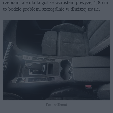
czepiam, ale dla kogoś ze wzrostem powyżej 1,85 m 
to będzie problem, szczególnie w dłuższej trasie.
Fot. naTemat