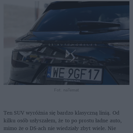
Fot. naTemat
Ten SUV wyróżnia się bardzo klasyczną linią. Od 
kilku osób usłyszałem, że to po prostu ładne auto, 
mimo że o DS-ach nie wiedziały zbyt wiele. Nie 