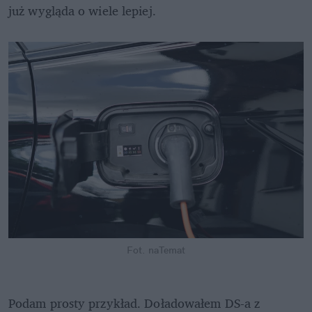
już wygląda o wiele lepiej.
Fot. naTemat
Podam prosty przykład. Doładowałem DS-a z 