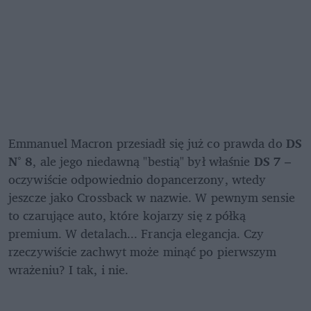
Emmanuel Macron przesiadł się już co prawda do 
DS 
N° 8
, ale jego niedawną "bestią" był właśnie 
DS 7
 – 
oczywiście odpowiednio dopancerzony, wtedy 
jeszcze jako Crossback w nazwie. W pewnym sensie 
to czarujące auto, które kojarzy się z półką 
premium. W detalach... Francja elegancja. Czy 
rzeczywiście zachwyt może minąć po pierwszym 
wrażeniu? I tak, i nie. 