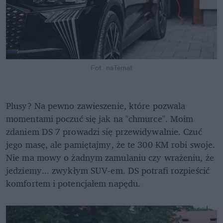
Fot. naTemat
Plusy? Na pewno zawieszenie, które pozwala 
momentami poczuć się jak na "chmurce". Moim 
zdaniem DS 7 prowadzi się przewidywalnie. Czuć 
jego masę, ale pamiętajmy, że te 300 KM robi swoje. 
Nie ma mowy o żadnym zamulaniu czy wrażeniu, że 
jedziemy... zwykłym SUV-em. DS potrafi rozpieścić 
komfortem i potencjałem napędu.