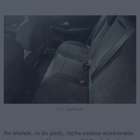
Fot. naTemat
No właśnie, co do jazdy, chyba miałem oczekiwania 