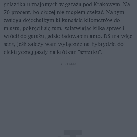
gniazdka u znajomych w garażu pod Krakowem. Na 
70 procent, bo dłużej nie mogłem czekać. Na tym 
zasięgu dojechałbym kilkanaście kilometrów do 
miasta, pokręcił się tam, załatwiając kilka spraw i 
wrócił do garażu, gdzie ładowałem auto. DS ma więc 
sens, jeśli zależy wam wyłącznie na hybrydzie do 
elektrycznej jazdy na krótkim "sznurku". 
REKLAMA 