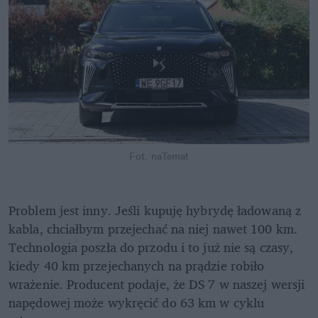
Fot. naTemat
Problem jest inny. Jeśli kupuję hybrydę ładowaną z 
kabla, chciałbym przejechać na niej nawet 100 km. 
Technologia poszła do przodu i to już nie są czasy, 
kiedy 40 km przejechanych na prądzie robiło 
wrażenie. Producent podaje, że DS 7 w naszej wersji 
napędowej może wykręcić do 63 km w cyklu 