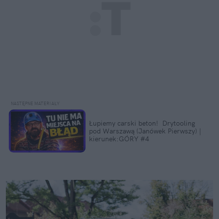
Łupiemy carski beton!  Drytooling 
pod Warszawą (Janówek Pierwszy) | 
kierunek:GÓRY #4