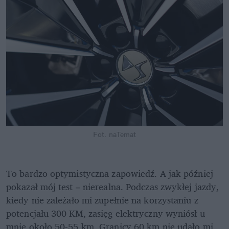
Fot. naTemat
To bardzo optymistyczna zapowiedź. A jak później 
pokazał mój test – nierealna. Podczas zwykłej jazdy, 
kiedy nie zależało mi zupełnie na korzystaniu z 
potencjału 300 KM, zasięg elektryczny wyniósł u 
mnie około 50-55 km. Granicy 60 km nie udało mi 