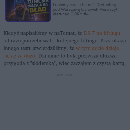
Łupiemy carski beton!  Drytooling 
pod Warszawą (Janówek Pierwszy) | 
kierunek:GÓRY #4
Kiedyś napisaliśmy w naTemat, że 
DS 7 po liftingu
od razu potrzebował... kolejnego liftingu. Przy okazji 
innego testu stwierdziliśmy, że 
w tym aucie dzieje 
się aż za dużo
. Dla mnie to była pierwsza dłuższa 
przygoda z "siódemką", więc zacząłem z czystą kartą.
REKLAMA 