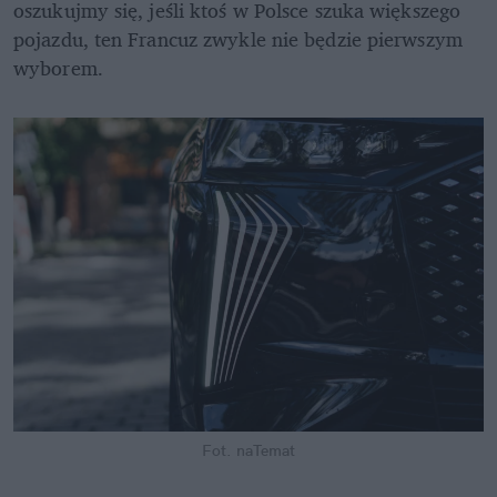
oszukujmy się, jeśli ktoś w Polsce szuka większego 
pojazdu, ten Francuz zwykle nie będzie pierwszym 
wyborem. 
Fot. naTemat