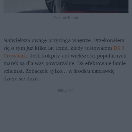
Fot. naTemat
Największą uwagę przyciąga wnętrze. Przekonałem 
się o tym już kilka lat temu, kiedy testowałem 
DS 3 
Crossback
. Jeśli kokpity aut większości popularnych 
marek są dla was powtarzalne, DS efektownie łamie 
schemat. Zobaczcie tylko... w środku naprawdę 
dzieje się dużo.
REKLAMA 