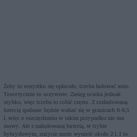
Żeby to wszystko się opłacało, trzeba ładować auto. 
Teoretycznie to oczywiste. Zasięg ucieka jednak 
szybko, więc trzeba to robić często. Z rozładowaną 
baterią spalanie będzie wahać się w granicach 8-8,5 
l, więc o oszczędzaniu w takim przypadku nie ma 
mowy. Ale z naładowaną baterią, w trybie 
hybrydowym, zużycie może wynieść około 2 l. I to 