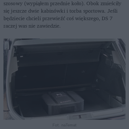
szosowy (wypiąłem przednie koło). Obok zmieściły 
się jeszcze dwie kabinówki i torba sportowa. Jeśli 
będziecie chcieli przewieźć coś większego, DS 7 
raczej was nie zawiedzie.
Fot. naTemat