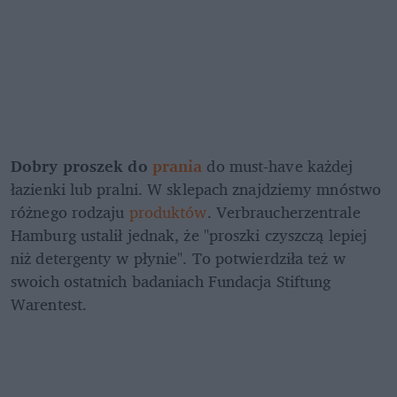
Dobry proszek do 
prania
 do must-have każdej 
łazienki lub pralni. W sklepach znajdziemy mnóstwo 
różnego rodzaju 
produktów
. Verbraucherzentrale 
Hamburg ustalił jednak, że "proszki czyszczą lepiej 
niż detergenty w płynie". To potwierdziła też w 
swoich ostatnich badaniach Fundacja Stiftung 
Warentest.