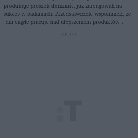
produkuje proszek 
denkmit
, już zareagowali na 
sukces w badaniach. Przedstawiciele wspomnieli, że 
"dm ciągle pracuje nad ulepszeniem produktów".
REKLAMA 