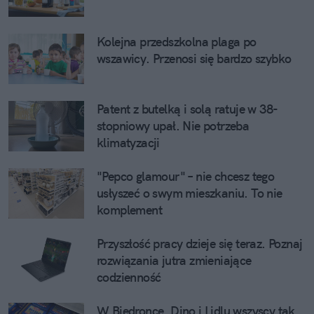
Kolejna przedszkolna plaga po
wszawicy. Przenosi się bardzo szybko
Patent z butelką i solą ratuje w 38-
stopniowy upał. Nie potrzeba
klimatyzacji
"Pepco glamour" – nie chcesz tego
usłyszeć o swym mieszkaniu. To nie
komplement
Przyszłość pracy dzieje się teraz. Poznaj
rozwiązania jutra zmieniające
codzienność
W Biedronce, Dino i Lidlu wszyscy tak