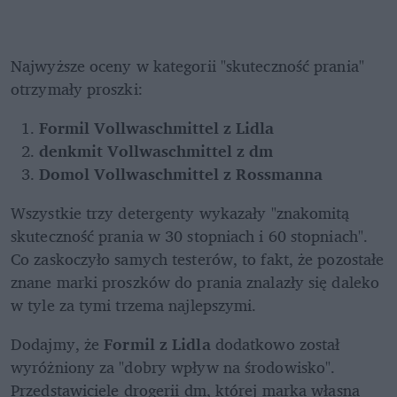
Najwyższe oceny w kategorii "skuteczność prania" 
otrzymały proszki:
Formil Vollwaschmittel z Lidla
denkmit Vollwaschmittel z dm
Domol Vollwaschmittel z Rossmanna
Wszystkie trzy detergenty wykazały "znakomitą 
skuteczność prania w 30 stopniach i 60 stopniach". 
Co zaskoczyło samych testerów, to fakt, że pozostałe 
znane marki proszków do prania znalazły się daleko 
w tyle za tymi trzema najlepszymi.
Dodajmy, że
 Formil z Lidla 
dodatkowo został 
wyróżniony za "dobry wpływ na środowisko". 
Przedstawiciele drogerii dm, której marka własna 