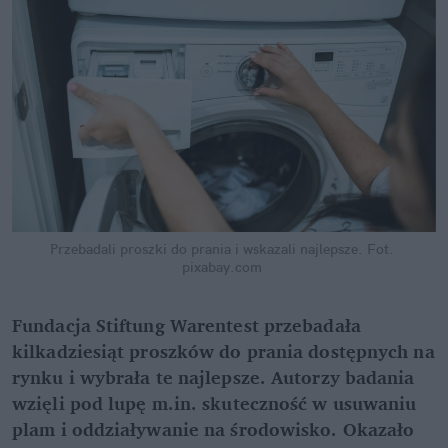
Przebadali proszki do prania i wskazali najlepsze.
Fot. 
pixabay.com
Fundacja Stiftung Warentest przebadała 
kilkadziesiąt proszków do prania dostępnych na 
rynku i wybrała te najlepsze. Autorzy badania 
wzięli pod lupę m.in. skuteczność w usuwaniu 
plam i oddziaływanie na środowisko. Okazało 