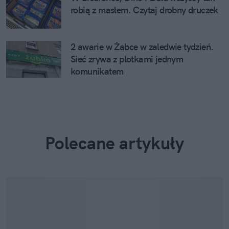
robią z masłem. Czytaj drobny druczek
2 awarie w Żabce w zaledwie tydzień.
Sieć zrywa z plotkami jednym
komunikatem
Polecane artykuły