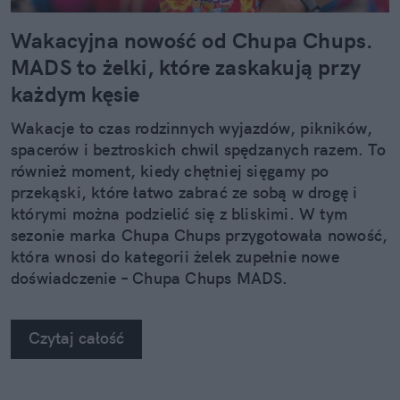
Wakacyjna nowość od Chupa Chups.
MADS to żelki, które zaskakują przy
każdym kęsie
Wakacje to czas rodzinnych wyjazdów, pikników,
spacerów i beztroskich chwil spędzanych razem. To
również moment, kiedy chętniej sięgamy po
przekąski, które łatwo zabrać ze sobą w drogę i
którymi można podzielić się z bliskimi. W tym
sezonie marka Chupa Chups przygotowała nowość,
która wnosi do kategorii żelek zupełnie nowe
doświadczenie – Chupa Chups MADS.
Czytaj całość