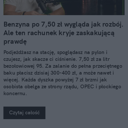
Benzyna po 7,50 zł wygląda jak rozbój.
Ale ten rachunek kryje zaskakującą
prawdę
Podjeżdżasz na stację, spoglądasz na pylon i
czujesz, jak skacze ci ciśnienie. 7,50 zł za litr
bezołowiowej 95. Za zalanie do pełna przeciętnego
baku płacisz dzisiaj 300-400 zł, a może nawet i
więcej. Każda dyszka powyżej 7 zł brzmi jak
osobista obelga ze strony rządu, OPEC i płockiego
koncernu.
Czytaj całość