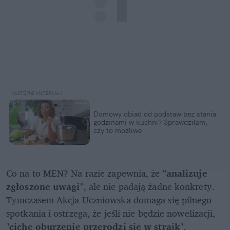
Domowy obiad od podstaw bez stania 
godzinami w kuchni? Sprawdziłam, 
czy to możliwe
Co na to MEN? Na razie zapewnia, że
 "analizuje 
zgłoszone uwagi"
, ale nie padają żadne konkrety. 
Tymczasem Akcja Uczniowska domaga się pilnego 
spotkania i ostrzega, że jeśli nie będzie nowelizacji, 
"
ciche oburzenie przerodzi się w strajk
". 