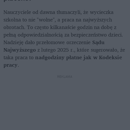
Nauczyciele od dawna tłumaczyli, że wycieczka 
szkolna to nie "wolne", a praca na najwyższych 
obrotach. To często kilkanaście godzin na dobę z 
pełną odpowiedzialnością za bezpieczeństwo dzieci. 
Nadzieję dało przełomowe orzeczenie
 Sądu 
Najwyższego
 z lutego 2025 r., które sugerowało, że 
taka praca to 
nadgodziny płatne jak w Kodeksie 
pracy
.
REKLAMA 