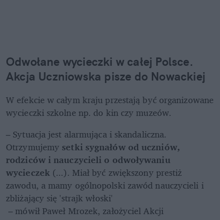
Odwołane wycieczki w całej Polsce. 
Akcja Uczniowska pisze do Nowackiej
W efekcie w całym kraju przestają być organizowane 
wycieczki szkolne np. do kin czy muzeów. 
– Sytuacja jest alarmująca i skandaliczna. 
Otrzymujemy 
setki sygnałów od uczniów, 
rodziców i nauczycieli o odwoływaniu 
wycieczek
 (...). Miał być zwiększony prestiż 
zawodu, a mamy ogólnopolski zawód nauczycieli i 
zbliżający się 'strajk włoski'

 – mówił Paweł Mrozek, założyciel Akcji 