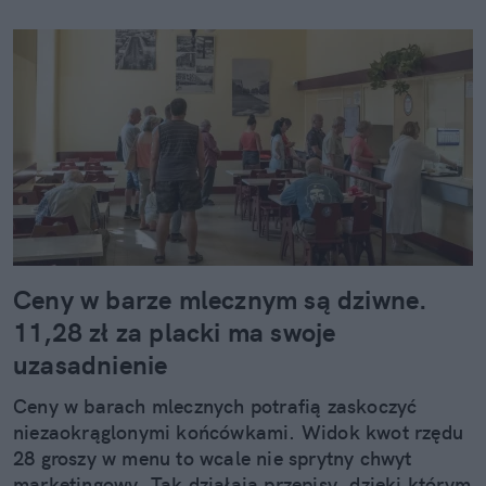
Ceny w barze mlecznym są dziwne.
11,28 zł za placki ma swoje
uzasadnienie
Ceny w barach mlecznych potrafią zaskoczyć
niezaokrąglonymi końcówkami. Widok kwot rzędu
28 groszy w menu to wcale nie sprytny chwyt
marketingowy. Tak działają przepisy, dzięki którym