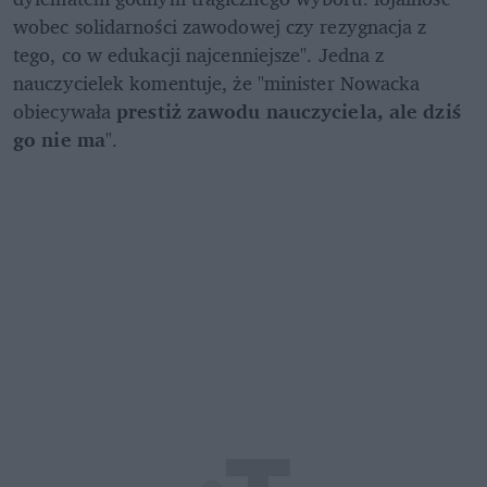
wobec solidarności zawodowej czy rezygnacja z 
tego, co w edukacji najcenniejsze". Jedna z 
nauczycielek komentuje, że "minister Nowacka 
obiecywała 
prestiż zawodu nauczyciela, ale dziś 
go nie ma
".