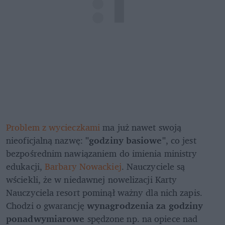
Problem z wycieczkami 
ma już nawet swoją 
nieoficjalną nazwę: 
"godziny basiowe"
, co jest 
bezpośrednim nawiązaniem do imienia ministry 
edukacji, 
Barbary Nowackiej
. Nauczyciele są 
wściekli, że w niedawnej nowelizacji Karty 
Nauczyciela resort pominął ważny dla nich zapis. 
Chodzi o gwarancję 
wynagrodzenia za godziny 
ponadwymiarowe
 spędzone np. na opiece nad 