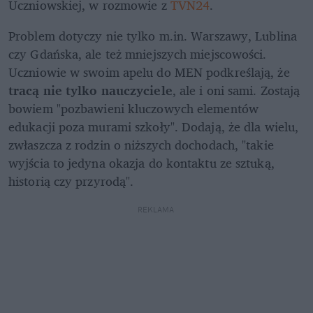
Uczniowskiej, w rozmowie z 
TVN24
. 
Problem dotyczy nie tylko m.in. Warszawy, Lublina 
czy Gdańska, ale też mniejszych miejscowości. 
Uczniowie w swoim apelu do MEN podkreślają, że
tracą nie tylko nauczyciele
, ale i oni sami. Zostają 
bowiem "pozbawieni kluczowych elementów 
edukacji poza murami szkoły". Dodają, że dla wielu, 
zwłaszcza z rodzin o niższych dochodach, "takie 
wyjścia to jedyna okazja do kontaktu ze sztuką, 
historią czy przyrodą".
REKLAMA 