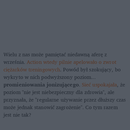
Wielu z nas może pamiętać niedawną aferę z 
września. 
Action wtedy pilnie apelowało o zwrot 
ciężarków treningowych
. Powód był szokujący, bo 
wykryto w nich podwyższony poziom... 
promieniowania jonizującego
. 
Sieć uspokajała
, że 
poziom "nie jest niebezpieczny dla zdrowia", ale 
przyznała, że "regularne używanie przez dłuższy czas 
może jednak stanowić zagrożenie". Co tym razem 
jest nie tak?