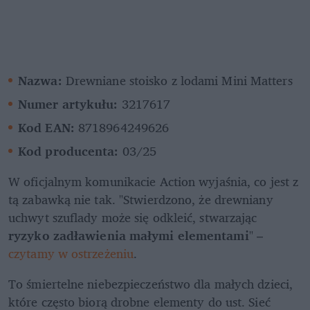
Nazwa:
 Drewniane stoisko z lodami Mini Matters
Numer artykułu:
 3217617
Kod EAN:
 8718964249626
Kod producenta:
 03/25
W oficjalnym komunikacie Action wyjaśnia, co jest z 
tą zabawką nie tak. "Stwierdzono, że drewniany 
uchwyt szuflady może się odkleić, stwarzając 
ryzyko zadławienia małymi elementami
" – 
czytamy w ostrzeżeniu
. 
To śmiertelne niebezpieczeństwo dla małych dzieci, 
które często biorą drobne elementy do ust. Sieć 