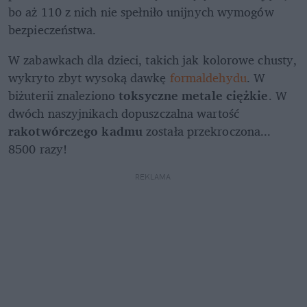
bo aż 110 z nich nie spełniło unijnych wymogów 
bezpieczeństwa. 
W zabawkach dla dzieci, takich jak kolorowe chusty, 
wykryto zbyt wysoką dawkę 
formaldehydu
. W 
biżuterii znaleziono 
toksyczne metale ciężkie
. W 
dwóch naszyjnikach dopuszczalna wartość 
rakotwórczego kadmu
 została przekroczona... 
8500 razy! 
REKLAMA 