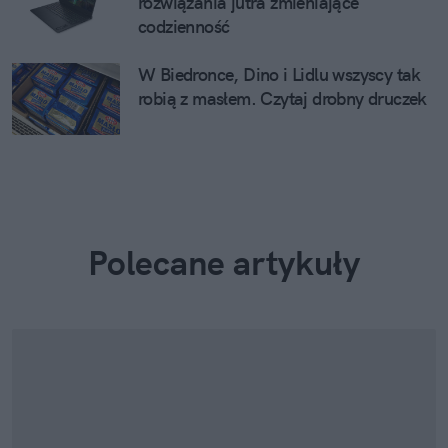
rozwiązania jutra zmieniające
codzienność
W Biedronce, Dino i Lidlu wszyscy tak
robią z masłem. Czytaj drobny druczek
Polecane artykuły