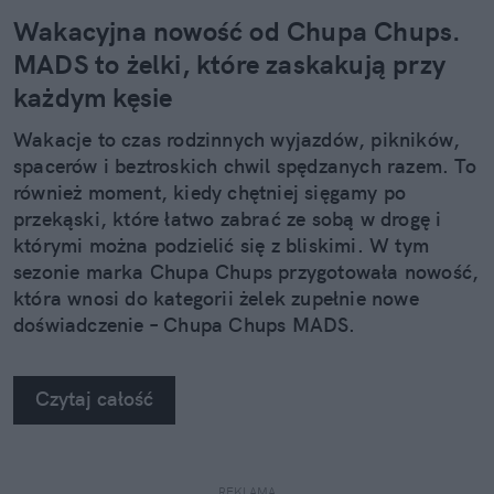
Wakacyjna nowość od Chupa Chups.
MADS to żelki, które zaskakują przy
każdym kęsie
Wakacje to czas rodzinnych wyjazdów, pikników,
spacerów i beztroskich chwil spędzanych razem. To
również moment, kiedy chętniej sięgamy po
przekąski, które łatwo zabrać ze sobą w drogę i
którymi można podzielić się z bliskimi. W tym
sezonie marka Chupa Chups przygotowała nowość,
która wnosi do kategorii żelek zupełnie nowe
doświadczenie – Chupa Chups MADS.
Czytaj całość
REKLAMA