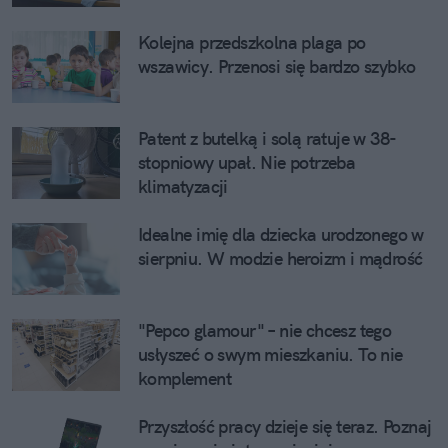
Kolejna przedszkolna plaga po
wszawicy. Przenosi się bardzo szybko
Patent z butelką i solą ratuje w 38-
stopniowy upał. Nie potrzeba
klimatyzacji
Idealne imię dla dziecka urodzonego w
sierpniu. W modzie heroizm i mądrość
"Pepco glamour" – nie chcesz tego
usłyszeć o swym mieszkaniu. To nie
komplement
Przyszłość pracy dzieje się teraz. Poznaj