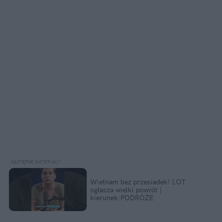
Wietnam bez przesiadek! LOT 
ogłasza wielki powrót ️| 
kierunek:PODRÓŻE