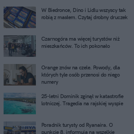
W Biedronce, Dino i Lidlu wszyscy tak
robią z masłem. Czytaj drobny druczek
Czarnogóra ma więcej turystów niż
mieszkańców. To ich pokonało
Orange znów na czele. Powody, dla
których tyle osób przenosi do niego
numery
25-letni Dominik zginął w katastrofie
lotniczej. Tragedia na rajskiej wyspie
Poradnik turysty od Ryanaira. O
punkcie 8. informują na wszelkie