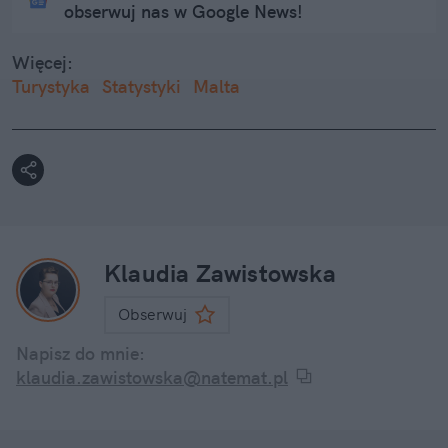
obserwuj nas w Google News!
Więcej:
Turystyka
Statystyki
Malta
Klaudia Zawistowska
Obserwuj
Napisz do mnie:
klaudia.zawistowska@natemat.pl