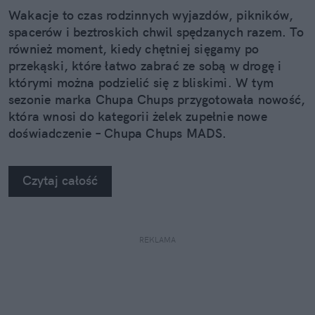
Wakacje to czas rodzinnych wyjazdów, pikników,
spacerów i beztroskich chwil spędzanych razem. To
również moment, kiedy chętniej sięgamy po
przekąski, które łatwo zabrać ze sobą w drogę i
którymi można podzielić się z bliskimi. W tym
sezonie marka Chupa Chups przygotowała nowość,
która wnosi do kategorii żelek zupełnie nowe
doświadczenie – Chupa Chups MADS.
Czytaj całość
REKLAMA