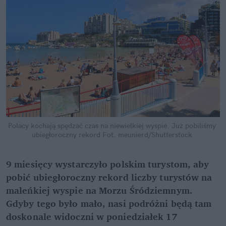
Polacy kochają spędzać czas na niewielkiej wyspie. Już pobiliśmy 
ubiegłoroczny rekord
Fot. meunierd/Shutterstock
9 miesięcy wystarczyło polskim turystom, aby 
pobić ubiegłoroczny rekord liczby turystów na 
maleńkiej wyspie na Morzu Śródziemnym. 
Gdyby tego było mało, nasi podróżni będą tam 
doskonale widoczni w poniedziałek 17 