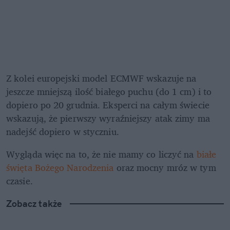
Z kolei europejski model ECMWF wskazuje na 
jeszcze mniejszą ilość białego puchu (do 1 cm) i to 
dopiero po 20 grudnia. Eksperci na całym świecie 
wskazują, że pierwszy wyraźniejszy atak zimy ma 
nadejść dopiero w styczniu.
Wygląda więc na to, że nie mamy co liczyć na 
białe 
święta Bożego Narodzenia
 oraz mocny mróz w tym 
czasie. 
Zobacz także