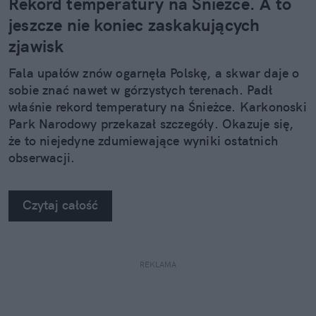
Rekord temperatury na Śnieżce. A to
jeszcze nie koniec zaskakujących
zjawisk
Fala upałów znów ogarnęła Polskę, a skwar daje o
sobie znać nawet w górzystych terenach. Padł
właśnie rekord temperatury na Śnieżce. Karkonoski
Park Narodowy przekazał szczegóły. Okazuje się,
że to niejedyne zdumiewające wyniki ostatnich
obserwacji.
Czytaj całość
REKLAMA