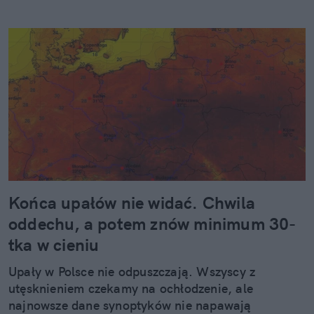
Końca upałów nie widać. Chwila
oddechu, a potem znów minimum 30-
tka w cieniu
Upały w Polsce nie odpuszczają. Wszyscy z
utęsknieniem czekamy na ochłodzenie, ale
najnowsze dane synoptyków nie napawają