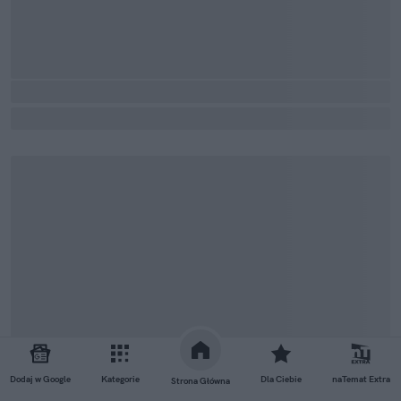
Dodaj w Google
Kategorie
Dla Ciebie
naTemat Extra
Strona Główna