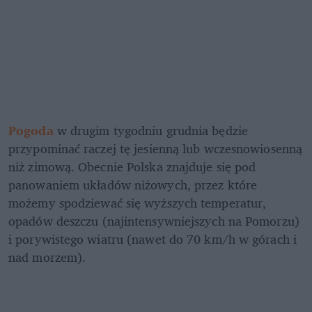
Pogoda
 w drugim tygodniu grudnia będzie 
przypominać raczej tę jesienną lub wczesnowiosenną 
niż zimową. Obecnie Polska znajduje się pod 
panowaniem układów niżowych, przez które 
możemy spodziewać się wyższych temperatur, 
opadów deszczu (najintensywniejszych na Pomorzu) 
i porywistego wiatru (nawet do 70 km/h w górach i 
nad morzem).