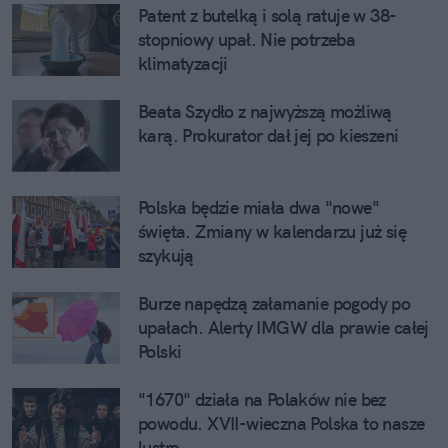
Patent z butelką i solą ratuje w 38-
stopniowy upał. Nie potrzeba
klimatyzacji
Beata Szydło z najwyższą możliwą
karą. Prokurator dał jej po kieszeni
Polska będzie miała dwa "nowe"
święta. Zmiany w kalendarzu już się
szykują
Burze napędzą załamanie pogody po
upałach. Alerty IMGW dla prawie całej
Polski
"1670" działa na Polaków nie bez
powodu. XVII-wieczna Polska to nasze
lustro