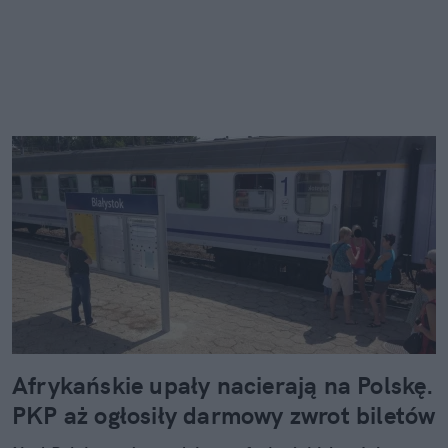
Afrykańskie upały nacierają na Polskę.
PKP aż ogłosiły darmowy zwrot biletów