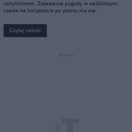
optymizmem. Załamania pogody w najbliższym
czasie na horyzoncie po prostu nie ma.
Czytaj całość
REKLAMA