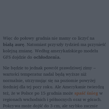
Więc do połowy grudnia nie mamy co liczyć na 
białą aurę
. Natomiast przyszły tydzień ma przynieść 
kolejną zmianę. Według amerykańskiego modelu 
GFS dojdzie do 
ochłodzenia.
Nie będzie to jednak powrót prawdziwej zimy – 
wartości temperatur nadal będą wyższe niż 
normalnie, utrzymując się na poziomie powyżej 
średniej dla tej pory roku. Ale Amerykanie twierdzą 
też, że w Polsce po 15 grudnia może 
spaść śnieg
 w 
regionach wschodnich i północnych oraz w górach. 
Pokrywa może dojść do 3 cm, ale szybko zacznie 