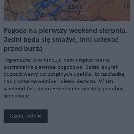
Pogoda na pierwszy weekend sierpnia.
Jedni będą się smażyć, inni uciekać
przed burzą
Tegoroczne lato funduje nam nieprzerwanie
ekstremalne zjawiska pogodowe. Jeżeli akurat
odpoczywamy od potężnych upałów, to nachodzą
nas groźne nawałnice i ulewy deszczu. W ten
weekend bez zmian – czeka nas niestety podobny
scenariusz.
Czytaj całość