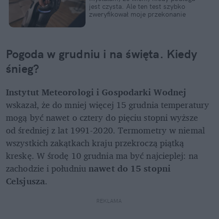
jest czysta. Ale ten test szybko 
zweryfikował moje przekonanie
Pogoda w grudniu i na święta. Kiedy 
śnieg?
Instytut Meteorologi i Gospodarki Wodnej
wskazał, że do mniej więcej 15 grudnia temperatury 
mogą być nawet o cztery do pięciu stopni wyższe 
od średniej z lat 1991-2020. Termometry w niemal 
wszystkich zakątkach kraju przekroczą piątką 
kreskę. W środę 10 grudnia ma być najcieplej: na 
zachodzie i południu 
nawet do 15 stopni 
Celsjusza
.
REKLAMA 