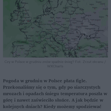
Czy w Polsce w grudniu znów spadnie śnieg?
Fot. Zrzut ekranu / 
WXCharts
Pogoda w grudniu w Polsce płata figle. 
Przekonaliśmy się o tym, gdy po siarczystych 
mrozach i opadach śniegu temperatura poszła w 
górę i nawet zaświeciło słońce. A jak będzie w 
kolejnych dniach? Kiedy możemy spodziewać 