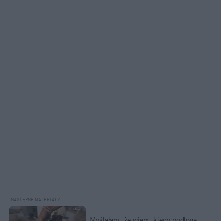
Myślałam, że wiem, kiedy podłoga 