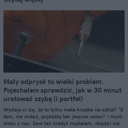
Mały odprysk to wielki problem.
Pojechałem sprawdzić, jak w 30 minut
uratować szybę (i portfel)
Wydaje ci się, że to tylko mała kropka na szkle? "E
tam, nie widać, pojeżdżę tak jeszcze sezon" – myśli
wielu z nas. Sam tak kiedyś myślałem, dopóki nie