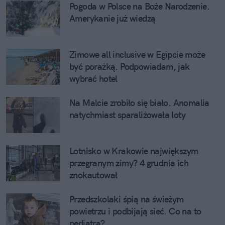
Pogoda w Polsce na Boże Narodzenie. 
Amerykanie już wiedzą
Zimowe all inclusive w Egipcie może 
być porażką. Podpowiadam, jak 
wybrać hotel
Na Malcie zrobiło się biało. Anomalia 
natychmiast sparaliżowała loty
Lotnisko w Krakowie największym 
przegranym zimy? 4 grudnia ich 
znokautował
Przedszkolaki śpią na świeżym 
powietrzu i podbijają sieć. Co na to 
pediatra?