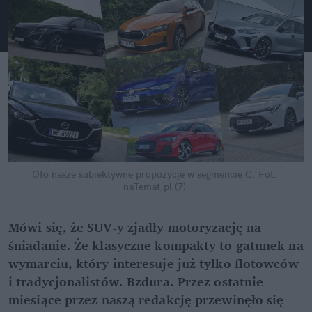
Oto nasze subiektywne propozycje w segmencie C.
Fot. 
naTemat.pl (7)
Mówi się, że SUV-y zjadły motoryzację na 
śniadanie. Że klasyczne kompakty to gatunek na 
wymarciu, który interesuje już tylko flotowców 
i tradycjonalistów. Bzdura. Przez ostatnie 
miesiące przez naszą redakcję przewinęło się 