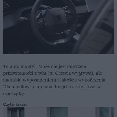
To auto ma styl. Może nie jest mistrzem 
przestronności z tyłu (tu Octavia wygrywa), ale 
nadrabia 
wyposażeniem
 i jakością wykończenia. 
Dla handlowca lub fana długich tras to strzał w 
dziesiątkę.
Czytaj także
: