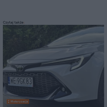
Czytaj także
:
Motoryzacja