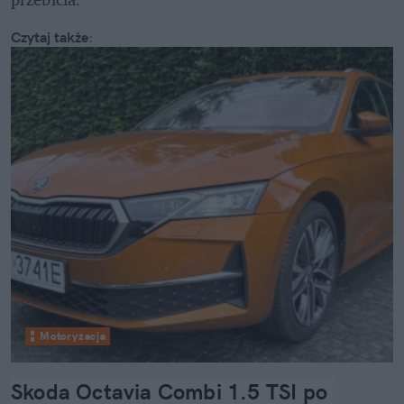
Czytaj także
:
Motoryzacja
Skoda Octavia Combi 1.5 TSI po 