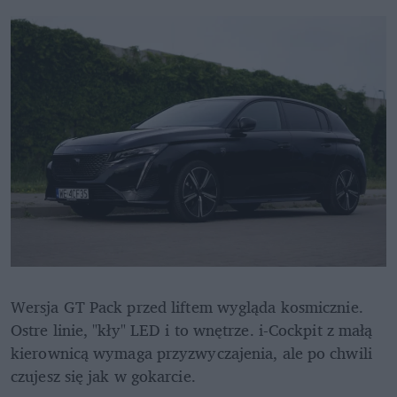
Wersja GT Pack przed liftem wygląda kosmicznie. 
Ostre linie, "kły" LED i to wnętrze. i-Cockpit z małą 
kierownicą wymaga przyzwyczajenia, ale po chwili 
czujesz się jak w gokarcie.