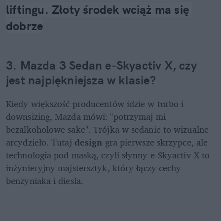
liftingu. Złoty środek wciąż ma się 
dobrze
3. Mazda 3 Sedan e-Skyactiv X, czy 
jest najpiękniejsza w klasie?
Kiedy większość producentów idzie w turbo i 
downsizing, Mazda mówi: "potrzymaj mi 
bezalkoholowe sake". Trójka w sedanie to wizualne 
arcydzieło. Tutaj 
design
 gra pierwsze skrzypce, ale 
technologia pod maską, czyli słynny e-Skyactiv X to 
inżynieryjny majstersztyk, który łączy cechy 
benzyniaka i diesla.