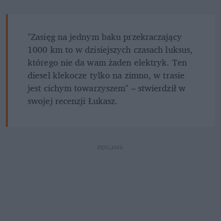
"Zasięg na jednym baku przekraczający 
1000 km to w dzisiejszych czasach luksus, 
którego nie da wam żaden elektryk. Ten 
diesel klekocze tylko na zimno, w trasie 
jest cichym towarzyszem" – stwierdził w 
swojej recenzji Łukasz.
REKLAMA 