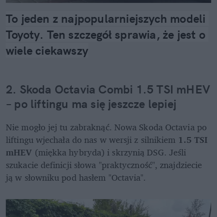
To jeden z najpopularniejszych modeli 
Toyoty. Ten szczegół sprawia, że jest o 
wiele ciekawszy
2. Skoda Octavia Combi 1.5 TSI mHEV 
– po liftingu ma się jeszcze lepiej
Nie mogło jej tu zabraknąć. Nowa Skoda Octavia po 
liftingu wjechała do nas w wersji z silnikiem 
1.5 TSI 
mHEV
 (miękka hybryda) i skrzynią DSG. Jeśli 
szukacie definicji słowa "praktyczność", znajdziecie 
ją w słowniku pod hasłem "Octavia".