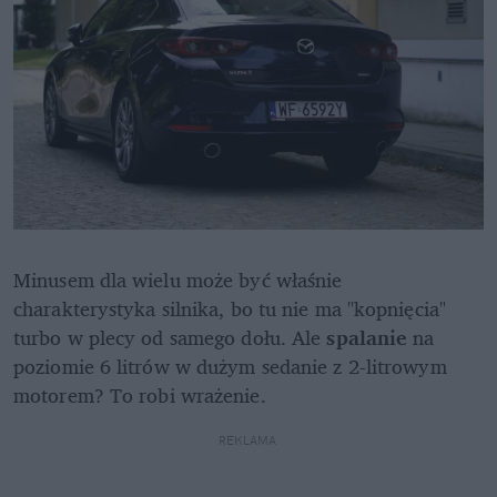
Minusem dla wielu może być właśnie 
charakterystyka silnika, bo tu nie ma "kopnięcia" 
turbo w plecy od samego dołu. Ale 
spalanie
 na 
poziomie 6 litrów w dużym sedanie z 2-litrowym 
motorem? To robi wrażenie.
REKLAMA 