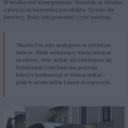
W środku czuć klasę premium. Materiały są obłędne, 
a pozycja za kierownicą jest idealna. To auto dla 
kierowcy, który lubi prowadzić i czuć maszynę.
"Mazda 3 to auto analogowe w cyfrowym 
świecie. Silnik wolnossący trzeba wkręcać 
na obroty, żeby jechał, ale odwdzięcza się 
brzmieniem i mechaniczną precyzją, 
której u konkurencji ze świecą szukać – 
pisał w swoim teście Łukasz Grzegorczyk.