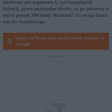
mnóstwo aut segmentu C: od rozsądnych 
hybryd, przez oszczędne diesle, aż po potwory o 
mocy ponad 300 koni. Wniosek? To wciąż klasa 
aut do wszystkiego.
Ustaw naTemat jako preferowane medium w 
Google
REKLAMA 