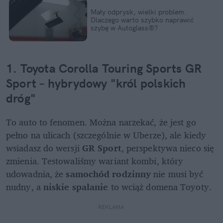
Mały odprysk, wielki problem. 
Dlaczego warto szybko naprawić 
szybę w Autoglass®?
1. Toyota Corolla Touring Sports GR 
Sport – hybrydowy "król polskich 
dróg"
To auto to fenomen. Można narzekać, że jest go 
pełno na ulicach (szczególnie w Uberze), ale kiedy 
wsiadasz do wersji 
GR Sport
, perspektywa nieco się 
zmienia. Testowaliśmy wariant kombi, który 
udowadnia, że 
samochód rodzinny
 nie musi być 
nudny, a 
niskie spalanie
 to wciąż domena Toyoty.
REKLAMA 