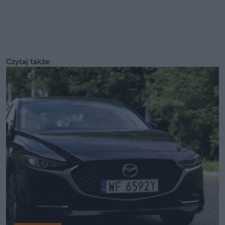
Czytaj także
: