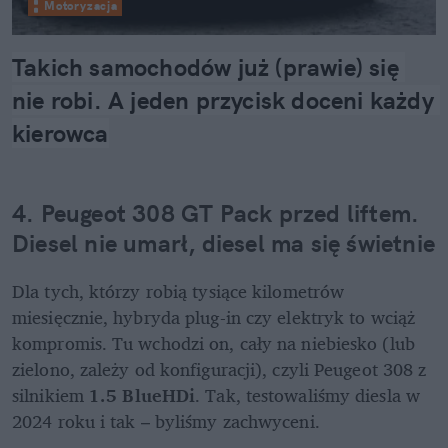
Motoryzacja
Takich samochodów już (prawie) się 
nie robi. A jeden przycisk doceni każdy 
kierowca
4. Peugeot 308 GT Pack przed liftem. 
Diesel nie umarł, diesel ma się świetnie
Dla tych, którzy robią tysiące kilometrów 
miesięcznie, hybryda plug-in czy elektryk to wciąż 
kompromis. Tu wchodzi on, cały na niebiesko (lub 
zielono, zależy od konfiguracji), czyli Peugeot 308 z 
silnikiem 
1.5 BlueHDi
. Tak, testowaliśmy diesla w 
2024 roku i tak – byliśmy zachwyceni.