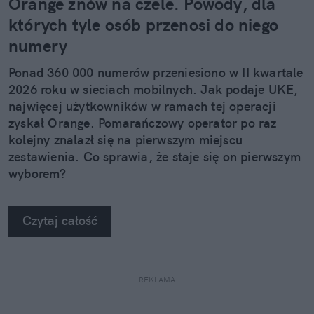
Orange znów na czele. Powody, dla
których tyle osób przenosi do niego
numery
Ponad 360 000 numerów przeniesiono w II kwartale
2026 roku w sieciach mobilnych. Jak podaje UKE,
najwięcej użytkowników w ramach tej operacji
zyskał Orange. Pomarańczowy operator po raz
kolejny znalazł się na pierwszym miejscu
zestawienia. Co sprawia, że staje się on pierwszym
wyborem?
Czytaj całość
REKLAMA