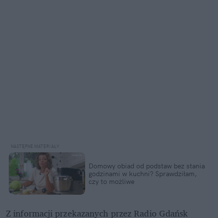
Domowy obiad od podstaw bez stania 
godzinami w kuchni? Sprawdziłam, 
czy to możliwe
Z informacji przekazanych przez Radio Gdańsk 