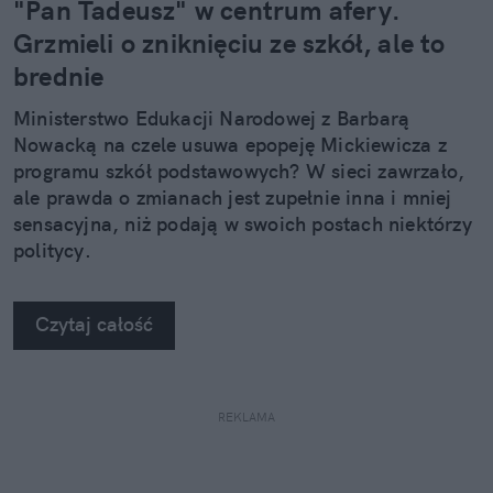
"Pan Tadeusz" w centrum afery.
Grzmieli o zniknięciu ze szkół, ale to
brednie
Ministerstwo Edukacji Narodowej z Barbarą
Nowacką na czele usuwa epopeję Mickiewicza z
programu szkół podstawowych? W sieci zawrzało,
ale prawda o zmianach jest zupełnie inna i mniej
sensacyjna, niż podają w swoich postach niektórzy
politycy.
Czytaj całość
REKLAMA