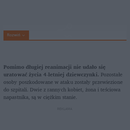
Rozwiń
Pomimo długiej reanimacji nie udało się 
uratować życia 4-letniej dziewczynki.
 Pozostałe 
osoby poszkodowane w ataku zostały przewiezione 
do szpitali. Dwie z rannych kobiet, żona i teściowa 
napastnika, są w ciężkim stanie.
REKLAMA 