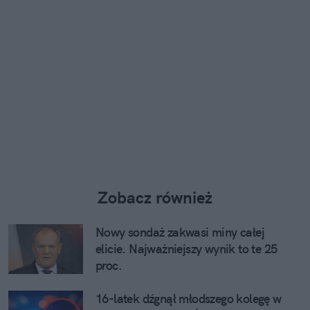
Zobacz również
Nowy sondaż zakwasi miny całej
elicie. Najważniejszy wynik to te 25
proc.
16-latek dźgnął młodszego kolegę w