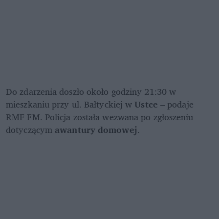
Do zdarzenia doszło około godziny 21:30 w 
mieszkaniu przy ul. Bałtyckiej w 
Ustce
 – podaje 
RMF FM. Policja została wezwana po zgłoszeniu 
dotyczącym 
awantury domowej
. 