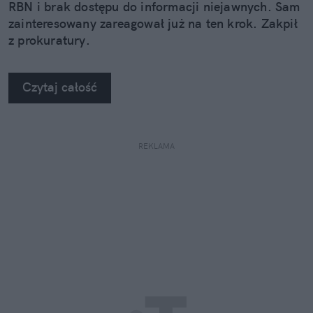
RBN i brak dostępu do informacji niejawnych. Sam
zainteresowany zareagował już na ten krok. Zakpił
z prokuratury.
Czytaj całość
REKLAMA