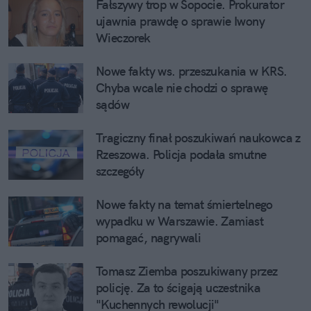
Fałszywy trop w Sopocie. Prokurator 
ujawnia prawdę o sprawie Iwony 
Wieczorek
Nowe fakty ws. przeszukania w KRS. 
Chyba wcale nie chodzi o sprawę 
sądów
Tragiczny finał poszukiwań naukowca z 
Rzeszowa. Policja podała smutne 
szczegóły
Nowe fakty na temat śmiertelnego 
wypadku w Warszawie. Zamiast 
pomagać, nagrywali
Tomasz Ziemba poszukiwany przez 
policję. Za to ścigają uczestnika 
"Kuchennych rewolucji"