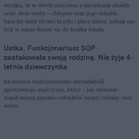
wynika, że w chwili zdarzenia z mieszkania zdołały 
uciec dwie osoby – chłopiec oraz jego dziadek. 
Sąsiedzi mieli słyszeć krzyki i płacz dzieci, jednak nie 
byli w stanie dostać się do środka lokalu.
Ustka. Funkcjonariusz SOP 
zaatakowała swoją rodzinę. Nie żyje 4-
letnia dziewczynka
Na miejscu funkcjonariusze obezwładnili 
agresywnego mężczyznę, który – jak ustalono – 
zranił nożem pięcioro członków swojej rodziny oraz 
siebie.