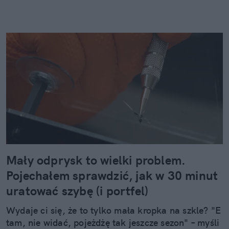
Mały odprysk to wielki problem.
Pojechałem sprawdzić, jak w 30 minut
uratować szybę (i portfel)
Wydaje ci się, że to tylko mała kropka na szkle? "E
tam, nie widać, pojeżdżę tak jeszcze sezon" – myśli