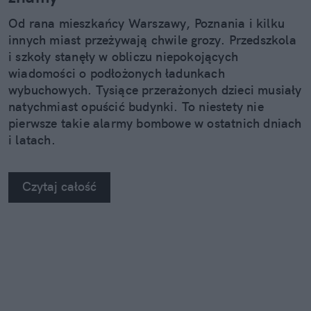
Od rana mieszkańcy Warszawy, Poznania i kilku
innych miast przeżywają chwile grozy. Przedszkola
i szkoły stanęły w obliczu niepokojących
wiadomości o podłożonych ładunkach
wybuchowych. Tysiące przerażonych dzieci musiały
natychmiast opuścić budynki. To niestety nie
pierwsze takie alarmy bombowe w ostatnich dniach
i latach.
Czytaj całość