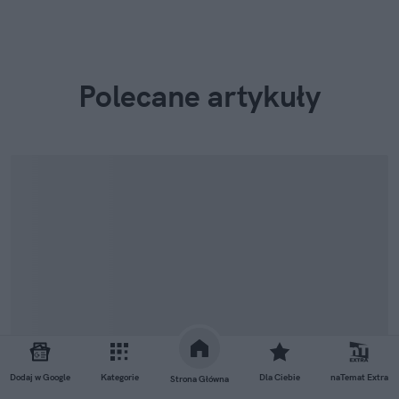
Polecane artykuły
Dodaj w Google
Kategorie
Dla Ciebie
naTemat Extra
Strona Główna