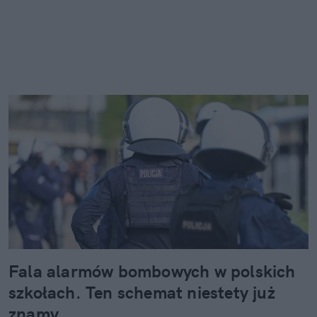
Fala alarmów bombowych w polskich
szkołach. Ten schemat niestety już
znamy