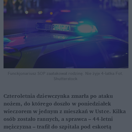
Funckjonariusz SOP zaatakował rodzinę. Nie żyje 4-latka
Fot. 
Shutterstock
Czteroletnia dziewczynka zmarła po ataku 
nożem, do którego doszło w poniedziałek 
wieczorem w jednym z mieszkań w Ustce. Kilka 
osób zostało rannych, a sprawca – 44-letni 
mężczyzna – trafił do szpitala pod eskortą 