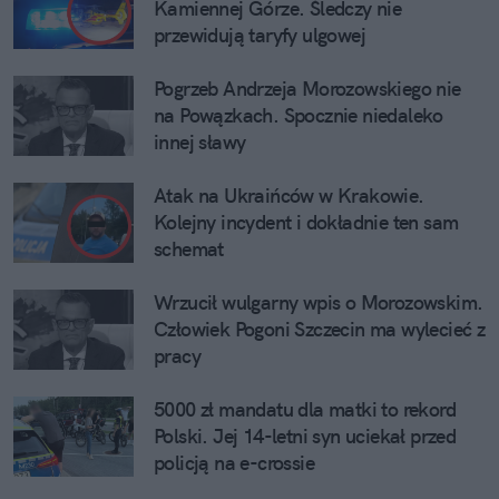
Kamiennej Górze. Śledczy nie
przewidują taryfy ulgowej
Pogrzeb Andrzeja Morozowskiego nie
na Powązkach. Spocznie niedaleko
innej sławy
Atak na Ukraińców w Krakowie.
Kolejny incydent i dokładnie ten sam
schemat
Wrzucił wulgarny wpis o Morozowskim.
Człowiek Pogoni Szczecin ma wylecieć z
pracy
5000 zł mandatu dla matki to rekord
Polski. Jej 14-letni syn uciekał przed
policją na e-crossie