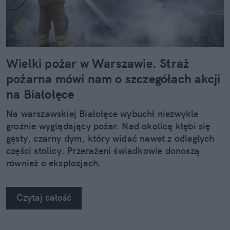
Wielki pożar w Warszawie. Straż
pożarna mówi nam o szczegółach akcji
na Białołęce
Na warszawskiej Białołęce wybuchł niezwykle
groźnie wyglądający pożar. Nad okolicą kłębi się
gęsty, czarny dym, który widać nawet z odległych
części stolicy. Przerażeni świadkowie donoszą
również o eksplozjach.
Czytaj całość