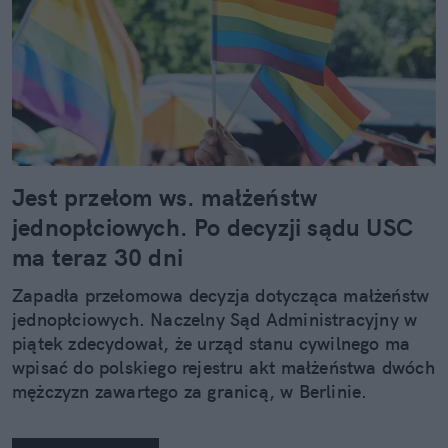
Jest przełom ws. małżeństw
jednopłciowych. Po decyzji sądu USC
ma teraz 30 dni
Zapadła przełomowa decyzja dotycząca małżeństw
jednopłciowych. Naczelny Sąd Administracyjny w
piątek zdecydował, że urząd stanu cywilnego ma
wpisać do polskiego rejestru akt małżeństwa dwóch
mężczyzn zawartego za granicą, w Berlinie.