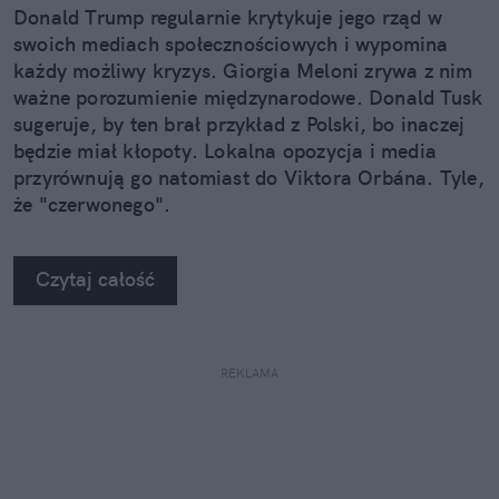
Donald Trump regularnie krytykuje jego rząd w
swoich mediach społecznościowych i wypomina
każdy możliwy kryzys. Giorgia Meloni zrywa z nim
ważne porozumienie międzynarodowe. Donald Tusk
sugeruje, by ten brał przykład z Polski, bo inaczej
będzie miał kłopoty. Lokalna opozycja i media
przyrównują go natomiast do Viktora Orbána. Tyle,
że "czerwonego".
Czytaj całość
REKLAMA