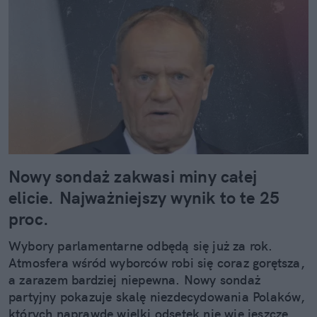
Nowy sondaż zakwasi miny całej
elicie. Najważniejszy wynik to te 25
proc.
Wybory parlamentarne odbędą się już za rok.
Atmosfera wśród wyborców robi się coraz gorętsza,
a zarazem bardziej niepewna. Nowy sondaż
partyjny pokazuje skalę niezdecydowania Polaków,
których naprawdę wielki odsetek nie wie jeszcze,