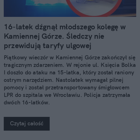
16-latek dźgnął młodszego kolegę w
Kamiennej Górze. Śledczy nie
przewidują taryfy ulgowej
Piątkowy wieczór w Kamiennej Górze zakończył się
tragicznym zdarzeniem. W rejonie ul. Księcia Bolka
I doszło do ataku na 15-latka, który został raniony
ostrym narzędziem. Nastolatek wymagał pilnej
pomocy i został przetransportowany śmigłowcem
LPR do szpitala we Wrocławiu. Policja zatrzymała
dwóch 16-latków.
Czytaj całość