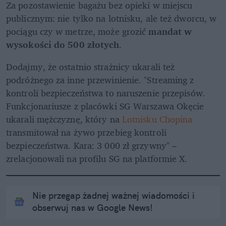
Za pozostawienie bagażu bez opieki w miejscu 
publicznym: nie tylko na lotnisku, ale też dworcu, w 
pociągu czy w metrze, może grozić
 mandat w 
wysokości do 500 złotych
.
Dodajmy, że ostatnio strażnicy ukarali też 
podróżnego za inne przewinienie. "Streaming z 
kontroli bezpieczeństwa to naruszenie przepisów. 
Funkcjonariusze z placówki SG Warszawa Okęcie 
ukarali mężczyznę, który na 
Lotnisku Chopina
transmitował na żywo przebieg kontroli 
bezpieczeństwa. Kara: 3 000 zł grzywny" – 
zrelacjonowali na profilu SG na platformie X.
Nie przegap żadnej ważnej wiadomości i
obserwuj nas w Google News!