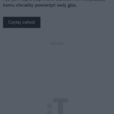
komu chciałby powierzyć swój głos.
Czytaj całość
REKLAMA