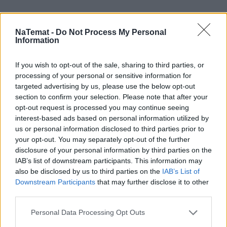
NaTemat -
Do Not Process My Personal
Information
If you wish to opt-out of the sale, sharing to third parties, or
processing of your personal or sensitive information for
targeted advertising by us, please use the below opt-out
section to confirm your selection. Please note that after your
opt-out request is processed you may continue seeing
interest-based ads based on personal information utilized by
us or personal information disclosed to third parties prior to
your opt-out. You may separately opt-out of the further
disclosure of your personal information by third parties on the
IAB’s list of downstream participants. This information may
also be disclosed by us to third parties on the
IAB’s List of
Mały odprysk to wielki problem.
Downstream Participants
that may further disclose it to other
third parties.
Pojechałem sprawdzić, jak w 30 minut
uratować szybę (i portfel)
Personal Data Processing Opt Outs