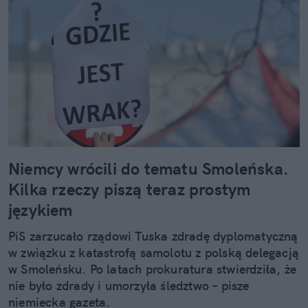
Niemcy wrócili do tematu Smoleńska.
Kilka rzeczy piszą teraz prostym
językiem
PiS zarzucało rządowi Tuska zdradę dyplomatyczną
w związku z katastrofą samolotu z polską delegacją
w Smoleńsku. Po latach prokuratura stwierdziła, że
nie było zdrady i umorzyła śledztwo – pisze
niemiecka gazeta.