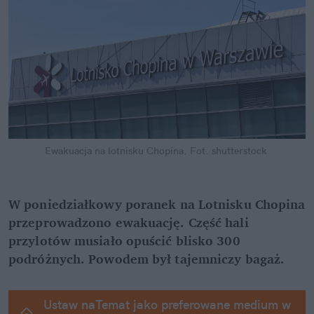
Ewakuacja na lotnisku Chopina.
Fot. shutterstock
W poniedziałkowy poranek na Lotnisku Chopina 
przeprowadzono ewakuację. Część hali 
przylotów musiało opuścić blisko 300 
podróżnych. Powodem był tajemniczy bagaż.
Ustaw naTemat jako preferowane medium w 