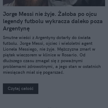
Jorge Messi nie żyje. Żałoba po ojcu
legendy futbolu wykracza daleko poza
Argentynę
Smutne wieści z Argentyny dotarły do świata
futbolu. Jorge Messi, ojciec i wieloletni agent
Lionela Messiego, nie żyje. Mężczyzna zmarł w
piątek wieczorem w klinice w Rosario. Od
dłuższego czasu zmagał się z poważnymi
problemami zdrowotnymi, a jego stan w ostatnich
miesiącach miał się pogarszać.
Czytaj całość