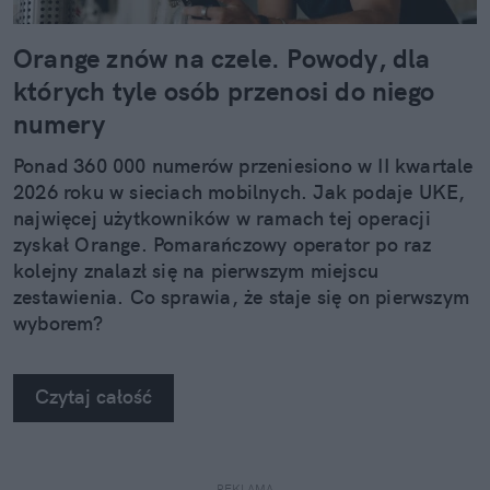
Orange znów na czele. Powody, dla
których tyle osób przenosi do niego
numery
Ponad 360 000 numerów przeniesiono w II kwartale
2026 roku w sieciach mobilnych. Jak podaje UKE,
najwięcej użytkowników w ramach tej operacji
zyskał Orange. Pomarańczowy operator po raz
kolejny znalazł się na pierwszym miejscu
zestawienia. Co sprawia, że staje się on pierwszym
wyborem?
Czytaj całość
REKLAMA