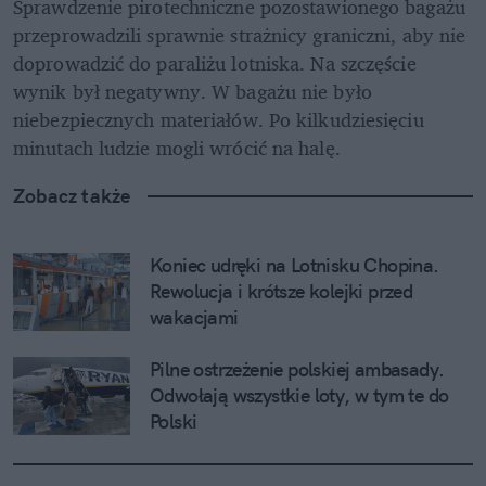
Sprawdzenie pirotechniczne pozostawionego bagażu 
przeprowadzili sprawnie strażnicy graniczni, aby nie 
doprowadzić do paraliżu lotniska. Na szczęście 
wynik był negatywny. W bagażu nie było 
niebezpiecznych materiałów. Po kilkudziesięciu 
minutach ludzie mogli wrócić na halę.
Zobacz także
Koniec udręki na Lotnisku Chopina. 
Rewolucja i krótsze kolejki przed 
wakacjami
Pilne ostrzeżenie polskiej ambasady. 
Odwołają wszystkie loty, w tym te do 
Polski