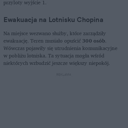
przyloty wyjście 1.
Ewakuacja na Lotnisku Chopina
Na miejsce wezwano służby, które zarządziły 
ewakuację. Teren musiało opuścić 
300 osób
. 
Wówczas pojawiły się utrudnienia komunikacyjne
w pobliżu lotniska. Ta sytuacja mogła wśród 
niektórych wzbudzić jeszcze większy niepokój. 
REKLAMA 