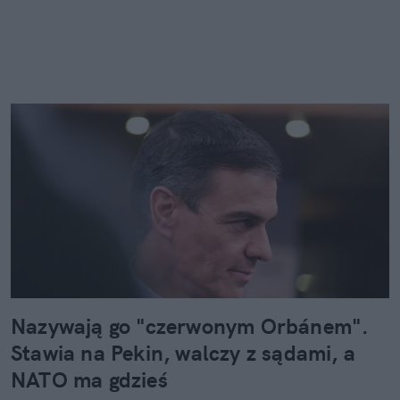
Nazywają go "czerwonym Orbánem".
Stawia na Pekin, walczy z sądami, a
NATO ma gdzieś