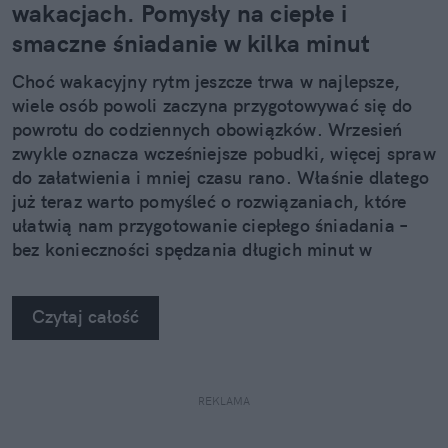
wakacjach. Pomysły na ciepłe i
smaczne śniadanie w kilka minut
Choć wakacyjny rytm jeszcze trwa w najlepsze,
wiele osób powoli zaczyna przygotowywać się do
powrotu do codziennych obowiązków. Wrzesień
zwykle oznacza wcześniejsze pobudki, więcej spraw
do załatwienia i mniej czasu rano. Właśnie dlatego
już teraz warto pomyśleć o rozwiązaniach, które
ułatwią nam przygotowanie ciepłego śniadania –
bez konieczności spędzania długich minut w
kuchni.
Czytaj całość
REKLAMA