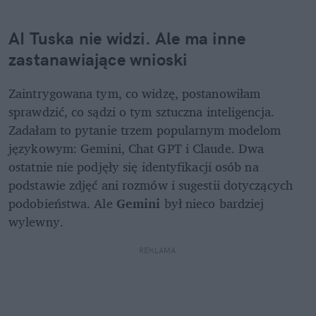
AI Tuska nie widzi. Ale ma inne 
zastanawiające wnioski
Zaintrygowana tym, co widzę, postanowiłam 
sprawdzić, co sądzi o tym sztuczna inteligencja. 
Zadałam to pytanie trzem popularnym modelom 
językowym: Gemini, Chat GPT i Claude. Dwa 
ostatnie nie podjęły się identyfikacji osób na 
podstawie zdjęć ani rozmów i sugestii dotyczących 
podobieństwa. Ale 
Gemini 
był nieco bardziej 
wylewny.
REKLAMA 