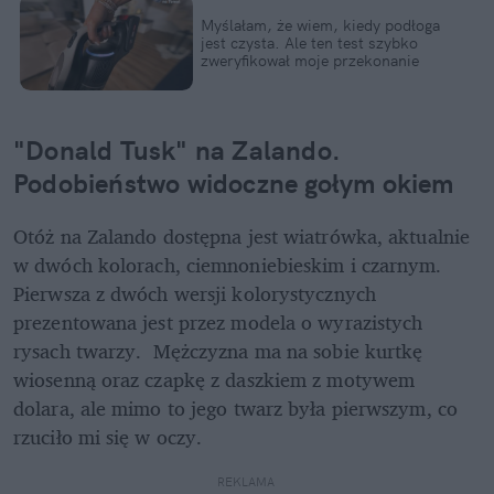
Myślałam, że wiem, kiedy podłoga 
jest czysta. Ale ten test szybko 
zweryfikował moje przekonanie
"Donald Tusk" na Zalando. 
Podobieństwo widoczne gołym okiem
Otóż na Zalando dostępna jest wiatrówka, aktualnie 
w dwóch kolorach, ciemnoniebieskim i czarnym. 
Pierwsza z dwóch wersji kolorystycznych 
prezentowana jest przez modela o wyrazistych 
rysach twarzy.  Mężczyzna ma na sobie kurtkę 
wiosenną oraz czapkę z daszkiem z motywem 
dolara, ale mimo to jego twarz była pierwszym, co 
rzuciło mi się w oczy. 
REKLAMA 