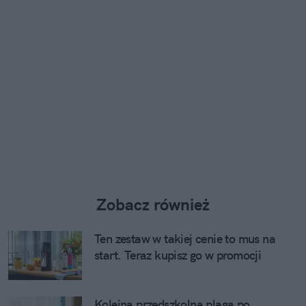
Zobacz również
Ten zestaw w takiej cenie to mus na
start. Teraz kupisz go w promocji
Kolejna przedszkolna plaga po