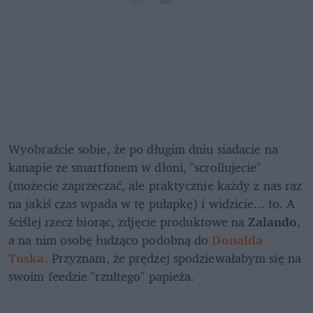
Wyobraźcie sobie, że po długim dniu siadacie na 
kanapie ze smartfonem w dłoni, "scrollujecie" 
(możecie zaprzeczać, ale praktycznie każdy z nas raz 
na jakiś czas wpada w tę pułapkę) i widzicie... to. A 
ściślej rzecz biorąc, zdjęcie produktowe na 
Zalando
, 
a na nim osobę łudząco podobną do 
Donalda 
Tuska
. Przyznam, że prędzej spodziewałabym się na 
swoim feedzie "rzułtego" papieża. 