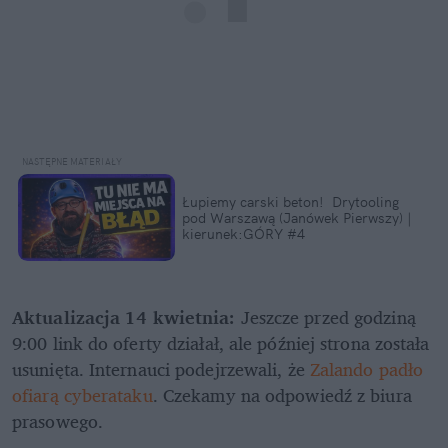
Łupiemy carski beton!  Drytooling 
pod Warszawą (Janówek Pierwszy) | 
kierunek:GÓRY #4
Aktualizacja 14 kwietnia:
 Jeszcze przed godziną 
9:00 link do oferty działał, ale później strona została 
usunięta. Internauci podejrzewali, że 
Zalando padło 
ofiarą cyberataku
. Czekamy na odpowiedź z biura 
prasowego.