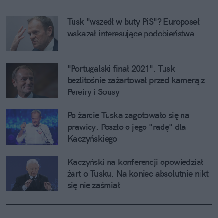
Tusk "wszedł w buty PiS"? Europoseł 
wskazał interesujące podobieństwa
"Portugalski finał 2021". Tusk 
bezlitośnie zażartował przed kamerą z 
Pereiry i Sousy
Po żarcie Tuska zagotowało się na 
prawicy. Poszło o jego "radę" dla 
Kaczyńskiego
Kaczyński na konferencji opowiedział 
żart o Tusku. Na koniec absolutnie nikt 
się nie zaśmiał