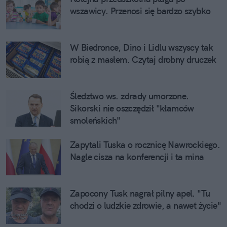
wszawicy. Przenosi się bardzo szybko
W Biedronce, Dino i Lidlu wszyscy tak
robią z masłem. Czytaj drobny druczek
Śledztwo ws. zdrady umorzone.
Sikorski nie oszczędził "kłamców
smoleńskich"
Zapytali Tuska o rocznicę Nawrockiego.
Nagle cisza na konferencji i ta mina
Zapocony Tusk nagrał pilny apel. "Tu
chodzi o ludzkie zdrowie, a nawet życie"