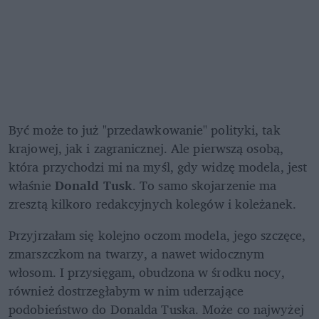
Być może to już "przedawkowanie" polityki, tak 
krajowej, jak i zagranicznej. Ale pierwszą osobą, 
która przychodzi mi na myśl, gdy widzę modela, jest 
właśnie 
Donald Tusk
. To samo skojarzenie ma 
zresztą kilkoro redakcyjnych kolegów i koleżanek. 
Przyjrzałam się kolejno oczom modela, jego szczęce, 
zmarszczkom na twarzy, a nawet widocznym 
włosom. I przysięgam, obudzona w środku nocy, 
również dostrzegłabym w nim uderzające 
podobieństwo do Donalda Tuska. Może co najwyżej 