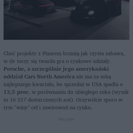
Choć projekty z Pixarem brzmią jak czysta zabawa, 
w tle toczy się twarda gra o rynkowe udziały. 
Porsche, a szczególnie jego amerykański 
oddział Cars North America
 nie ma za sobą 
najlepszego kwartału, bo sprzedaż w USA spadła o 
12,5 proc.
 w porównaniu do ubiegłego roku (wynik 
to 16 517 dostarczonych aut). Oczywiście sporo w 
tym "winy" ceł i zawirowań na rynku.
REKLAMA 