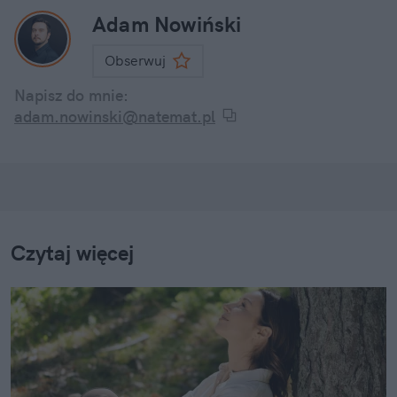
Adam Nowiński
Obserwuj
Napisz do mnie:
adam.nowinski@natemat.pl
Czytaj więcej