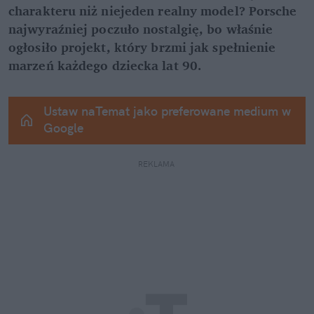
charakteru niż niejeden realny model? Porsche 
najwyraźniej poczuło nostalgię, bo właśnie 
ogłosiło projekt, który brzmi jak spełnienie 
marzeń każdego dziecka lat 90.
Ustaw naTemat jako preferowane medium w 
Google
REKLAMA 