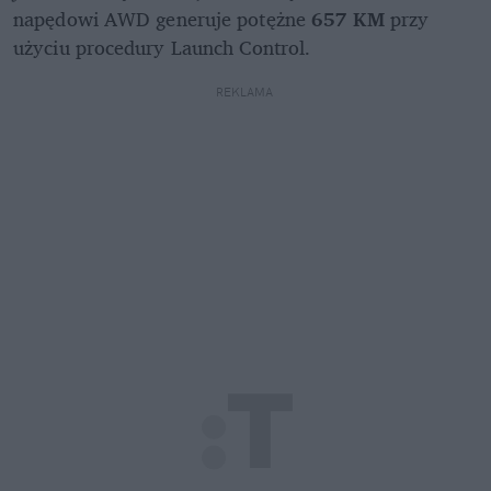
napędowi AWD generuje potężne 
657 KM
 przy 
użyciu procedury Launch Control.
REKLAMA 