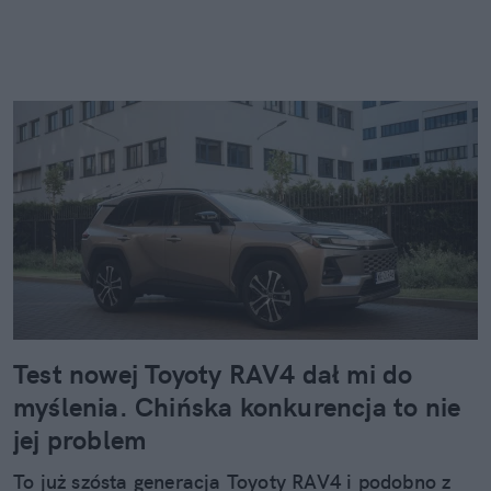
Test nowej Toyoty RAV4 dał mi do
myślenia. Chińska konkurencja to nie
jej problem
To już szósta generacja Toyoty RAV4 i podobno z