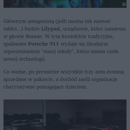
Głównym antagonistą (jeśli można tak nazwać 
tablet...) będzie 
Lilypad
, urządzenie, które namiesza 
w głowie Bonnie. W tym kontekście tradycyjne, 
spalinowe 
Porsche 911
 wydaje się idealnym 
reprezentantem "starej szkoły", która stawia czoła 
nowej technologii. 
Co ważne, po premierze wszystkie trzy auta zostaną 
sprzedane w pakiecie, a dochód zasili organizacje 
charytatywne pomagające dzieciom.