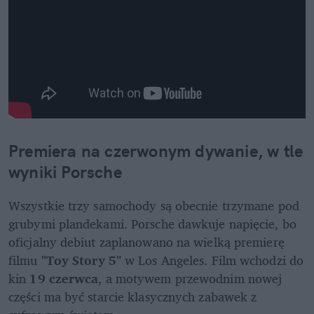
Premiera na czerwonym dywanie, w tle 
wyniki Porsche
Wszystkie trzy samochody są obecnie trzymane pod 
grubymi plandekami. Porsche dawkuje napięcie, bo 
oficjalny debiut zaplanowano na wielką premierę 
filmu 
"Toy Story 5"
 w Los Angeles. Film wchodzi do 
kin 
19 czerwca
, a motywem przewodnim nowej 
części ma być starcie klasycznych zabawek z 