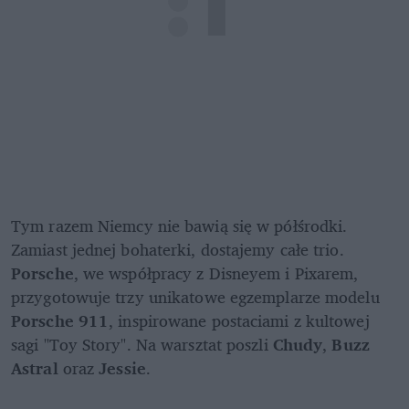
Tym razem Niemcy nie bawią się w półśrodki. 
Zamiast jednej bohaterki, dostajemy całe trio. 
Porsche
, we współpracy z Disneyem i Pixarem, 
przygotowuje trzy unikatowe egzemplarze modelu 
Porsche 911
, inspirowane postaciami z kultowej 
sagi "Toy Story". Na warsztat poszli 
Chudy
, 
Buzz 
Astral
 oraz 
Jessie
.