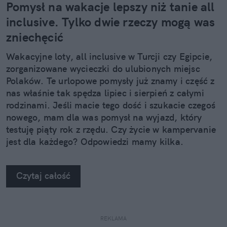
Pomysł na wakacje lepszy niż tanie all
inclusive. Tylko dwie rzeczy mogą was
zniechęcić
Wakacyjne loty, all inclusive w Turcji czy Egipcie,
zorganizowane wycieczki do ulubionych miejsc
Polaków. Te urlopowe pomysły już znamy i część z
nas właśnie tak spędza lipiec i sierpień z całymi
rodzinami. Jeśli macie tego dość i szukacie czegoś
nowego, mam dla was pomysł na wyjazd, który
testuję piąty rok z rzędu. Czy życie w kampervanie
jest dla każdego? Odpowiedzi mamy kilka.
Czytaj całość
REKLAMA