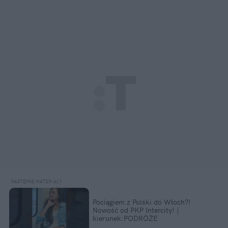
Pociągiem z Polski do Włoch?!  
Nowość od PKP Intercity! | 
kierunek:PODRÓŻE