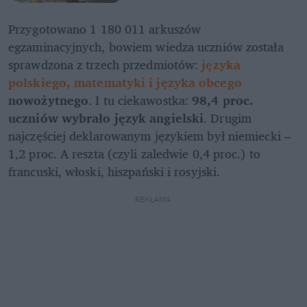
Przygotowano 1 180 011 arkuszów 
egzaminacyjnych, bowiem wiedza uczniów została 
sprawdzona z trzech przedmiotów:
 języka 
polskiego, matematyki i języka obcego
nowożytnego
. I tu ciekawostka: 
98,4 proc. 
uczniów wybrało język angielski
. Drugim 
najczęściej deklarowanym językiem był niemiecki – 
1,2 proc. A reszta (czyli zaledwie 0,4 proc.) to 
francuski, włoski, hiszpański i rosyjski.
REKLAMA 