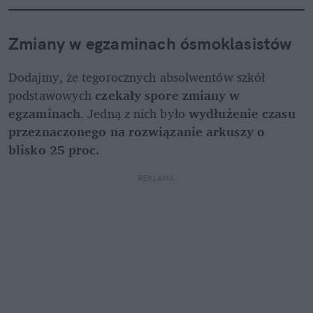
Zmiany w egzaminach ósmoklasistów
Dodajmy, że tegorocznych absolwentów szkół 
podstawowych 
czekały spore zmiany w 
egzaminach
. Jedną z nich było 
wydłużenie czasu 
przeznaczonego na rozwiązanie arkuszy o 
blisko 25 proc.
REKLAMA 