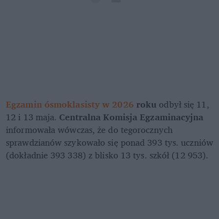
Egzamin ósmoklasisty w 2026
 roku
 odbył się 11, 
12 i 13 maja. 
Centralna Komisja Egzaminacyjna
informowała wówczas, że do tegorocznych 
sprawdzianów szykowało się ponad 393 tys. uczniów 
(dokładnie 393 338) z blisko 13 tys. szkół (12 953).