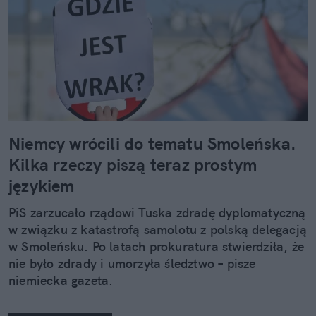
Niemcy wrócili do tematu Smoleńska.
Kilka rzeczy piszą teraz prostym
językiem
PiS zarzucało rządowi Tuska zdradę dyplomatyczną
w związku z katastrofą samolotu z polską delegacją
w Smoleńsku. Po latach prokuratura stwierdziła, że
nie było zdrady i umorzyła śledztwo – pisze
niemiecka gazeta.