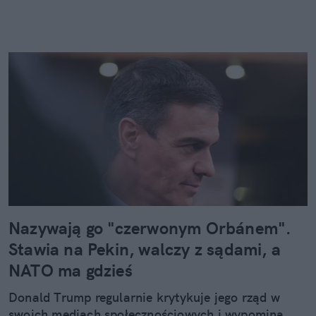
Nazywają go "czerwonym Orbánem".
Stawia na Pekin, walczy z sądami, a
NATO ma gdzieś
Donald Trump regularnie krytykuje jego rząd w
swoich mediach społecznościowych i wypomina