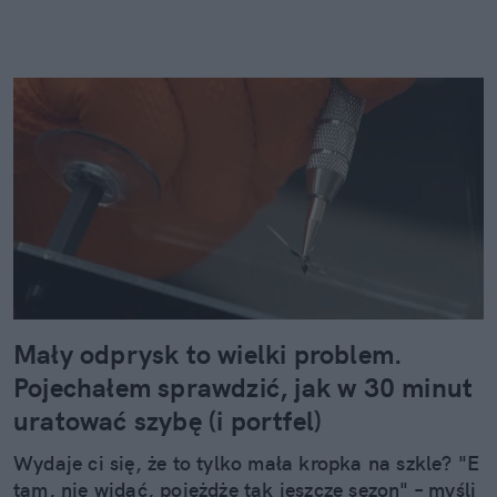
Mały odprysk to wielki problem.
Pojechałem sprawdzić, jak w 30 minut
uratować szybę (i portfel)
Wydaje ci się, że to tylko mała kropka na szkle? "E
tam, nie widać, pojeżdżę tak jeszcze sezon" – myśli