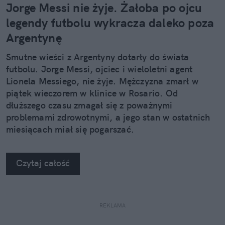
Jorge Messi nie żyje. Żałoba po ojcu
legendy futbolu wykracza daleko poza
Argentynę
Smutne wieści z Argentyny dotarły do świata
futbolu. Jorge Messi, ojciec i wieloletni agent
Lionela Messiego, nie żyje. Mężczyzna zmarł w
piątek wieczorem w klinice w Rosario. Od
dłuższego czasu zmagał się z poważnymi
problemami zdrowotnymi, a jego stan w ostatnich
miesiącach miał się pogarszać.
Czytaj całość
REKLAMA