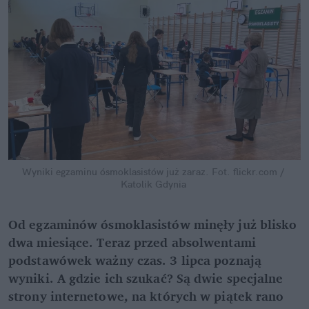
Wyniki egzaminu ósmoklasistów już zaraz.
Fot. flickr.com / 
Katolik Gdynia
Od egzaminów ósmoklasistów minęły już blisko 
dwa miesiące. Teraz przed absolwentami 
podstawówek ważny czas. 3 lipca poznają 
wyniki. A gdzie ich szukać? Są dwie specjalne 
strony internetowe, na których w piątek rano 