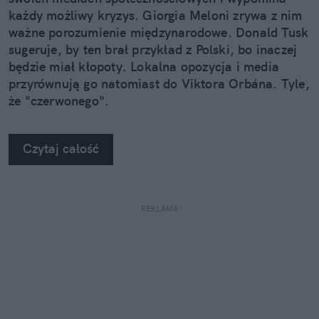
każdy możliwy kryzys. Giorgia Meloni zrywa z nim
ważne porozumienie międzynarodowe. Donald Tusk
sugeruje, by ten brał przykład z Polski, bo inaczej
będzie miał kłopoty. Lokalna opozycja i media
przyrównują go natomiast do Viktora Orbána. Tyle,
że "czerwonego".
Czytaj całość
REKLAMA