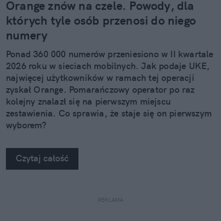
Orange znów na czele. Powody, dla
których tyle osób przenosi do niego
numery
Ponad 360 000 numerów przeniesiono w II kwartale
2026 roku w sieciach mobilnych. Jak podaje UKE,
najwięcej użytkowników w ramach tej operacji
zyskał Orange. Pomarańczowy operator po raz
kolejny znalazł się na pierwszym miejscu
zestawienia. Co sprawia, że staje się on pierwszym
wyborem?
Czytaj całość
REKLAMA