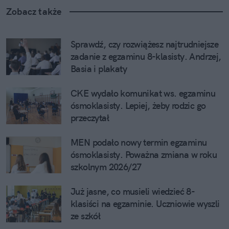
Zobacz także
Sprawdź, czy rozwiążesz najtrudniejsze 
zadanie z egzaminu 8-klasisty. Andrzej, 
Basia i plakaty
CKE wydało komunikat ws. egzaminu 
ósmoklasisty. Lepiej, żeby rodzic go 
przeczytał
MEN podało nowy termin egzaminu 
ósmoklasisty. Poważna zmiana w roku 
szkolnym 2026/27
Już jasne, co musieli wiedzieć 8-
klasiści na egzaminie. Uczniowie wyszli 
ze szkół