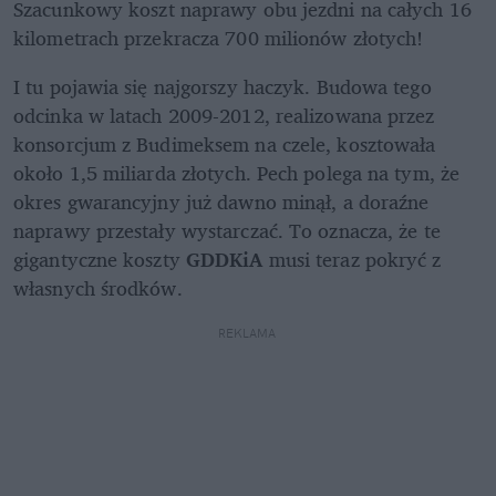
Szacunkowy koszt naprawy obu jezdni na całych 16 
kilometrach przekracza 700 milionów złotych!
I tu pojawia się najgorszy haczyk. Budowa tego 
odcinka w latach 2009-2012, realizowana przez 
konsorcjum z Budimeksem na czele, kosztowała 
około 1,5 miliarda złotych. Pech polega na tym, że 
okres gwarancyjny już dawno minął, a doraźne 
naprawy przestały wystarczać. To oznacza, że te 
gigantyczne koszty 
GDDKiA
 musi teraz pokryć z 
własnych środków.
REKLAMA 