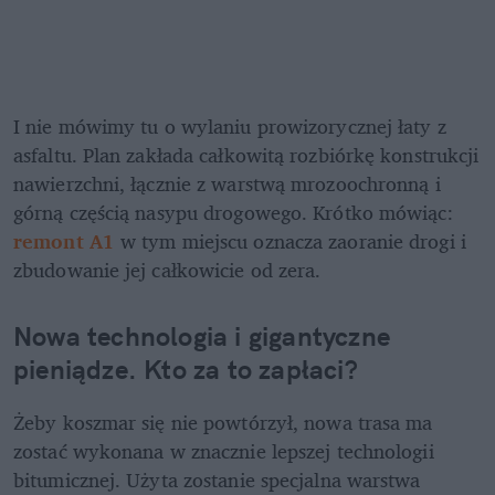
I nie mówimy tu o wylaniu prowizorycznej łaty z 
asfaltu. Plan zakłada całkowitą rozbiórkę konstrukcji 
nawierzchni, łącznie z warstwą mrozoochronną i 
górną częścią nasypu drogowego. Krótko mówiąc: 
remont A1
 w tym miejscu oznacza zaoranie drogi i 
zbudowanie jej całkowicie od zera.
Nowa technologia i gigantyczne 
pieniądze. Kto za to zapłaci?
Żeby koszmar się nie powtórzył, nowa trasa ma 
zostać wykonana w znacznie lepszej technologii 
bitumicznej. Użyta zostanie specjalna warstwa 