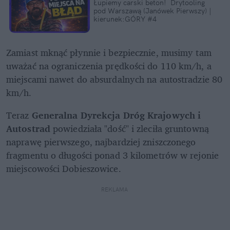
Łupiemy carski beton!  Drytooling 
pod Warszawą (Janówek Pierwszy) | 
kierunek:GÓRY #4
Zamiast mknąć płynnie i bezpiecznie, musimy tam 
uważać na ograniczenia prędkości do 110 km/h, a 
miejscami nawet do absurdalnych na autostradzie 80 
km/h.
Teraz 
Generalna Dyrekcja Dróg Krajowych i 
Autostrad
 powiedziała "dość" i zleciła gruntowną 
naprawę pierwszego, najbardziej zniszczonego 
fragmentu o długości ponad 3 kilometrów w rejonie 
miejscowości Dobieszowice. 
REKLAMA 