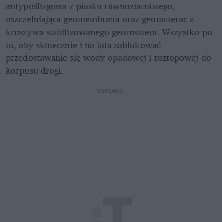
antypoślizgowa z piasku równoziarnistego, 
uszczelniająca geomembrana oraz geomaterac z 
kruszywa stabilizowanego georusztem. Wszystko po 
to, aby skutecznie i na lata zablokować 
przedostawanie się wody opadowej i roztopowej do 
korpusu drogi.
REKLAMA 