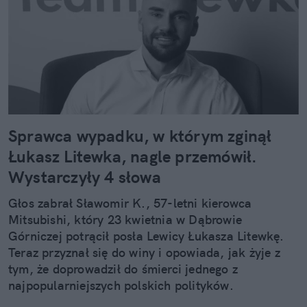
Sprawca wypadku, w którym zginął
Łukasz Litewka, nagle przemówił.
Wystarczyły 4 słowa
Głos zabrał Sławomir K., 57-letni kierowca
Mitsubishi, który 23 kwietnia w Dąbrowie
Górniczej potrącił posła Lewicy Łukasza Litewkę.
Teraz przyznał się do winy i opowiada, jak żyje z
tym, że doprowadził do śmierci jednego z
najpopularniejszych polskich polityków.