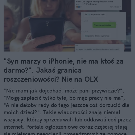
"Syn marzy o iPhonie, nie ma ktoś za
darmo?". Jakaś granica
roszczeniowości? Nie na OLX
"Nie mam jak dojechać, może pani przywiezie?",
"Mogę zapłacić tylko tyle, bo mąż pracy nie ma",
"A nie dałoby rady do tego jeszcze coś dorzucić dla
moich dzieci?". Takie wiadomości znają niemal
wszyscy, którzy sprzedawali lub oddawali coś przez
internet. Portale ogłoszeniowe coraz częściej stają
się miejscem negocjacji prowadzonych za pomocą