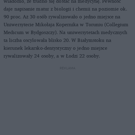
wiadomo, że trudno się dostać na medycynę. Pewność
daje napisanie matur z biologii i chemii na poziomie ok.
90 proc. Aż 30 osób rywalizowało o jedno miejsce na
Uniwersytecie Mikołaja Kopernika w Toruniu (Collegium
Medicum w Bydgoszczy). Na uniwersytetach medycznych
ta liczba oscylowała blisko 20. W Białymstoku na
kierunek lekarsko-dentystyczny o jedno miejsce
rywalizowały 24 osoby, a w Łodzi 22 osoby.
REKLAMA