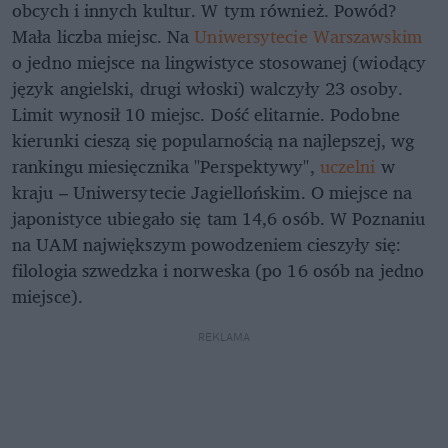
obcych i innych kultur. W tym również. Powód?
Mała liczba miejsc. Na
Uniwersytecie Warszawskim
o jedno miejsce na lingwistyce stosowanej (wiodący
język angielski, drugi włoski) walczyły 23 osoby.
Limit wynosił 10 miejsc. Dość elitarnie. Podobne
kierunki cieszą się popularnością na najlepszej, wg
rankingu miesięcznika "Perspektywy",
uczelni
w
kraju – Uniwersytecie Jagiellońskim. O miejsce na
japonistyce ubiegało się tam 14,6 osób. W Poznaniu
na UAM największym powodzeniem cieszyły się:
filologia szwedzka i norweska (po 16 osób na jedno
miejsce).
REKLAMA