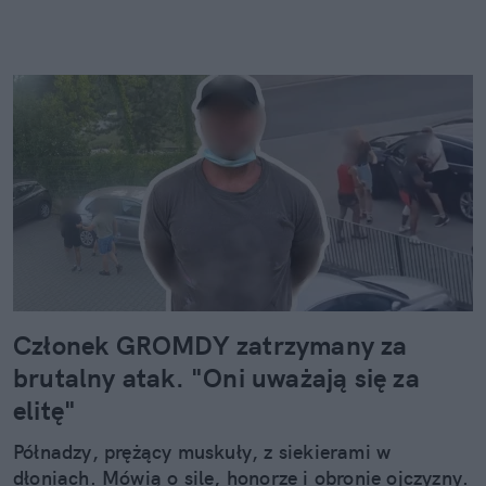
Członek GROMDY zatrzymany za
brutalny atak. "Oni uważają się za
elitę"
Półnadzy, prężący muskuły, z siekierami w
dłoniach. Mówią o sile, honorze i obronie ojczyzny.