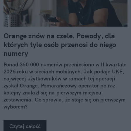
Orange znów na czele. Powody, dla
których tyle osób przenosi do niego
numery
Ponad 360 000 numerów przeniesiono w II kwartale
2026 roku w sieciach mobilnych. Jak podaje UKE,
najwięcej użytkowników w ramach tej operacji
zyskał Orange. Pomarańczowy operator po raz
kolejny znalazł się na pierwszym miejscu
zestawienia. Co sprawia, że staje się on pierwszym
wyborem?
Czytaj całość