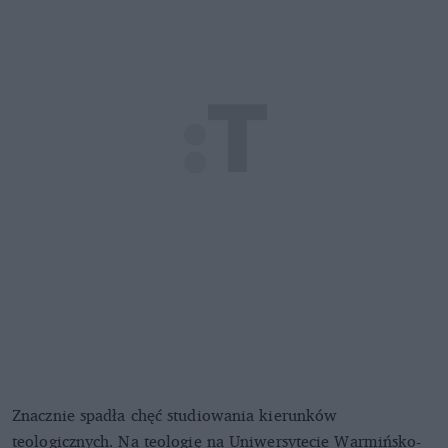
Znacznie spadła chęć studiowania kierunków
teologicznych. Na teologię na Uniwersytecie Warmińsko-