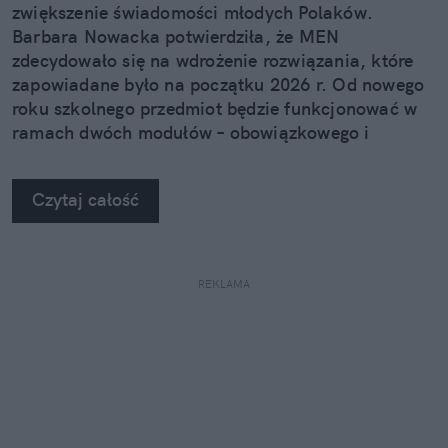
zwiększenie świadomości młodych Polaków.
Barbara Nowacka potwierdziła, że MEN
zdecydowało się na wdrożenie rozwiązania, które
zapowiadane było na początku 2026 r. Od nowego
roku szkolnego przedmiot będzie funkcjonować w
ramach dwóch modułów – obowiązkowego i
nieobowiązkowego.
Czytaj całość
REKLAMA