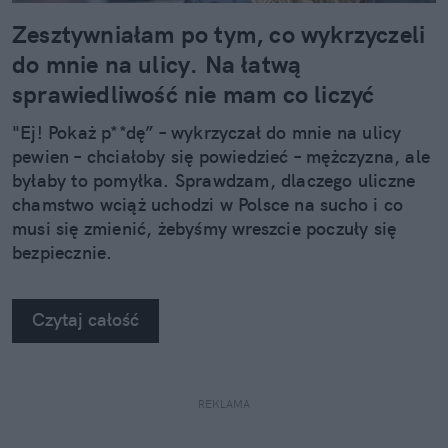
Zesztywniałam po tym, co wykrzyczeli
do mnie na ulicy. Na łatwą
sprawiedliwość nie mam co liczyć
"Ej! Pokaż p**dę” – wykrzyczał do mnie na ulicy
pewien – chciałoby się powiedzieć – mężczyzna, ale
byłaby to pomyłka. Sprawdzam, dlaczego uliczne
chamstwo wciąż uchodzi w Polsce na sucho i co
musi się zmienić, żebyśmy wreszcie poczuły się
bezpiecznie.
Czytaj całość
REKLAMA