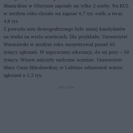
Mazurskim w Olsztynie zapisały się tylko 2 osoby. Na KUL
w zeszłym roku chciało się zapisać 6,7 tys. osób, a teraz
4,8 tys.
Z powodu niżu demograficznego było mniej kandydatów
na studia na wielu uczelniach. Dla przykładu, Uniwersytet
Warszawski w zeszłym roku zarejestrował ponad 65
tysięcy zgłoszeń. W tegorocznej rekrutacji, do tej pory – 50
tysięcy. Wzrost zaliczyły nieliczne uczelnie. Uniwersytet
Marii Curie-Skłodowskiej w Lublinie odnotował wzrost
zgłoszeń o 1,2 tys.
REKLAMA