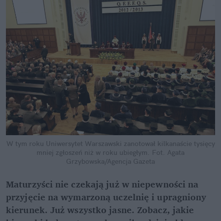
W tym roku Uniwersytet Warszawski zanotował kilkanaście tysięcy
mniej zgłoszeń niż w roku ubiegłym.
Fot. Agata
Grzybowska/Agencja Gazeta
Maturzyści nie czekają już w niepewności na
przyjęcie na wymarzoną uczelnię i upragniony
kierunek. Już wszystko jasne. Zobacz, jakie