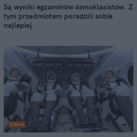
Są wyniki egzaminów ósmoklasistów. Z
tym przedmiotem poradzili sobie
najlepiej
Nauka