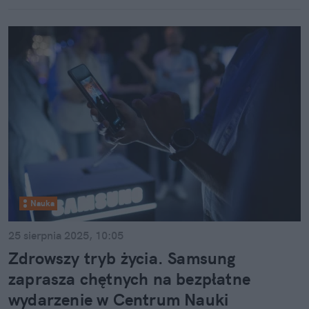
Nauka
25 sierpnia 2025, 10:05
Zdrowszy tryb życia. Samsung
zaprasza chętnych na bezpłatne
wydarzenie w Centrum Nauki