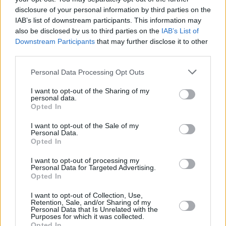
kapsułę Dragon. Taka była jego
disclosure of your personal information by third parties on the
IAB’s list of downstream participants. This information may
pierwsza reakcja
also be disclosed by us to third parties on the
IAB’s List of
Downstream Participants
that may further disclose it to other
third parties.
Personal Data Processing Opt Outs
I want to opt-out of the Sharing of my
personal data.
Opted In
I want to opt-out of the Sale of my
Personal Data.
Opted In
I want to opt-out of processing my
Personal Data for Targeted Advertising.
Opted In
Nauka
I want to opt-out of Collection, Use,
Retention, Sale, and/or Sharing of my
Personal Data that Is Unrelated with the
13 lipca 2025, 17:50
Purposes for which it was collected.
Opted In