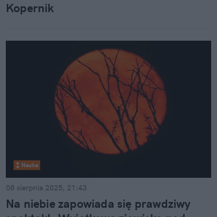
Kopernik
Nauka
08 sierpnia 2025, 21:43
Na niebie zapowiada się prawdziwy