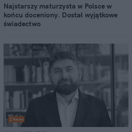
Najstarszy maturzysta w Polsce w
końcu doceniony. Dostał wyjątkowe
świadectwo
Nauka