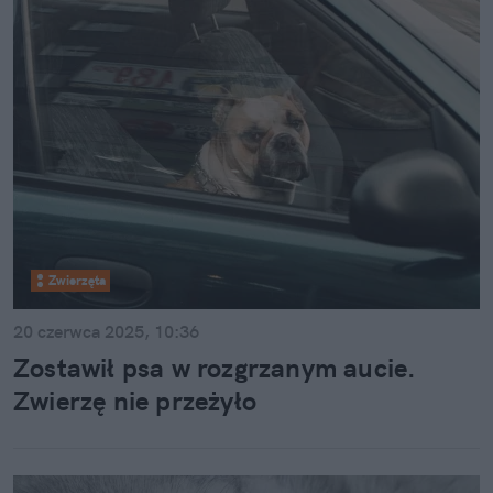
Zwierzęta
20 czerwca 2025, 10:36
Zostawił psa w rozgrzanym aucie.
Zwierzę nie przeżyło