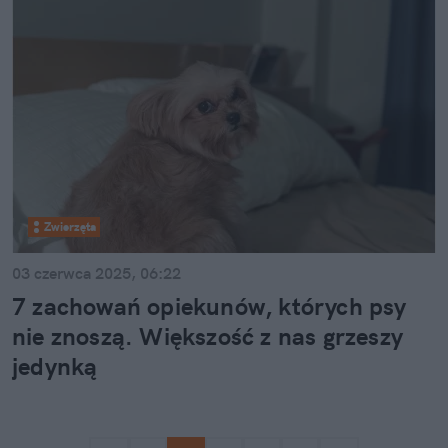
Zwierzęta
03 czerwca 2025, 06:22
7 zachowań opiekunów, których psy
nie znoszą. Większość z nas grzeszy
jedynką