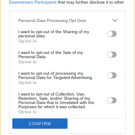
Downstream Participants
that may further disclose it to other
third parties.
Personal Data Processing Opt Outs
I want to opt-out of the Sharing of my
personal data.
Opted In
I want to opt-out of the Sale of my
Personal Data.
Opted In
I want to opt-out of processing my
Zwierzęta
Personal Data for Targeted Advertising.
Opted In
29 lipca 2025, 08:20
I want to opt-out of Collection, Use,
Niezwykłe zwierzę w warszawskim
Retention, Sale, and/or Sharing of my
Personal Data that Is Unrelated with the
Purposes for which it was collected.
ZOO. Do stolicy przyjechała Jhansi
Opted In
CONFIRM