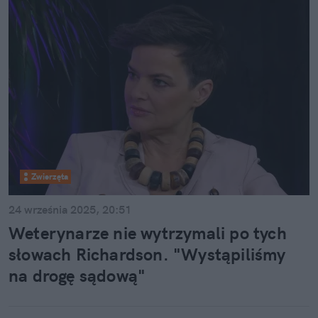
Zwierzęta
24 września 2025, 20:51
Weterynarze nie wytrzymali po tych
słowach Richardson. "Wystąpiliśmy
na drogę sądową"