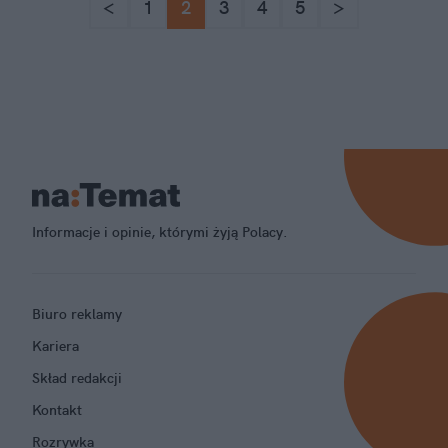
<
1
2
3
4
5
>
Informacje i opinie, którymi żyją Polacy.
Biuro reklamy
Kariera
Skład redakcji
Kontakt
Rozrywka