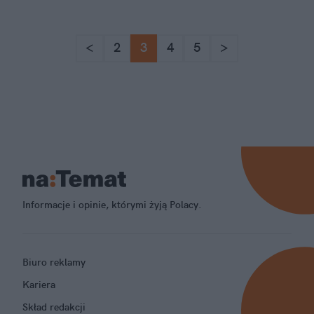
<
2
3
4
5
>
Informacje i opinie, którymi żyją Polacy.
Biuro reklamy
Kariera
Skład redakcji