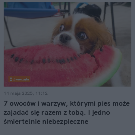
Zwierzęta
14 maja 2025, 11:12
7 owoców i warzyw, którymi pies może
zajadać się razem z tobą. I jedno
śmiertelnie niebezpieczne