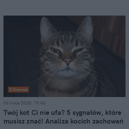
Zwierzęta
06 maja 2025, 19:40
Twój kot Ci nie ufa? 5 sygnałów, które
musisz znać! Analiza kocich zachowań