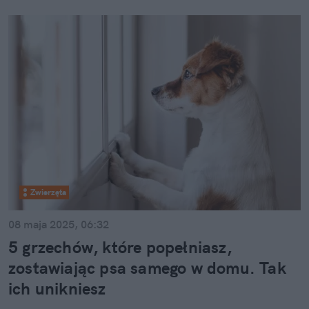
Zwierzęta
08 maja 2025, 06:32
5 grzechów, które popełniasz,
zostawiając psa samego w domu. Tak
ich unikniesz