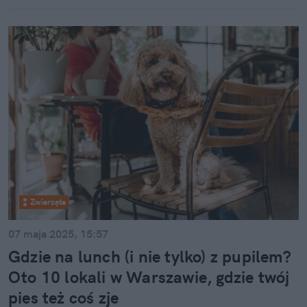
Zwierzęta
07 maja 2025, 15:57
Gdzie na lunch (i nie tylko) z pupilem?
Oto 10 lokali w Warszawie, gdzie twój
pies też coś zje