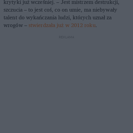
krytyki już wcześniej. – Jest mistrzem destrukcji,
szczucia – to jest coś, co on umie, ma niebywały
talent do wykańczania ludzi, których uznał za
wrogów –
stwierdzała już w 2012 roku
.
REKLAMA