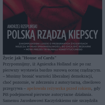
Życie jak "House of Cards"
Przypomnijmy, iż Agnieszka Holland nie po raz
pierwszy wystawia bardzo surową ocenę rządzącym.
– Musimy bronić wartości liberalnej demokracji,
choć pozornie, w zderzeniu z autorytarną, chwilowo
przegrywa –
apelowała reżyserka przed rokiem
, gdy
PiS podejmował pierwsze autorytarne działania.
Samemu Jarosławowi Kaczyńskiemu nie szczędziła