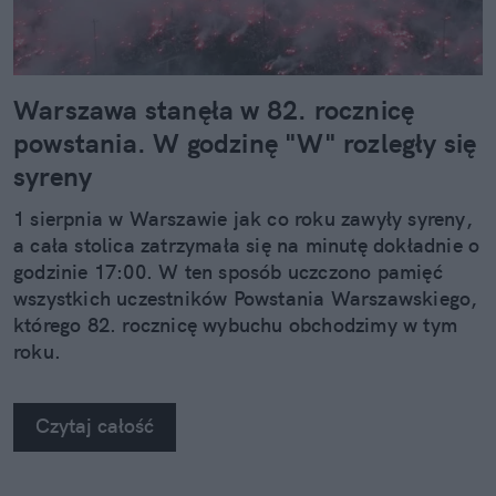
Warszawa stanęła w 82. rocznicę
powstania. W godzinę "W" rozległy się
syreny
1 sierpnia w Warszawie jak co roku zawyły syreny,
a cała stolica zatrzymała się na minutę dokładnie o
godzinie 17:00. W ten sposób uczczono pamięć
wszystkich uczestników Powstania Warszawskiego,
którego 82. rocznicę wybuchu obchodzimy w tym
roku.
Czytaj całość