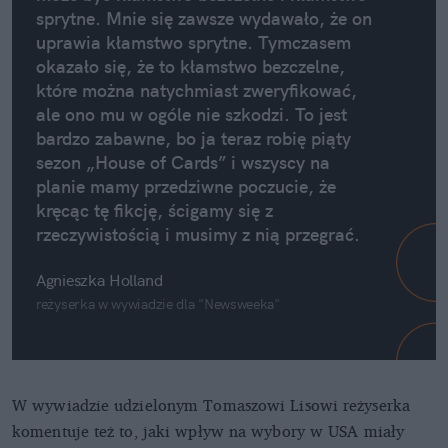
sprytne. Mnie się zawsze wydawało, że on
uprawia kłamstwo sprytne. Tymczasem
okazało się, że to kłamstwo bezczelne,
które można natychmiast zweryfikować,
ale ono mu w ogóle nie szkodzi. To jest
bardzo zabawne, bo ja teraz robię piąty
sezon „House of Cards” i wszyscy na
planie mamy przedziwne poczucie, że
kręcąc tę fikcję, ścigamy się z
rzeczywistością i musimy z nią przegrać.
Agnieszka Holland
reżyserka w wywiadzie dla "Newsweeka"
W wywiadzie udzielonym Tomaszowi Lisowi reżyserka
komentuje też to, jaki wpływ na wybory w USA miały