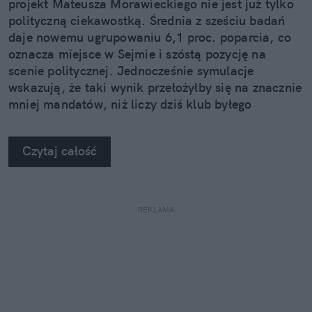
projekt Mateusza Morawieckiego nie jest już tylko
polityczną ciekawostką. Średnia z sześciu badań
daje nowemu ugrupowaniu 6,1 proc. poparcia, co
oznacza miejsce w Sejmie i szóstą pozycję na
scenie politycznej. Jednocześnie symulacje
wskazują, że taki wynik przełożyłby się na znacznie
mniej mandatów, niż liczy dziś klub byłego
premiera.
Czytaj całość
REKLAMA