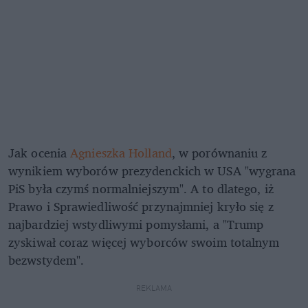
Jak ocenia
Agnieszka Holland
, w porównaniu z
wynikiem wyborów prezydenckich w USA "wygrana
PiS była czymś normalniejszym". A to dlatego, iż
Prawo i Sprawiedliwość przynajmniej kryło się z
najbardziej wstydliwymi pomysłami, a "Trump
zyskiwał coraz więcej wyborców swoim totalnym
bezwstydem".
REKLAMA