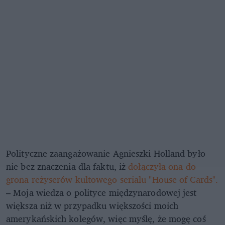
Polityczne zaangażowanie Agnieszki Holland było
nie bez znaczenia dla faktu, iż
dołączyła ona do
grona reżyserów kultowego serialu "House of Cards".
– Moja wiedza o polityce międzynarodowej jest
większa niż w przypadku większości moich
amerykańskich kolegów, więc myślę, że mogę coś