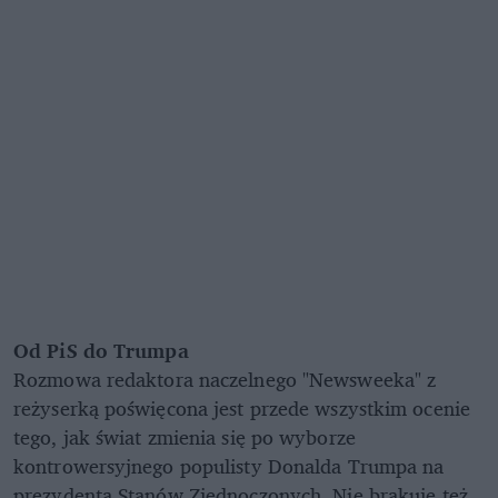
Od PiS do Trumpa
Rozmowa redaktora naczelnego "Newsweeka" z
reżyserką poświęcona jest przede wszystkim ocenie
tego, jak świat zmienia się po wyborze
kontrowersyjnego populisty Donalda Trumpa na
prezydenta Stanów Zjednoczonych. Nie brakuje też