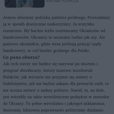
kierunek:PODRÓŻE
Jestem oburzony polityką państwa polskiego. Prowadzimy
ją w sposób drastycznie niekorzystny. Ja wszystko
rozumiem. My bardzo ściśle rozróżniamy Ukraińców od
banderowców. Ukraińcy to normalni ludzie jak my. Ale
państwo ukraińskie, gdzie teraz próbują przejąć rządy
banderowcy, to coś bardzo groźnego dla Polski.
Co pana oburza?
Jak tych rzeczy nie będzie się nazywać po imieniu i
potępiać zbrodniarzy, którzy masowo mordowali
Polaków, jak wreszcie nie przyjmie się ustawy o
ludobójstwie, jak nie będzie zakazu dla pewnych osób, to
nie można mówić o żadnej polityce. Naród, tu, na dole,
jest wściekły na takie serwilistyczne podejście w stosunku
do Ukrainy. To pełne serwilizmu i jakiegoś zakłamania,
śmiesznej, fałszywej poprawności politycznej działanie.