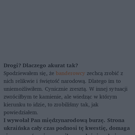
Drogi? Dlaczego akurat tak?
Spodziewałem się, że
banderowcy
zechcą zrobić z
nich relikwie i świętość narodową. Dlatego im to
uniemożliwiłem. Cynicznie zresztą. W innej sytuacji
zwróciłbym te kamienie, ale wiedząc w którym
kierunku to idzie, to zrobiliśmy tak, jak
powiedziałem.
I wywołał Pan międzynarodową burzę. Strona
ukraińska cały czas podnosi tę kwestię, domaga