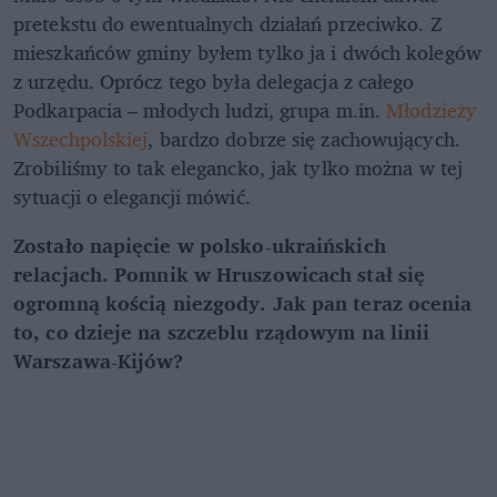
pretekstu do ewentualnych działań przeciwko. Z
mieszkańców gminy byłem tylko ja i dwóch kolegów
z urzędu. Oprócz tego była delegacja z całego
Podkarpacia – młodych ludzi, grupa m.in.
Młodzieży
Wszechpolskiej
, bardzo dobrze się zachowujących.
Zrobiliśmy to tak elegancko, jak tylko można w tej
sytuacji o elegancji mówić.
Zostało napięcie w polsko-ukraińskich
relacjach. Pomnik w Hruszowicach stał się
ogromną kością niezgody. Jak pan teraz ocenia
to, co dzieje na szczeblu rządowym na linii
Warszawa-Kijów?