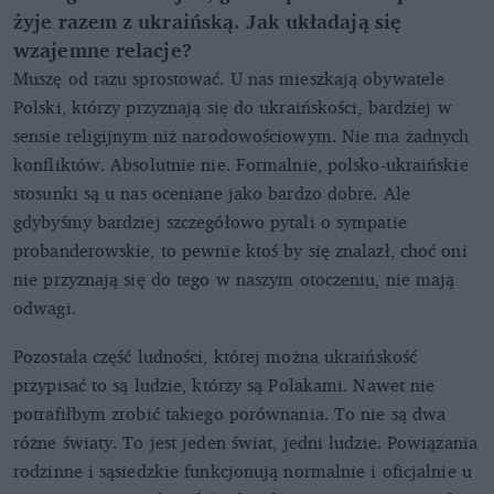
żyje razem z ukraińską. Jak układają się
wzajemne relacje?
Muszę od razu sprostować. U nas mieszkają obywatele
Polski, którzy przyznają się do ukraińskości, bardziej w
sensie religijnym niż narodowościowym. Nie ma żadnych
konfliktów. Absolutnie nie. Formalnie, polsko-ukraińskie
stosunki są u nas oceniane jako bardzo dobre. Ale
gdybyśmy bardziej szczegółowo pytali o sympatie
probanderowskie, to pewnie ktoś by się znalazł, choć oni
nie przyznają się do tego w naszym otoczeniu, nie mają
odwagi.
Pozostała część ludności, której można ukraińskość
przypisać to są ludzie, którzy są Polakami. Nawet nie
potrafiłbym zrobić takiego porównania. To nie są dwa
różne światy. To jest jeden świat, jedni ludzie. Powiązania
rodzinne i sąsiedzkie funkcjonują normalnie i oficjalnie u