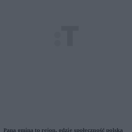
Pana gmina to rejon, gdzie społeczność polska