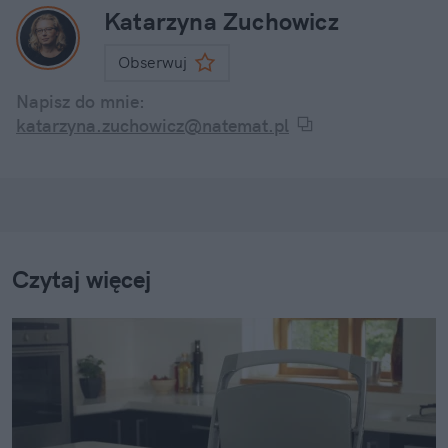
Katarzyna Zuchowicz
Obserwuj
Napisz do mnie:
katarzyna.zuchowicz@natemat.pl
Czytaj więcej