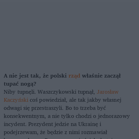
A nie jest tak, że polski
rząd
właśnie zaczął
tupać nogą?
Niby tupnęli. Waszczykowski tupnął,
Jarosław
Kaczyński
coś powiedział, ale tak jakby własnej
odwagi się przestraszyli. Bo to trzeba być
konsekwentnym, a nie tylko chodzi o jednorazowy
incydent. Prezydent jedzie na Ukrainę i
podejrzewam, że będzie z nimi rozmawiał