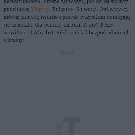
bezwarunkowo. Proszę zauważyć, jak do tej sprawy
podchodzą
Węgrzy
, Bułgarzy, Słowacy. Oni wszyscy
mówią prawdę twardo i przede wszystkim domagają
się szacunku dla własnej historii. A my? Pełny
serwilizm. Jakby byt Polski zależał bezpośrednio od
Ukrainy.
REKLAMA