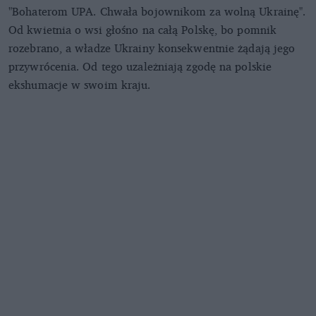
"Bohaterom UPA. Chwała bojownikom za wolną Ukrainę".
Od kwietnia o wsi głośno na całą Polskę, bo pomnik
rozebrano, a władze Ukrainy konsekwentnie żądają jego
przywrócenia. Od tego uzależniają zgodę na polskie
ekshumacje w swoim kraju.