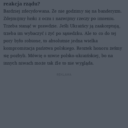
reakcja rządu?
Bardziej zdecydowana. Że nie godzimy się na banderyzm.
Zdejmijmy łuski z oczu i nazwijmy rzeczy po imieniu.
Trzeba stanąć w prawdzie. Jeśli Ukraińcy ją zaakceptują,
trzeba im wybaczyć i żyć po sąsiedzku. Ale to co do tej
pory było robione, to absolutnie jedna wielka
kompromitacja państwa polskiego. Resztek honoru żeśmy
się pozbyli. Mówię o niwie polsko-ukraińskiej, bo na
innych niwach może tak źle to nie wygląda.
REKLAMA