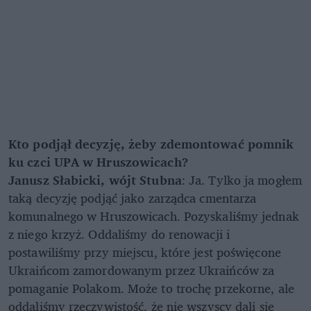
Kto podjął decyzję, żeby zdemontować pomnik
ku czci UPA w Hruszowicach?
Janusz Słabicki, wójt Stubna
: Ja. Tylko ja mogłem
taką decyzję podjąć jako zarządca cmentarza
komunalnego w Hruszowicach. Pozyskaliśmy jednak
z niego krzyż. Oddaliśmy do renowacji i
postawiliśmy przy miejscu, które jest poświęcone
Ukraińcom zamordowanym przez Ukraińców za
pomaganie Polakom. Może to trochę przekorne, ale
oddaliśmy rzeczywistość, że nie wszyscy dali się