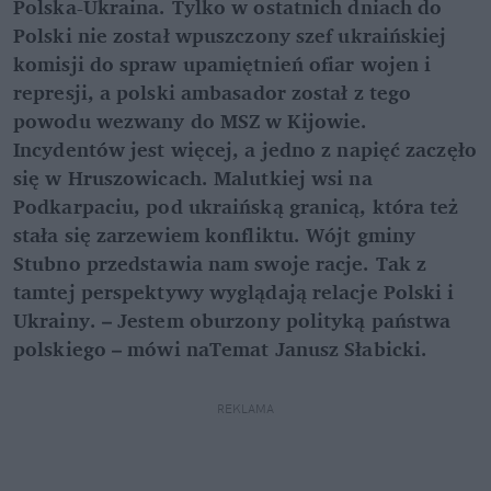
Polska-Ukraina. Tylko w ostatnich dniach do
Polski nie został wpuszczony szef ukraińskiej
komisji do spraw upamiętnień ofiar wojen i
represji, a polski ambasador został z tego
powodu wezwany do MSZ w Kijowie.
Incydentów jest więcej, a jedno z napięć zaczęło
się w Hruszowicach. Malutkiej wsi na
Podkarpaciu, pod ukraińską granicą, która też
stała się zarzewiem konfliktu. Wójt gminy
Stubno przedstawia nam swoje racje. Tak z
tamtej perspektywy wyglądają relacje Polski i
Ukrainy. – Jestem oburzony polityką państwa
polskiego – mówi naTemat Janusz Słabicki.
REKLAMA