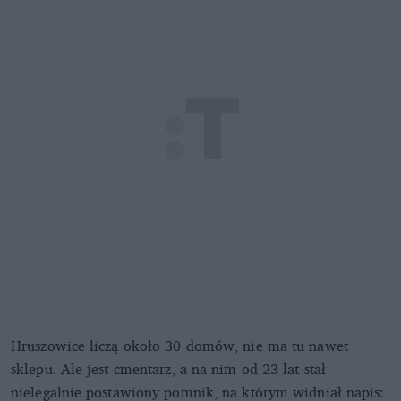
Hruszowice liczą około 30 domów, nie ma tu nawet
sklepu. Ale jest cmentarz, a na nim od 23 lat stał
nielegalnie postawiony pomnik, na którym widniał napis: