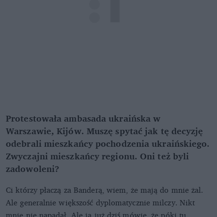
Protestowała ambasada ukraińska w
Warszawie, Kijów. Muszę spytać jak tę decyzję
odebrali mieszkańcy pochodzenia ukraińskiego.
Zwyczajni mieszkańcy regionu. Oni też byli
zadowoleni?
Ci którzy płaczą za Banderą, wiem, że mają do mnie żal.
Ale generalnie większość dyplomatycznie milczy. Nikt
mnie nie napadał. Ale ja już dziś mówię, że póki tu