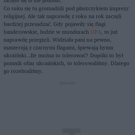
zaczęło się to nie podobać.
Co roku się tu gromadzili pod płaszczykiem imprezy
religijnej. Ale tak naprawdę z roku na rok zaczęli
bardziej przesadzać. Gdy pojawiły się flagi
banderowskie, ludzie w mundurach
UPA
, to już
naprawdę przegięli. Widziała pani na pewno,
maszerują z czarnymi flagami, śpiewają hymn
ukraiński...Ile można to tolerować? Dopóki to był
pomnik ofiar ukraińskich, to tolerowaliśmy. Dlatego
go rozebraliśmy.
REKLAMA