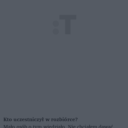
Kto uczestniczył w rozbiórce?
Mało osób o tym wiedziało. Nie chciałem dawać