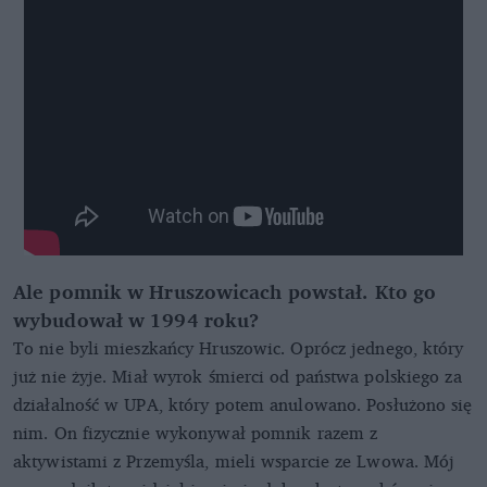
Ale pomnik w Hruszowicach powstał. Kto go
wybudował w 1994 roku?
To nie byli mieszkańcy Hruszowic. Oprócz jednego, który
już nie żyje. Miał wyrok śmierci od państwa polskiego za
działalność w UPA, który potem anulowano. Posłużono się
nim. On fizycznie wykonywał pomnik razem z
aktywistami z Przemyśla, mieli wsparcie ze Lwowa. Mój