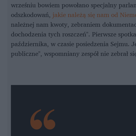
wrześniu bowiem powołano specjalny parlam
odszkodowań,
jakie należą się nam od Nie
należnej nam kwoty, zebraniem dokumentacj
dochodzenia tych roszczeń". Pierwsze spotk
października, w czasie posiedzenia Sejmu. J
publiczne", wspomniany zespół nie zebrał się