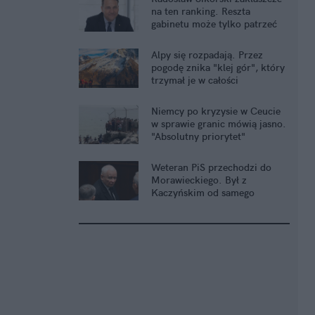
na ten ranking. Reszta
gabinetu może tylko patrzeć
Alpy się rozpadają. Przez
pogodę znika "klej gór", który
trzymał je w całości
Niemcy po kryzysie w Ceucie
w sprawie granic mówią jasno.
"Absolutny priorytet"
Weteran PiS przechodzi do
Morawieckiego. Był z
Kaczyńskim od samego
początku