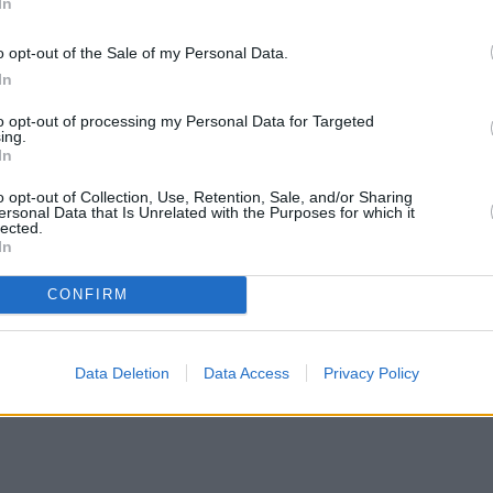
In
o opt-out of the Sale of my Personal Data.
In
to opt-out of processing my Personal Data for Targeted
ing.
In
o opt-out of Collection, Use, Retention, Sale, and/or Sharing
ersonal Data that Is Unrelated with the Purposes for which it
lected.
In
CONFIRM
Data Deletion
Data Access
Privacy Policy