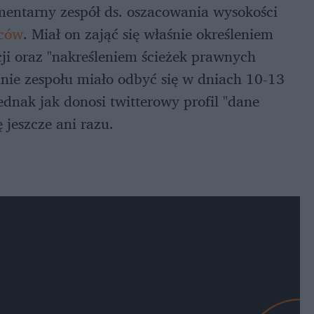
entarny zespół ds. oszacowania wysokości
mców
. Miał on zająć się właśnie określeniem
i oraz "nakreśleniem ścieżek prawnych
anie zespołu miało odbyć się w dniach 10-13
ednak jak donosi twitterowy profil "dane
 jeszcze ani razu.