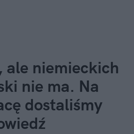
 ale niemieckich
ski nie ma. Na
racę dostaliśmy
owiedź