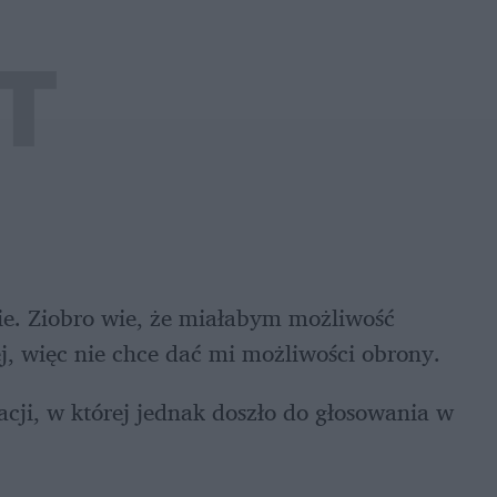
e. Ziobro wie, że miałabym możliwość 
nej, więc nie chce dać mi możliwości obrony.
cji, w której jednak doszło do głosowania w 