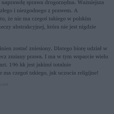
to naprawdę sprawa drugorzędna. Ważniejsza 
 złego i niezgodnego z prawem. A 
to, że nie ma czegoś takiego w polskim 
czy abstrakcyjnej, która nie jest nigdzie 
en zostać zniesiony. Dlatego biorę udział w 
ecz zmiany prawa. I ma w tym wsparcie wielu 
t. 196 kk jest jakimś totalnie 
a czegoś takiego, jak uczucia religijne!
KLAMA 