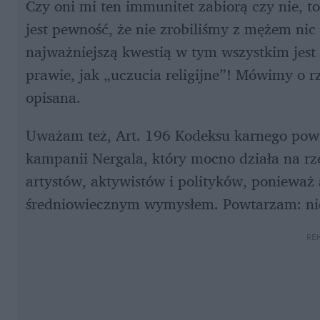
Czy oni mi ten immunitet zabiorą czy nie, 
jest pewność, że nie zrobiliśmy z mężem nic
najważniejszą kwestią w tym wszystkim jest 
prawie, jak „uczucia religijne”! Mówimy o rze
opisana.
Uważam też, Art. 196 Kodeksu karnego powini
kampanii Nergala, który mocno działa na rz
artystów, aktywistów i polityków, ponieważ ar
średniowiecznym wymysłem. Powtarzam: nie m
RE