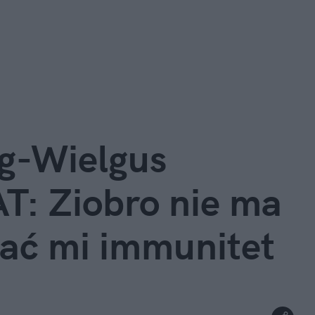
g-Wielgus 
 Ziobro nie ma 
rać mi immunitet