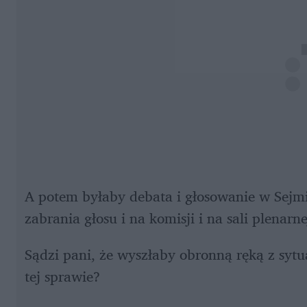
A potem byłaby debata i głosowanie w Sejmi
zabrania głosu i na komisji i na sali plenar
Sądzi pani, że wyszłaby obronną ręką z sytua
tej sprawie?