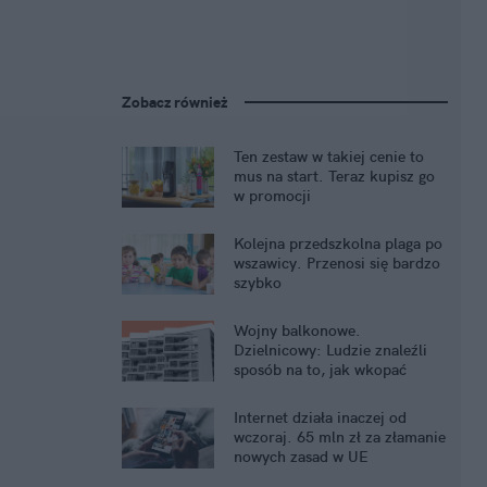
Zobacz również
Ten zestaw w takiej cenie to
mus na start. Teraz kupisz go
w promocji
Kolejna przedszkolna plaga po
wszawicy. Przenosi się bardzo
szybko
Wojny balkonowe.
Dzielnicowy: Ludzie znaleźli
sposób na to, jak wkopać
sąsiada
Internet działa inaczej od
wczoraj. 65 mln zł za złamanie
nowych zasad w UE