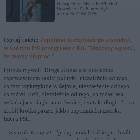
Pociągiem z Polski do Włoch?!  
Nowość od PKP Intercity! | 
kierunek:PODRÓŻE
Czytaj także: 
Zapytano Kaczyńskiego o sondaż, 
w którym PiS przegrywa z KO. "Możemy ogłosić, 
że mamy 60 proc."
I przekonywał: "Druga strona jest dokładnie 
zaprzeczeniem takiej polityki, niezależnie od tego, 
co tam wykrzykuje w Sejmie, niezależenie od tego 
co mówi Tusk, niezależnie od tego, co mówi ten 
wskakujący ciągle na mównicę, ten taki długi..." – tu 
zrobił krótką pauzę, jakby zapomniał nazwiska 
lidera PSL. 
- Kosiniak-Kamysz! - "przypomniał" sobie po chwili 