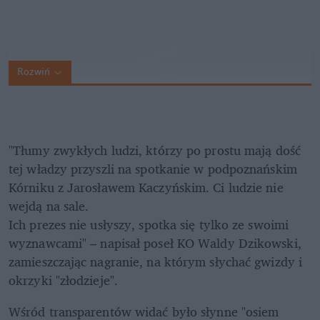
Rozwiń
"Tłumy zwykłych ludzi, którzy po prostu mają dość 
tej władzy przyszli na spotkanie w podpoznańskim 
Kórniku z Jarosławem Kaczyńskim. Ci ludzie nie 
wejdą na sale. 

Ich prezes nie usłyszy, spotka się tylko ze swoimi 
wyznawcami" – napisał poseł KO Waldy Dzikowski, 
zamieszczając nagranie, na którym słychać gwizdy i 
okrzyki "złodzieje".
Wśród transparentów widać było słynne "osiem 