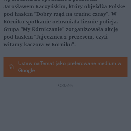
Jarosławem Kaczyńskim, który objeżdża Polskę 
pod hasłem "Dobry rząd na trudne czasy". W 
Kórniku spotkanie ochraniała licznie policja. 
Grupa "My Kórniczanie" zorganizowała akcję 
pod hasłem "Jajecznica z prezesem, czyli 
witamy kaczora w Kórniku".
Ustaw naTemat jako preferowane medium w 
Google
REKLAMA 