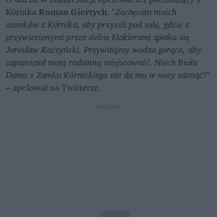
Kórnika 
Roman Giertych
. "
Zachęcam moich 
ziomków z Kórnika, aby przyszli pod salę, gdzie z 
przywiezionymi przez siebie klakierami spotka się 
Jarosław Kaczyński. Przywitajmy wodza gorąco, aby 
zapamiętał moją rodzinną miejscowość. Niech Biała 
Dama z Zamku Kórnickiego nie da mu w nocy zasnąć!" 
– apelował na Twitterze. 
REKLAMA 