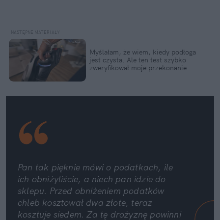
Myślałam, że wiem, kiedy podłoga 
jest czysta. Ale ten test szybko 
zweryfikował moje przekonanie
Pan tak pięknie mówi o podatkach, ile 
ich obniżyliście, a niech pan idzie do 
sklepu. Przed obniżeniem podatków 
chleb kosztował dwa złote, teraz 
kosztuje siedem. Za tę drożyznę powinni 