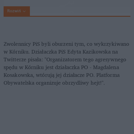
Rozwiń
Zwolennicy PiS byli oburzeni tym, co wykrzykiwano 
w Kórniku. Działaczka PiS Edyta Kazikowska na 
Twitterze pisała: "Organizatorem tego agresywnego 
spędu w Kórniku jest działaczka PO - Magdalena 
Kosakowska, wtórują jej działacze PO. Platforma 
Obywatelska organizuje obrzydliwy hejt!". 