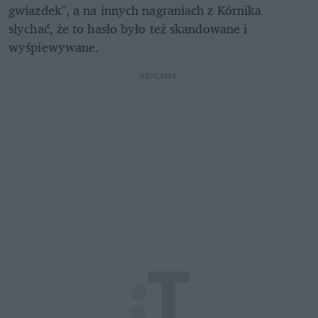
gwiazdek", a na innych nagraniach z Kórnika 
słychać, że to hasło było też skandowane i 
wyśpiewywane. 
REKLAMA 