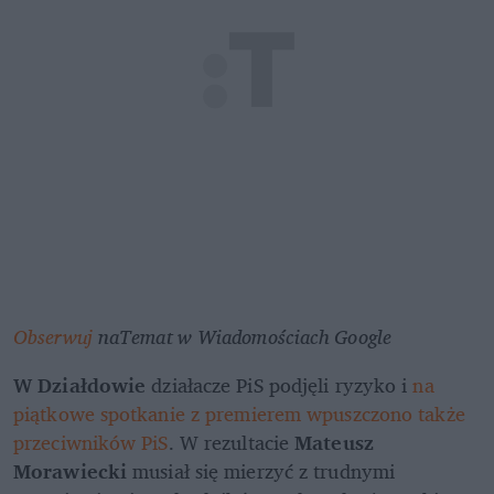
Obserwuj
 naTemat w Wiadomościach Google
W Działdowie
 działacze PiS podjęli ryzyko i 
na 
piątkowe spotkanie z premierem wpuszczono także 
przeciwników PiS
. W rezultacie 
Mateusz 
Morawiecki 
musiał się mierzyć z trudnymi 