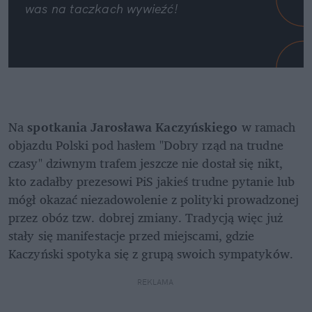
was na taczkach wywieźć!
Na 
spotkania Jarosława Kaczyńskiego
 w ramach 
objazdu Polski pod hasłem "Dobry rząd na trudne 
czasy" dziwnym trafem jeszcze nie dostał się nikt, 
kto zadałby prezesowi PiS jakieś trudne pytanie lub 
mógł okazać niezadowolenie z polityki prowadzonej 
przez obóz tzw. dobrej zmiany. Tradycją więc już 
stały się manifestacje przed miejscami, gdzie 
Kaczyński spotyka się z grupą swoich sympatyków. 
REKLAMA 