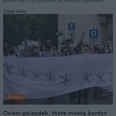
prezes PiS, a zgromadzeni wybuchnęli śmiechem. 
Czytaj także
:
Polityka
Osiem gwiazdek, które mówią bardzo 