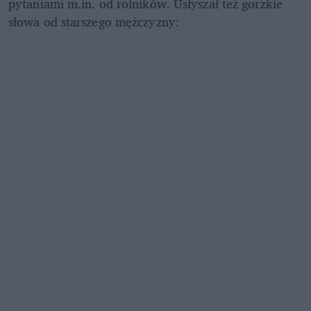
pytaniami m.in. od rolników. Usłyszał też gorzkie 
słowa od starszego mężczyzny: 