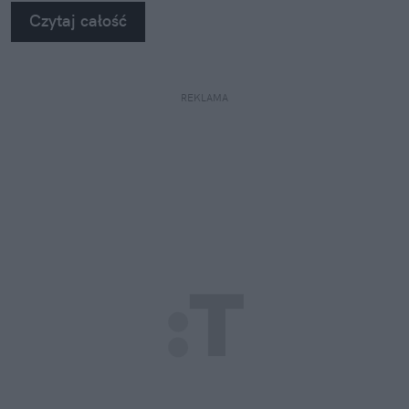
się za głowę.
Czytaj całość
REKLAMA