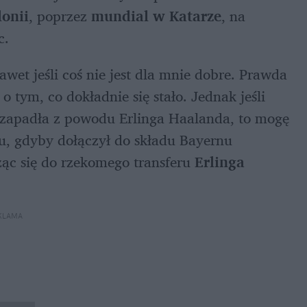
onii
, poprzez 
mundial w Katarze
, na 
. 
wet jeśli coś nie jest dla mnie dobre. Prawda 
 tym, co dokładnie się stało. Jednak jeśli 
u zapadła z powodu Erlinga Haalanda, to mogę 
u, gdyby dołączył do składu Bayernu 
c się do rzekomego transferu 
Erlinga 
KLAMA 