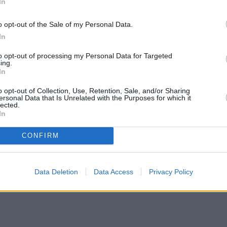
In
o opt-out of the Sale of my Personal Data.
In
to opt-out of processing my Personal Data for Targeted
ing.
In
o opt-out of Collection, Use, Retention, Sale, and/or Sharing
ersonal Data that Is Unrelated with the Purposes for which it
lected.
In
CONFIRM
Data Deletion
Data Access
Privacy Policy