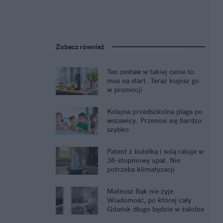
Zobacz również
Ten zestaw w takiej cenie to
mus na start. Teraz kupisz go
w promocji
Kolejna przedszkolna plaga po
wszawicy. Przenosi się bardzo
szybko
Patent z butelką i solą ratuje w
38-stopniowy upał. Nie
potrzeba klimatyzacji
Mateusz Bąk nie żyje.
Wiadomość, po której cały
Gdańsk długo będzie w żałobie