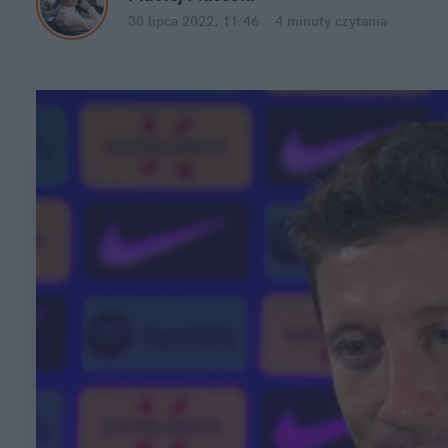
30 lipca 2022, 11:46
·
4 minuty
 czytania