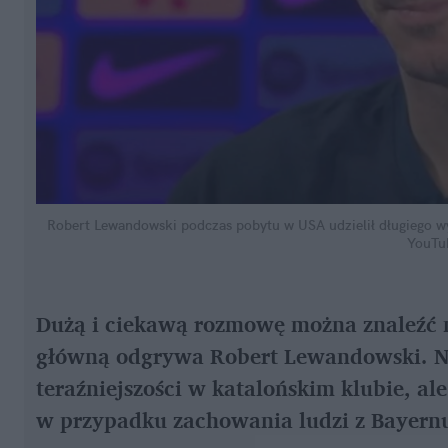
Robert Lewandowski podczas pobytu w USA udzielił długiego w
YouTu
Dużą i ciekawą rozmowę można znaleźć n
główną odgrywa Robert Lewandowski. Na
teraźniejszości w katalońskim klubie, ale 
w przypadku zachowania ludzi z Bayer