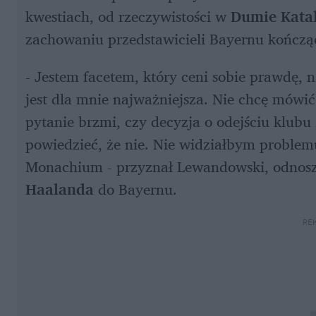
kwestiach, od rzeczywistości w 
Dumie Katal
zachowaniu przedstawicieli Bayernu kończąc
- Jestem facetem, który ceni sobie prawdę, na
jest dla mnie najważniejsza. Nie chcę mówić o
pytanie brzmi, czy decyzja o odejściu klub
powiedzieć, że nie. Nie widziałbym problem
Monachium - przyznał Lewandowski, odnoszą
Haalanda 
do Bayernu.
RE