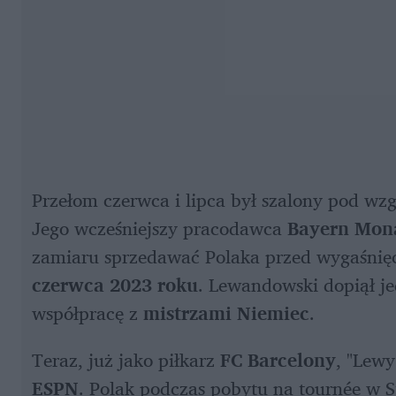
Przełom czerwca i lipca był szalony pod wz
Jego wcześniejszy pracodawca 
Bayern Mon
czerwca 2023 roku
. Lewandowski dopiął je
współpracę z 
mistrzami Niemiec
. 
Teraz, już jako piłkarz 
FC Barcelony
ESPN
. Polak podczas pobytu na tournée w S