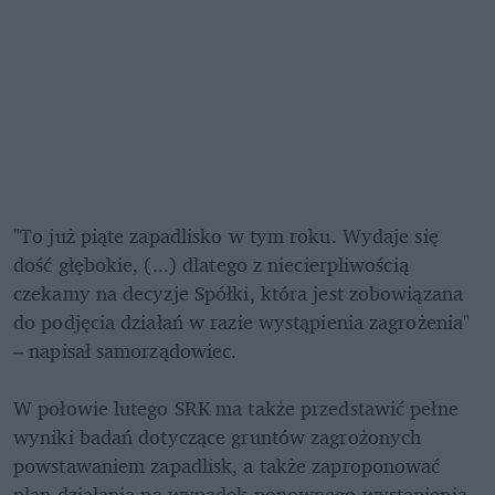
"To już piąte zapadlisko w tym roku. Wydaje się 
dość głębokie, (...) dlatego z niecierpliwością 
czekamy na decyzje Spółki, która jest zobowiązana 
do podjęcia działań w razie wystąpienia zagrożenia" 
– napisał samorządowiec. 

W połowie lutego SRK ma także przedstawić pełne 
wyniki badań dotyczące gruntów zagrożonych 
powstawaniem zapadlisk, a także zaproponować 
plan działania na wypadek ponownego wystąpienia 