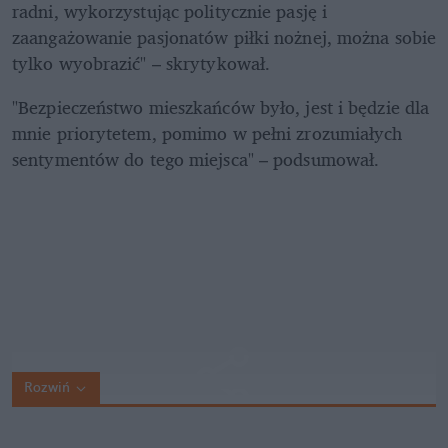
radni, wykorzystując politycznie pasję i 
zaangażowanie pasjonatów piłki nożnej, można sobie 
tylko wyobrazić" – skrytykował. 
"Bezpieczeństwo mieszkańców było, jest i będzie dla 
mnie priorytetem, pomimo w pełni zrozumiałych 
sentymentów do tego miejsca" – podsumował.
Rozwiń