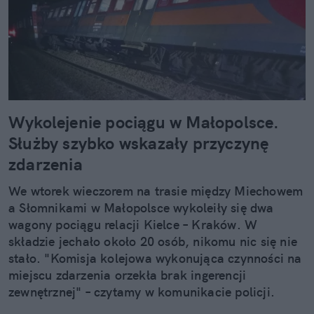
Wykolejenie pociągu w Małopolsce.
Służby szybko wskazały przyczynę
zdarzenia
We wtorek wieczorem na trasie między Miechowem
a Słomnikami w Małopolsce wykoleiły się dwa
wagony pociągu relacji Kielce – Kraków. W
składzie jechało około 20 osób, nikomu nic się nie
stało. "Komisja kolejowa wykonująca czynności na
miejscu zdarzenia orzekła brak ingerencji
zewnętrznej" – czytamy w komunikacie policji.