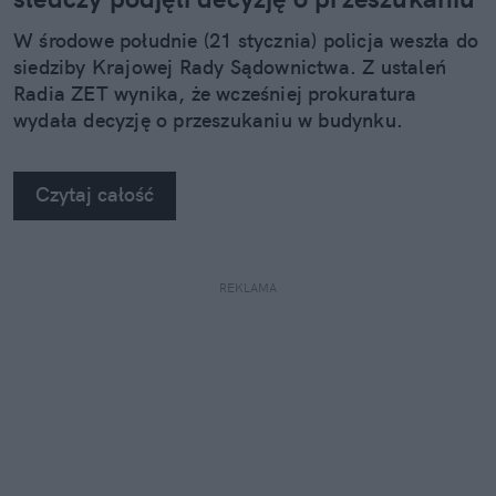
W środowe południe (21 stycznia) policja weszła do
siedziby Krajowej Rady Sądownictwa. Z ustaleń
Radia ZET wynika, że wcześniej prokuratura
wydała decyzję o przeszukaniu w budynku.
Czytaj całość
REKLAMA