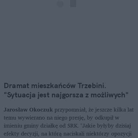
Dramat mieszkańców Trzebini. 
"Sytuacja jest najgorsza z możliwych"
Jarosław Okoczuk
 przypomniał, że jeszcze kilka lat 
temu wywierano na niego presję, by odkupił w 
imieniu gminy działkę od SRK. "Jakie byłyby dzisiaj 
efekty decyzji, na którą naciskali niektórzy opozycji 