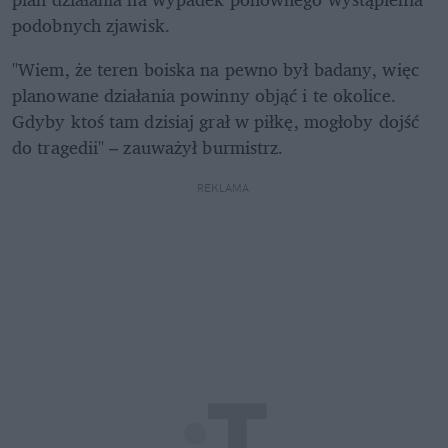
podobnych zjawisk. 
"Wiem, że teren boiska na pewno był badany, więc 
planowane działania powinny objąć i te okolice. 
Gdyby ktoś tam dzisiaj grał w piłkę, mogłoby dojść 
do tragedii" – zauważył burmistrz.
REKLAMA 