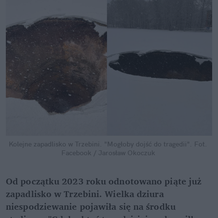
Kolejne zapadlisko w Trzebini. "Mogłoby dojść do tragedii".
Fot. 
Facebook / Jarosław Okoczuk
Od początku 2023 roku odnotowano piąte już 
zapadlisko w Trzebini. Wielka dziura 
niespodziewanie pojawiła się na środku 