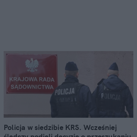
Policja w siedzibie KRS. Wcześniej
śledczy podjęli decyzję o przeszukaniu