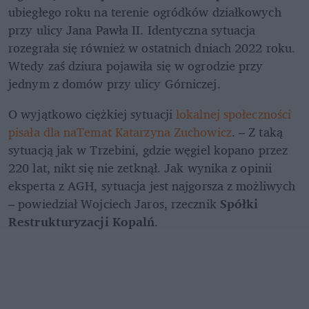
ubiegłego roku na terenie ogródków działkowych 
przy ulicy Jana Pawła II. Identyczna sytuacja 
rozegrała się również w ostatnich dniach 2022 roku. 
Wtedy zaś dziura pojawiła się w ogrodzie przy 
jednym z domów przy ulicy Górniczej.
O wyjątkowo ciężkiej sytuacji 
lokalnej społeczności 
pisała dla naTemat Katarzyna Zuchowicz
. – Z taką 
sytuacją jak w Trzebini, gdzie węgiel kopano przez 
220 lat, nikt się nie zetknął. Jak wynika z opinii 
eksperta z AGH, sytuacja jest najgorsza z możliwych 
– powiedział Wojciech Jaros, rzecznik 
Spółki 
Restrukturyzacji Kopalń
.