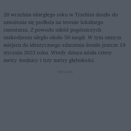
20 września ubiegłego roku w Trzebini doszło do 
zawalenia się podłoża na terenie lokalnego 
cmentarza. Z powodu szkód pogórniczych 
uszkodzeniu uległo około 50 mogił. W tym samym 
miejscu do identycznego zdarzenia doszło jeszcze 19 
stycznia 2023 roku. Wtedy dziura miała cztery 
metry średnicy i trzy metry głębokości.
REKLAMA 