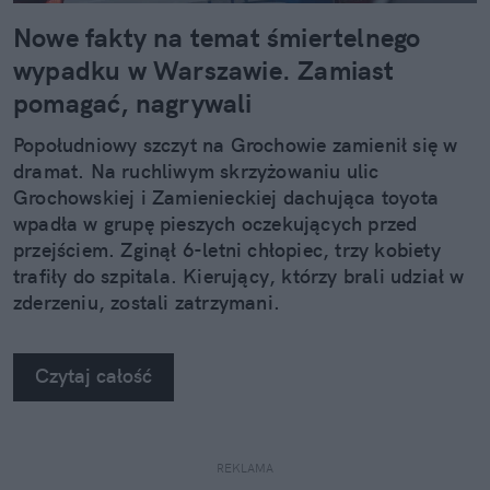
Nowe fakty na temat śmiertelnego
wypadku w Warszawie. Zamiast
pomagać, nagrywali
Popołudniowy szczyt na Grochowie zamienił się w
dramat. Na ruchliwym skrzyżowaniu ulic
Grochowskiej i Zamienieckiej dachująca toyota
wpadła w grupę pieszych oczekujących przed
przejściem. Zginął 6-letni chłopiec, trzy kobiety
trafiły do szpitala. Kierujący, którzy brali udział w
zderzeniu, zostali zatrzymani.
Czytaj całość
REKLAMA