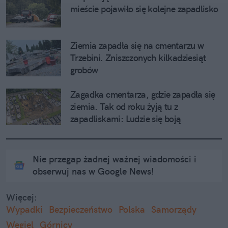
mieście pojawiło się kolejne zapadlisko
Ziemia zapadła się na cmentarzu w 
Trzebini. Zniszczonych kilkadziesiąt 
grobów
Zagadka cmentarza, gdzie zapadła się 
ziemia. Tak od roku żyją tu z 
zapadliskami: Ludzie się boją
Nie przegap żadnej ważnej wiadomości i
obserwuj nas w Google News!
Więcej:
Wypadki
Bezpieczeństwo
Polska
Samorządy
Węgiel
Górnicy