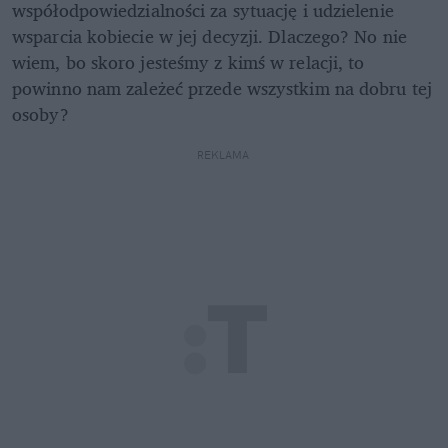
współodpowiedzialności za sytuację i udzielenie 
wsparcia kobiecie w jej decyzji. Dlaczego? No nie 
wiem, bo skoro jesteśmy z kimś w relacji, to 
powinno nam zależeć przede wszystkim na dobru tej 
osoby? 
REKLAMA 