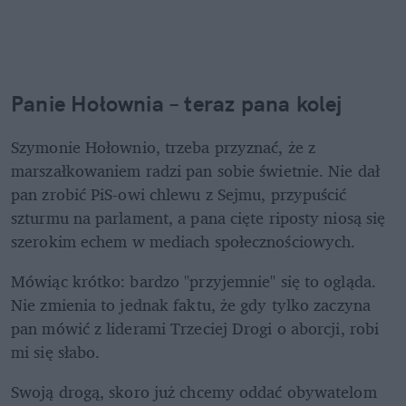
Panie Hołownia – teraz pana kolej
Szymonie Hołownio, trzeba przyznać, że z 
marszałkowaniem radzi pan sobie świetnie. Nie dał 
pan zrobić PiS-owi chlewu z Sejmu, przypuścić 
szturmu na parlament, a pana cięte riposty niosą się 
szerokim echem w mediach społecznościowych.
Mówiąc krótko: bardzo "przyjemnie" się to ogląda. 
Nie zmienia to jednak faktu, że gdy tylko zaczyna 
pan mówić z liderami Trzeciej Drogi o aborcji, robi 
mi się słabo.
Swoją drogą, skoro już chcemy oddać obywatelom 