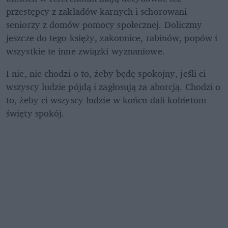
przestępcy z zakładów karnych i schorowani 
seniorzy z domów pomocy społecznej. Doliczmy 
jeszcze do tego księży, zakonnice, rabinów, popów i 
wszystkie te inne związki wyznaniowe. 
I nie, nie chodzi o to, żeby będę spokojny, jeśli ci 
wszyscy ludzie pójdą i zagłosują za aborcją. Chodzi o 
to, żeby ci wszyscy ludzie w końcu dali kobietom 
święty spokój. 