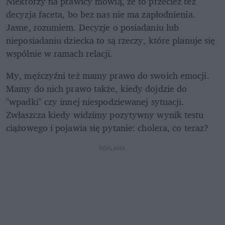
Niektórzy na prawicy mówią, że to przecież też 
decyzja faceta, bo bez nas nie ma zapłodnienia. 
Jasne, rozumiem. Decyzje o posiadaniu lub 
nieposiadaniu dziecka to są rzeczy, które planuje się 
wspólnie w ramach relacji.
My, mężczyźni też mamy prawo do swoich emocji. 
Mamy do nich prawo także, kiedy dojdzie do 
"wpadki" czy innej niespodziewanej sytuacji. 
Zwłaszcza kiedy widzimy pozytywny wynik testu 
ciążowego i pojawia się pytanie: cholera, co teraz?
REKLAMA 