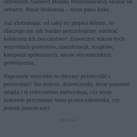
obywateli. Gabinet Moniki Wielichowskiej okazał się 
otwarty. Panie Hołownia – teraz pana kolej. 
Już abstrahując od całej tej głupiej debaty, to 
dlaczego my tak bardzo potrzebujemy odebrać 
kobietom ich zwycięstwo? Zniweczyć sukces tych 
wszystkich protestów, manifestacji, strajków, 
kampanii społecznych, ustaw obywatelskich, 
poświęcenia.
Naprawdę wszystko to chcemy przekreślić i 
powiedzieć: No dobrze, dziewczynki, teraz panowie 
usiądą i w referendum zadecydują, czy teraz 
łaskawie przyznamy wam prawa człowieka, czy 
jednak jeszcze nie?
REKLAMA 