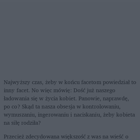
Najwyższy czas, żeby w końcu facetom powiedział to 
inny facet. No więc mówię: Dość już naszego 
ładowania się w życia kobiet. Panowie, naprawdę, 
po co? Skąd ta nasza obsesja w kontrolowaniu, 
wymuszaniu, ingerowaniu i naciskaniu, żeby kobieta 
na siłę rodziła?
Przecież zdecydowana większość z was na wieść o 