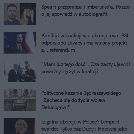
Spears przeprasza Timberlake'a. Poszło 
o jej spowiedź w autobiografii
Konflikt w koalicji ws. aborcji trwa. PSL 
odpowiada Lewicy i ma własny projekt 
z... referendum
"Mam już tego dość". Czarzasty ujawnił 
poważny zgrzyt w koalicji
Polityczne kazanie Jędraszewskiego. 
"Zachęca się do życia wbrew 
Dekalogowi"
Legalna aborcja w Polsce? Lempart 
twardo: Tylko bez Dudy i Hołowni jako 