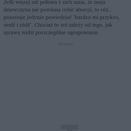
Jeśli więcej niż połowa z nich uzna, że moja 
dziewczyna nie powinna robić aborcji, to cóż... 
pozostaje jedynie powiedzieć "bardzo mi przykro, 
siedź i ródź". Chociaż to też zależy od tego, jak 
sprawę widzi poszczególne ugrupowanie.
REKLAMA 