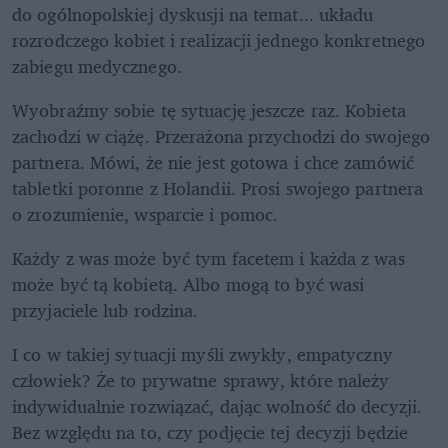
do ogólnopolskiej dyskusji na temat... układu 
rozrodczego kobiet i realizacji jednego konkretnego 
zabiegu medycznego.
Wyobraźmy sobie tę sytuację jeszcze raz. Kobieta 
zachodzi w ciążę. Przerażona przychodzi do swojego 
partnera. Mówi, że nie jest gotowa i chce zamówić 
tabletki poronne z Holandii. Prosi swojego partnera 
o zrozumienie, wsparcie i pomoc.  
Każdy z was może być tym facetem i każda z was 
może być tą kobietą. Albo mogą to być wasi 
przyjaciele lub rodzina. 
I co w takiej sytuacji myśli zwykły, empatyczny 
człowiek? Że to prywatne sprawy, które należy 
indywidualnie rozwiązać, dając wolność do decyzji. 
Bez względu na to, czy podjęcie tej decyzji będzie 