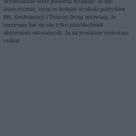
Wyobrażacie sobie podobną sytuację? Ja nie. 
Autentycznie, coraz to kolejne wyskoki polityków 
PiS, Konfederacji i Trzeciej Drogi sprawiają, że 
zaczynam bać się nie tylko jakichkolwiek 
aktywności seksualnych. Ja na poważnie rozważam 
celibat. 