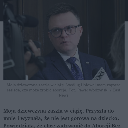
Moja dziewczyna zaszła w ciążę. Według Hołowni mam zapytać 
sąsiada, czy może zrobić aborcję.
Fot. Paweł Wodzyński / East 
News
Moja dziewczyna zaszła w ciążę. Przyszła do 
mnie i wyznała, że nie jest gotowa na dziecko. 
Powiedziała, że chcę zadzwonić do Aborcji Bez 