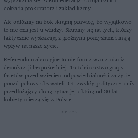
dokłada prokuratora i zakład karny. 
Ale odłóżmy na bok skrajną prawicę, bo wyjątkowo 
to nie ona jest u władzy. Skupmy się na tych, którzy 
faktycznie wyskakują z groźnymi pomysłami i mają 
wpływ na nasze życie. 
Referendum aborcyjne to nie forma wzmacniania 
demokracji bezpośredniej. To tchórzostwo grupy 
facetów przed wzięciem odpowiedzialności za życie 
ponad połowy obywateli. Ot, zwykły polityczny unik 
przedłużający chorą sytuację, z którą od 30 lat 
kobiety mierzą się w Polsce. 
REKLAMA 