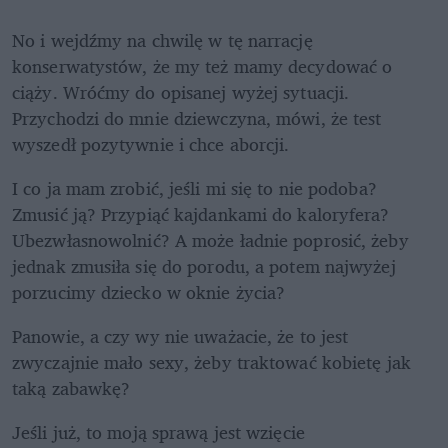
No i wejdźmy na chwilę w tę narrację 
konserwatystów, że my też mamy decydować o 
ciąży. Wróćmy do opisanej wyżej sytuacji. 
Przychodzi do mnie dziewczyna, mówi, że test 
wyszedł pozytywnie i chce aborcji.
I co ja mam zrobić, jeśli mi się to nie podoba? 
Zmusić ją? Przypiąć kajdankami do kaloryfera? 
Ubezwłasnowolnić? A może ładnie poprosić, żeby 
jednak zmusiła się do porodu, a potem najwyżej 
porzucimy dziecko w oknie życia?
Panowie, a czy wy nie uważacie, że to jest 
zwyczajnie mało sexy, żeby traktować kobietę jak 
taką zabawkę? 
Jeśli już, to moją sprawą jest wzięcie 