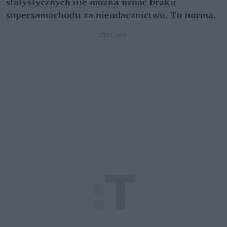
statystycznych nie można uznać braku 
supersamochodu za nieudacznictwo. To norma.
REKLAMA 