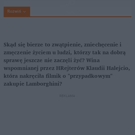
Rozwiń
Skąd się bierze to zwątpienie, zniechęcenie i 
zmęczenie życiem u ludzi, którzy tak na dobrą 
sprawę jeszcze nie zaczęli żyć? Wina 
wspomnianej przez HRejterów Klaudii Halejcio, 
która nakręciła filmik o "przypadkowym" 
zakupie Lamborghini?
REKLAMA 