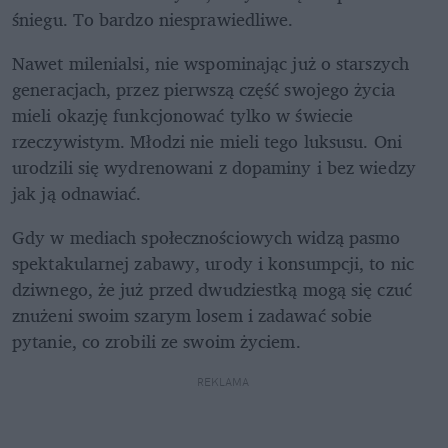
śniegu. To bardzo niesprawiedliwe. 
Nawet milenialsi, nie wspominając już o starszych 
generacjach, przez pierwszą część swojego życia 
mieli okazję funkcjonować tylko w świecie 
rzeczywistym. Młodzi nie mieli tego luksusu. Oni 
urodzili się wydrenowani z dopaminy i bez wiedzy 
jak ją odnawiać. 
Gdy w mediach społecznościowych widzą pasmo 
spektakularnej zabawy, urody i konsumpcji, to nic 
dziwnego, że już przed dwudziestką mogą się czuć 
znużeni swoim szarym losem i zadawać sobie 
pytanie, co zrobili ze swoim życiem.
REKLAMA 