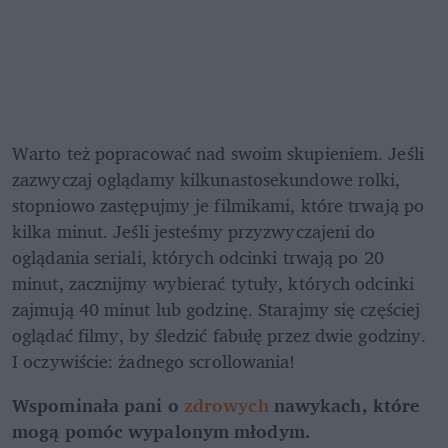
Warto też popracować nad swoim skupieniem. Jeśli 
zazwyczaj oglądamy kilkunastosekundowe rolki, 
stopniowo zastępujmy je filmikami, które trwają po 
kilka minut. Jeśli jesteśmy przyzwyczajeni do 
oglądania seriali, których odcinki trwają po 20 
minut, zacznijmy wybierać tytuły, których odcinki 
zajmują 40 minut lub godzinę. Starajmy się częściej 
oglądać filmy, by śledzić fabułę przez dwie godziny. 
I oczywiście: żadnego scrollowania!
Wspominała pani o 
zdrowych
 nawykach, które 
mogą pomóc wypalonym młodym.