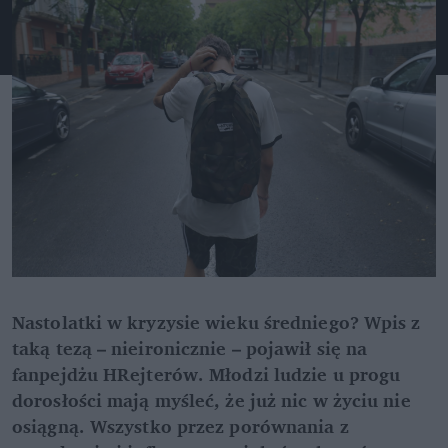
Nastolatki w kryzysie wieku średniego? Wpis z 
taką tezą – nieironicznie – pojawił się na 
fanpejdżu HRejterów. Młodzi ludzie u progu 
dorosłości mają myśleć, że już nic w życiu nie 
osiągną. Wszystko przez porównania z 