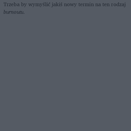
Trzeba by wymyślić jakiś nowy termin na ten rodzaj 
burnoutu
.