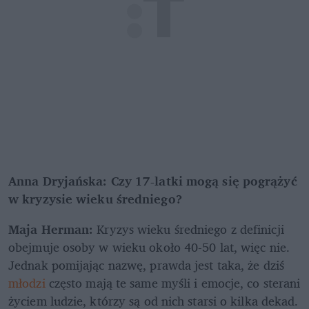
Anna Dryjańska: Czy 17-latki mogą się pogrążyć 
w kryzysie wieku średniego?
Maja Herman:
 Kryzys wieku średniego z definicji 
obejmuje osoby w wieku około 40-50 lat, więc nie. 
Jednak pomijając nazwę, prawda jest taka, że dziś 
młodzi
 często mają te same myśli i emocje, co sterani 
życiem ludzie, którzy są od nich starsi o kilka dekad. 