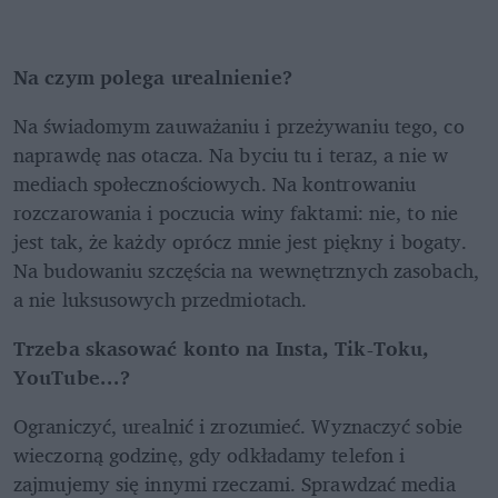
Na czym polega urealnienie?
Na świadomym zauważaniu i przeżywaniu tego, co 
naprawdę nas otacza. Na byciu tu i teraz, a nie w 
mediach społecznościowych. Na kontrowaniu 
rozczarowania i poczucia winy faktami: nie, to nie 
jest tak, że każdy oprócz mnie jest piękny i bogaty. 
Na budowaniu szczęścia na wewnętrznych zasobach, 
a nie luksusowych przedmiotach.
Trzeba skasować konto na Insta, Tik-Toku, 
YouTube...?
Ograniczyć, urealnić i zrozumieć. Wyznaczyć sobie 
wieczorną godzinę, gdy odkładamy telefon i 
zajmujemy się innymi rzeczami. Sprawdzać media 