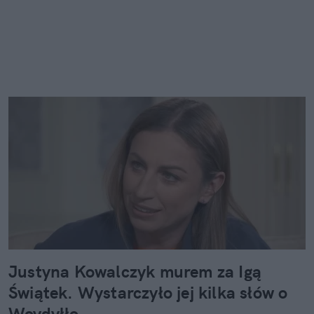
Justyna Kowalczyk murem za Igą
Świątek. Wystarczyło jej kilka słów o
Woydyłło