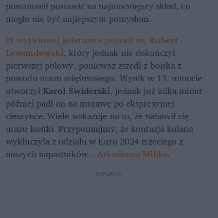
postanowił postawić na najmocniejszy skład, co 
mogło nie być najlepszym pomysłem. 
W wyjściowej jedenastce pojawił się
 Robert 
Lewandowski
, który jednak nie dokończył 
pierwszej połowy, ponieważ zszedł z boiska z 
powodu urazu mięśniowego. Wynik w 12. minucie 
otworzył 
Karol Świderski
, jednak już kilka minut 
później padł on na murawę po ekspresyjnej 
cieszynce. Wiele wskazuje na to, że nabawił się 
urazu kostki. Przypomnijmy, że kontuzja kolana 
wykluczyła z udziału w Euro 2024 trzeciego z 
naszych napastników – 
Arkadiusza Milika
.
REKLAMA 