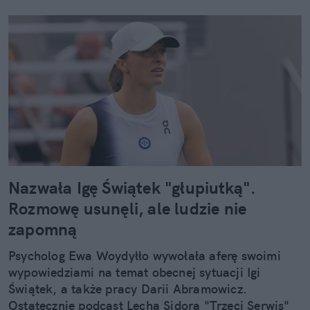
Nazwała Igę Świątek "głupiutką".
Rozmowę usunęli, ale ludzie nie
zapomną
Psycholog Ewa Woydyłło wywołała aferę swoimi
wypowiedziami na temat obecnej sytuacji Igi
Świątek, a także pracy Darii Abramowicz.
Ostatecznie podcast Lecha Sidora "Trzeci Serwis"