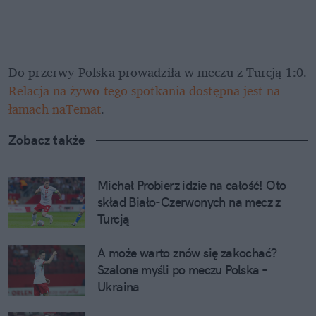
Do przerwy Polska prowadziła w meczu z Turcją 1:0. 
Relacja na żywo tego spotkania dostępna jest na 
łamach naTemat
.
Zobacz także
Michał Probierz idzie na całość! Oto 
skład Biało-Czerwonych na mecz z 
Turcją
A może warto znów się zakochać? 
Szalone myśli po meczu Polska – 
Ukraina