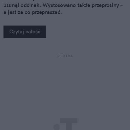
usunął odcinek. Wystosowano także przeprosiny –
a jest za co przepraszać.
Czytaj całość
REKLAMA