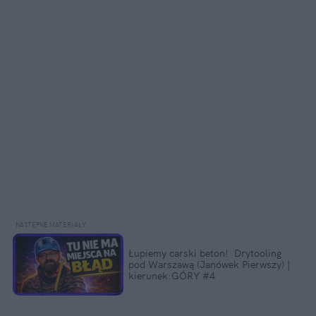
Łupiemy carski beton!  Drytooling 
pod Warszawą (Janówek Pierwszy) | 
kierunek:GÓRY #4