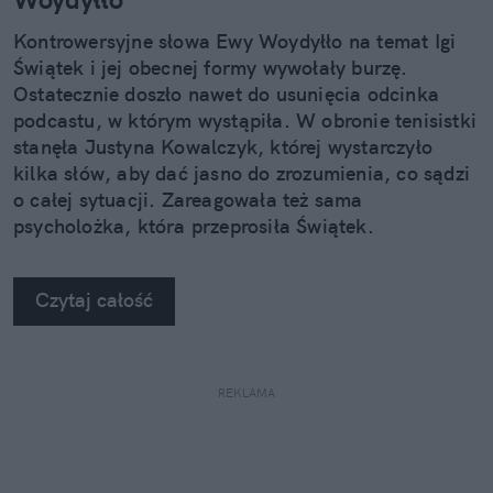
Kontrowersyjne słowa Ewy Woydyłło na temat Igi
Świątek i jej obecnej formy wywołały burzę.
Ostatecznie doszło nawet do usunięcia odcinka
podcastu, w którym wystąpiła. W obronie tenisistki
stanęła Justyna Kowalczyk, której wystarczyło
kilka słów, aby dać jasno do zrozumienia, co sądzi
o całej sytuacji. Zareagowała też sama
psycholożka, która przeprosiła Świątek.
Czytaj całość
REKLAMA