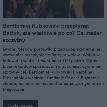
Bartłomiej Kubkowski przepłynął
Bałtyk, ale właściwie po co? Cel nader
szczytny
Dwoje Polaków postawiło przed sobą ekstremalne
wyzwanie: przepłynięcie Bałtyku wpław. Walka w
lodowatej wodzie trwała ponad 50 godzin. Oprócz
bicia rekordów sportowcom przyświecał ogromnie
szczytny cel. Bartłomiej Kubkowski i Karolina
Szczepaniak wspierali fundację Cancer Fighters i
zbiórkę na leczenie nastolatka po poważnym urazie
kręgosłupa.
Czytaj całość