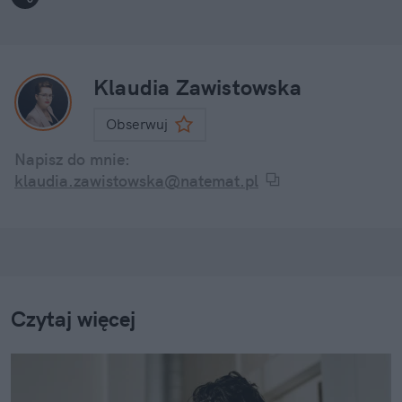
Klaudia Zawistowska
Obserwuj
Napisz do mnie:
klaudia.zawistowska@natemat.pl
Czytaj więcej