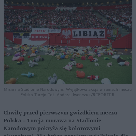
Misie na Stadionie Narodowym. Wyjątkowa akcja w ramach meczu 
Polska-Turcja
Fot. Andrzej Iwanczuk/REPORTER
Chwilę przed pierwszym gwizdkiem meczu 
Polska – Turcja murawa na Stadionie 
Narodowym pokryła się kolorowymi 
pluszakami. Nie był to przejaw uwielbienia dla 