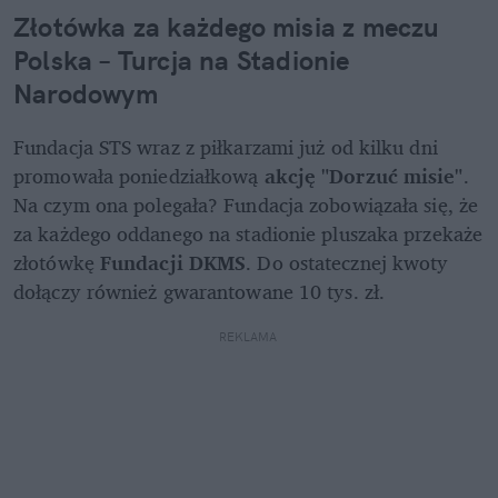
Złotówka za każdego misia z meczu 
Polska – Turcja na Stadionie 
Narodowym
Fundacja STS wraz z piłkarzami już od kilku dni 
promowała poniedziałkową 
akcję "Dorzuć misie"
. 
Na czym ona polegała? Fundacja zobowiązała się, że 
za każdego oddanego na stadionie pluszaka przekaże 
złotówkę 
Fundacji DKMS
. Do ostatecznej kwoty 
dołączy również gwarantowane 10 tys. zł.
REKLAMA 