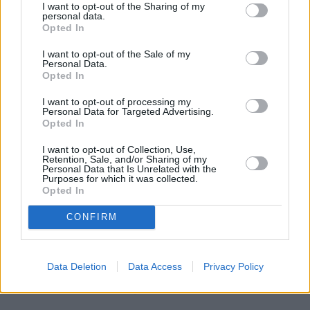
I want to opt-out of the Sharing of my
personal data.
Opted In
Czytaj całość
I want to opt-out of the Sale of my
Personal Data.
Opted In
REKLAMA
I want to opt-out of processing my
Personal Data for Targeted Advertising.
Opted In
I want to opt-out of Collection, Use,
Retention, Sale, and/or Sharing of my
Personal Data that Is Unrelated with the
Purposes for which it was collected.
Opted In
CONFIRM
Data Deletion
Data Access
Privacy Policy