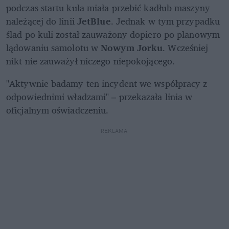
podczas startu kula miała przebić kadłub maszyny 
należącej do linii 
JetBlue
. Jednak w tym przypadku 
ślad po kuli został zauważony dopiero po planowym 
lądowaniu samolotu w 
Nowym Jorku
. Wcześniej 
nikt nie zauważył niczego niepokojącego.
"Aktywnie badamy ten incydent we współpracy z 
odpowiednimi władzami" – przekazała linia w 
oficjalnym oświadczeniu.
REKLAMA 