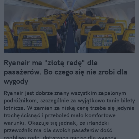
Ryanair ma "złotą radę" dla
pasażerów. Bo czego się nie zrobi dla
wygody
Ryanair jest dobrze znany wszystkim zapalonym
podróżnikom, szczególnie za wyjątkowo tanie bilety
lotnicze. W zamian za niską cenę trzeba się jedynie
trochę ścisnąć i przeboleć mało komfortowe
warunki. Okazuje się jednak, że irlandzki
przewoźnik ma dla swoich pasażerów dość
osobliwą radę, dotyczącą miejsc dla wygody.