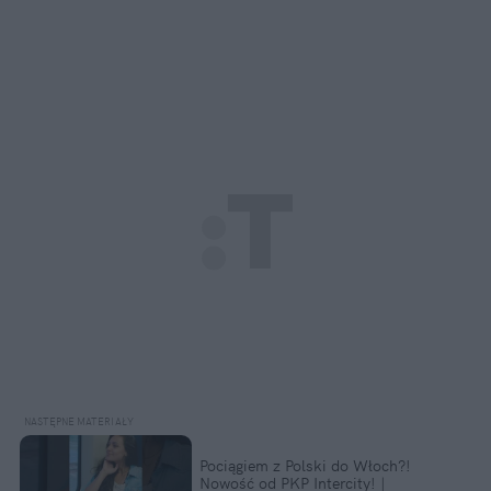
Pociągiem z Polski do Włoch?!  
Nowość od PKP Intercity! | 