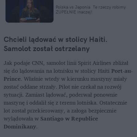
Polska vs Japonia  Te rzeczy robimy 
ZUPEŁNIE inaczej!
Chcieli lądować w stolicy Haiti. 
Samolot został ostrzelany
Jak podaje CNN, samolot linii Spirit Airlines zbliżał 
się do lądowania na lotnisku w stolicy Haiti 
Port-au-
Prince
. Właśnie wtedy w kierunku maszyny miały 
zostać oddane strzały. Pilot nie czekał na rozwój 
sytuacji. Zamiast lądować, poderwał ponownie 
maszynę i oddalił się z terenu lotniska. Ostatecznie 
lot został przekierowany, a załoga bezpiecznie 
wylądowała w 
Santiago w Republice 
Dominikany
.