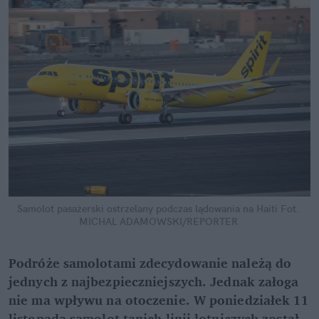
Samolot pasażerski ostrzelany podczas lądowania na Haiti
Fot. 
MICHAL ADAMOWSKI/REPORTER
Podróże samolotami zdecydowanie należą do 
jednych z najbezpieczniejszych. Jednak załoga 
nie ma wpływu na otoczenie. W poniedziałek 11 
listopada samolot tanich linii lotniczych został 