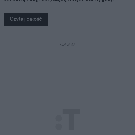
Czytaj całość
REKLAMA