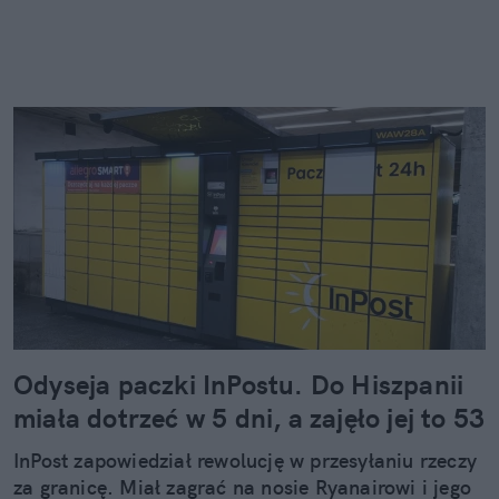
Odyseja paczki InPostu. Do Hiszpanii
miała dotrzeć w 5 dni, a zajęło jej to 53
InPost zapowiedział rewolucję w przesyłaniu rzeczy
za granicę. Miał zagrać na nosie Ryanairowi i jego