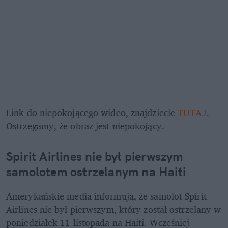
Link do niepokojącego wideo, znajdziecie 
TUTAJ
. 
Ostrzegamy, że obraz jest niepokojący.
Spirit Airlines nie był pierwszym 
samolotem ostrzelanym na Haiti
Amerykańskie media informują, że samolot Spirit 
Airlines nie był pierwszym, który został ostrzelany w 
poniedziałek 11 listopada na Haiti. Wcześniej 