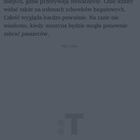
miejscu, gdzie przebywają stewardessy. Choć dziury 
widać także na osłonach schowków bagażowych. 
Całość wygląda bardzo poważnie. Na razie nie 
wiadomo, kiedy maszyna będzie mogła ponownie 
zabrać pasażerów.
REKLAMA 