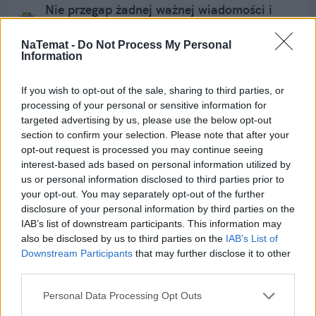
Nie przegap żadnej ważnej wiadomości i
obserwuj nas w Google News!
NaTemat -
Do Not Process My Personal
Information
Więcej:
Turystyka
Biura podróży
Egipt
All inclusive
If you wish to opt-out of the sale, sharing to third parties, or
processing of your personal or sensitive information for
targeted advertising by us, please use the below opt-out
section to confirm your selection. Please note that after your
opt-out request is processed you may continue seeing
interest-based ads based on personal information utilized by
us or personal information disclosed to third parties prior to
your opt-out. You may separately opt-out of the further
Klaudia Zawistowska
disclosure of your personal information by third parties on the
IAB’s list of downstream participants. This information may
also be disclosed by us to third parties on the
IAB’s List of
Obserwuj
Downstream Participants
that may further disclose it to other
Napisz do mnie:
third parties.
klaudia.zawistowska@natemat.pl
Personal Data Processing Opt Outs