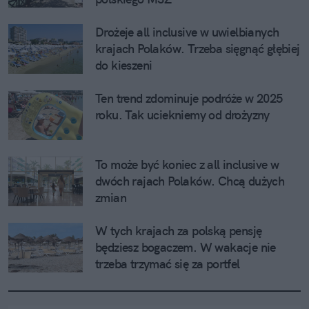
Drożeje all inclusive w uwielbianych 
krajach Polaków. Trzeba sięgnąć głębiej 
do kieszeni
Ten trend zdominuje podróże w 2025 
roku. Tak uciekniemy od drożyzny
To może być koniec z all inclusive w 
dwóch rajach Polaków. Chcą dużych 
zmian
W tych krajach za polską pensję 
będziesz bogaczem. W wakacje nie 
trzeba trzymać się za portfel