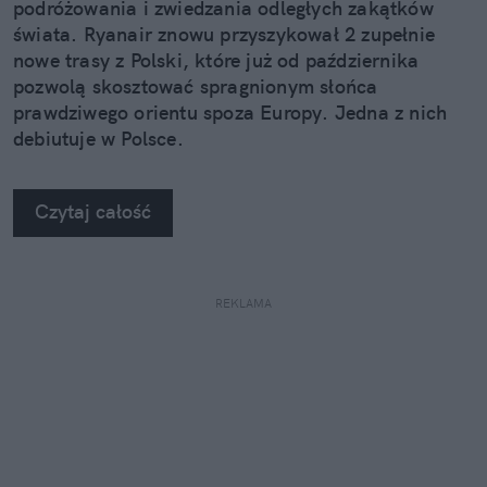
podróżowania i zwiedzania odległych zakątków
świata. Ryanair znowu przyszykował 2 zupełnie
nowe trasy z Polski, które już od października
pozwolą skosztować spragnionym słońca
prawdziwego orientu spoza Europy. Jedna z nich
debiutuje w Polsce.
Czytaj całość
REKLAMA