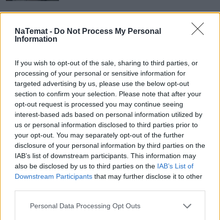
NaTemat -
Do Not Process My Personal
Nie przegap żadnej ważnej wiadomości i
Information
obserwuj nas w Google News!
If you wish to opt-out of the sale, sharing to third parties, or
Więcej:
processing of your personal or sensitive information for
Prawo
Emerytury
ZUS
targeted advertising by us, please use the below opt-out
section to confirm your selection. Please note that after your
opt-out request is processed you may continue seeing
interest-based ads based on personal information utilized by
us or personal information disclosed to third parties prior to
your opt-out. You may separately opt-out of the further
disclosure of your personal information by third parties on the
IAB’s list of downstream participants. This information may
also be disclosed by us to third parties on the
IAB’s List of
Agnieszka Miastowska
Downstream Participants
that may further disclose it to other
third parties.
Obserwuj
Personal Data Processing Opt Outs