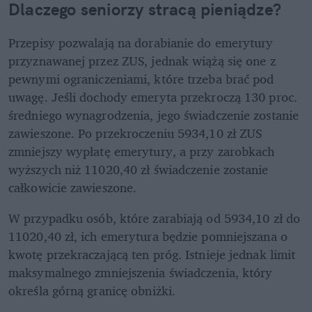
Dlaczego seniorzy stracą pieniądze?
Przepisy pozwalają na dorabianie do emerytury 
przyznawanej przez ZUS, jednak wiążą się one z 
pewnymi ograniczeniami, które trzeba brać pod 
uwagę. Jeśli dochody emeryta przekroczą 130 proc. 
średniego wynagrodzenia, jego świadczenie zostanie 
zawieszone. Po przekroczeniu 5934,10 zł ZUS 
zmniejszy wypłatę emerytury, a przy zarobkach 
wyższych niż 11020,40 zł świadczenie zostanie 
całkowicie zawieszone.
W przypadku osób, które zarabiają od 5934,10 zł do 
11020,40 zł, ich emerytura będzie pomniejszana o 
kwotę przekraczającą ten próg. Istnieje jednak limit 
maksymalnego zmniejszenia świadczenia, który 
określa górną granicę obniżki. 