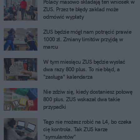
Polacy masowo składają ten wniosek w 
ZUS. Przez te błędy zakład może 
odmówić wypłaty
ZUS będzie mógł nam potrącić prawie 
1000 zł. Zmiany limitów przyjdą w 
marcu
W tym miesiącu ZUS będzie wysłać 
dwa razy 800 plus. To nie błąd, a 
"zasługa" kalendarza
Nie zdziw się, kiedy dostaniesz połowę 
800 plus. ZUS wskazał dwa takie 
przypadki
Tego nie możesz robić na L4, bo czeka 
cię kontrola. Tak ZUS karze 
"symulantów"