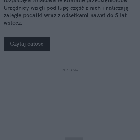
rozpoczęła zmasowane kontrole przedsiębiorców.
Urzędnicy wzięli pod lupę część z nich i naliczają
zaległe podatki wraz z odsetkami nawet do 5 lat
wstecz.
Czytaj całość
REKLAMA