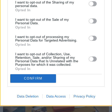
Dziennikarka lifestyle'owa, koordynatorka działu
I want to opt-out of the Sharing of my
personal data.
"Związki".
Opted In
Pokaż więcej
I want to opt-out of the Sale of my
Personal Data.
Opted In
I want to opt-out of processing my
Personal Data for Targeted Advertising.
Opted In
Czytaj więcej
I want to opt-out of Collection, Use,
Retention, Sale, and/or Sharing of my
Personal Data that Is Unrelated with the
Purposes for which it was collected.
Opted In
CONFIRM
Data Deletion
Data Access
Privacy Policy