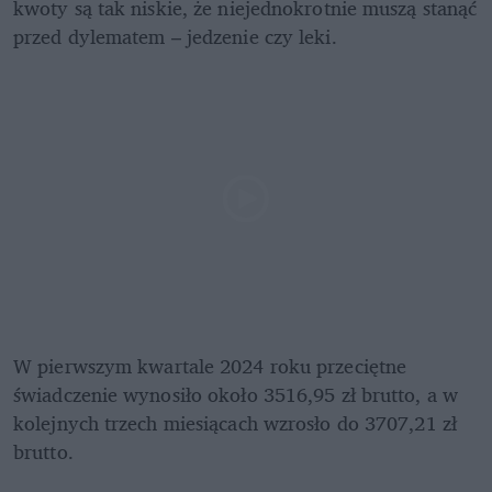
kwoty są tak niskie, że niejednokrotnie muszą stanąć 
przed dylematem – jedzenie czy leki.
W pierwszym kwartale 2024 roku przeciętne 
świadczenie wynosiło około 3516,95 zł brutto, a w 
kolejnych trzech miesiącach wzrosło do 3707,21 zł 
brutto. 