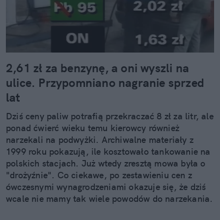
2,61 zł za benzynę, a oni wyszli na
ulice. Przypomniano nagranie sprzed
lat
Dziś ceny paliw potrafią przekraczać 8 zł za litr, ale
ponad ćwierć wieku temu kierowcy również
narzekali na podwyżki. Archiwalne materiały z
1999 roku pokazują, ile kosztowało tankowanie na
polskich stacjach. Już wtedy zresztą mowa była o
"drożyźnie". Co ciekawe, po zestawieniu cen z
ówczesnymi wynagrodzeniami okazuje się, że dziś
wcale nie mamy tak wiele powodów do narzekania.
Co nie znaczy oczywiście, że nie jest źle.