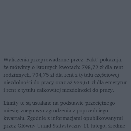
Wyliczenia przeprowadzone przez "Fakt" pokazują, 
że mówimy o istotnych kwotach: 798,72 zł dla rent 
rodzinnych, 704,75 zł dla rent z tytułu częściowej 
niezdolności do pracy oraz aż 939,61 zł dla emerytur 
i rent z tytułu całkowitej niezdolności do pracy.
Limity te są ustalane na podstawie przeciętnego 
miesięcznego wynagrodzenia z poprzedniego 
kwartału. Zgodnie z informacjami opublikowanymi 
przez Główny Urząd Statystyczny 11 lutego, średnie 