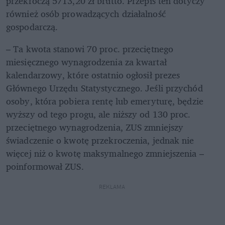
przekroczą 5713,20 zł brutto. Przepis ten dotyczy 
również osób prowadzących działalność 
gospodarczą.
– Ta kwota stanowi 70 proc. przeciętnego 
miesięcznego wynagrodzenia za kwartał 
kalendarzowy, które ostatnio ogłosił prezes 
Głównego Urzędu Statystycznego. Jeśli przychód 
osoby, która pobiera rentę lub emeryturę, będzie 
wyższy od tego progu, ale niższy od 130 proc. 
przeciętnego wynagrodzenia, ZUS zmniejszy 
świadczenie o kwotę przekroczenia, jednak nie 
więcej niż o kwotę maksymalnego zmniejszenia – 
poinformował ZUS.
REKLAMA 