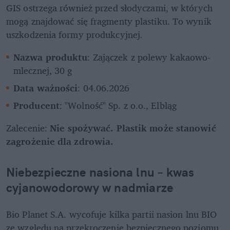
GIS ostrzega również przed słodyczami, w których 
mogą znajdować się fragmenty plastiku. To wynik 
uszkodzenia formy produkcyjnej.
Nazwa produktu
: Zajączek z polewy kakaowo-
mlecznej, 30 g
Data ważności
: 04.06.2026
Producent
: "Wolność" Sp. z o.o., Elbląg
Zalecenie: 
Nie spożywać. Plastik może stanowić 
zagrożenie dla zdrowia.
Niebezpieczne nasiona lnu – kwas 
cyjanowodorowy w nadmiarze
Bio Planet S.A. wycofuje kilka partii nasion lnu BIO 
ze względu na przekroczenie bezpiecznego poziomu 