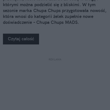
którymi można podzielić się z bliskimi. W tym
sezonie marka Chupa Chups przygotowała nowość,
która wnosi do kategorii żelek zupełnie nowe
doświadczenie – Chupa Chups MADS.
Czytaj całość
REKLAMA