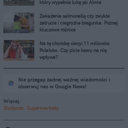
który wypełnia lukę po Almie
Zakażenie salmonellą czy zwykłe 
zatrucie i niegroźna biegunka. Poznaj 
kluczowe różnice
Na tę chorobę cierpi 11 milionów 
Polaków. Czy picie kawy na nią 
wpływa?
Nie przegap żadnej ważnej wiadomości i
obserwuj nas w Google News!
Więcej:
Słodycze
Supermarkety