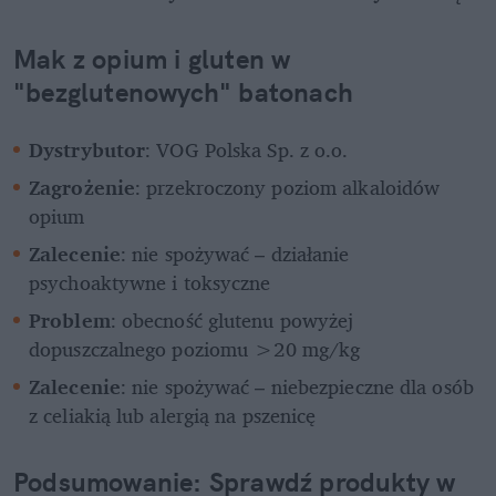
Mak z opium i gluten w 
"bezglutenowych" batonach
Dystrybutor
: VOG Polska Sp. z o.o.
Zagrożenie
: przekroczony poziom alkaloidów 
opium
Zalecenie
: nie spożywać – działanie 
psychoaktywne i toksyczne
Problem
: obecność glutenu powyżej 
dopuszczalnego poziomu >20 mg/kg
Zalecenie
: nie spożywać – niebezpieczne dla osób 
z celiakią lub alergią na pszenicę
Podsumowanie: Sprawdź produkty w 