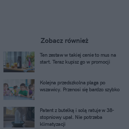
Zobacz również
Ten zestaw w takiej cenie to mus na
start. Teraz kupisz go w promocji
Kolejna przedszkolna plaga po
wszawicy. Przenosi się bardzo szybko
Patent z butelką i solą ratuje w 38-
stopniowy upał. Nie potrzeba
klimatyzacji