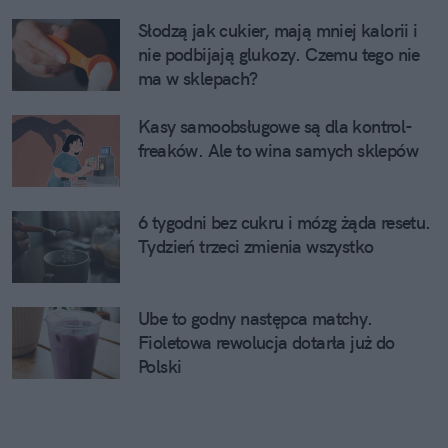
Słodzą jak cukier, mają mniej kalorii i
nie podbijają glukozy. Czemu tego nie
ma w sklepach?
Kasy samoobsługowe są dla kontrol-
freaków. Ale to wina samych sklepów
6 tygodni bez cukru i mózg żąda resetu.
Tydzień trzeci zmienia wszystko
Ube to godny następca matchy.
Fioletowa rewolucja dotarła już do
Polski