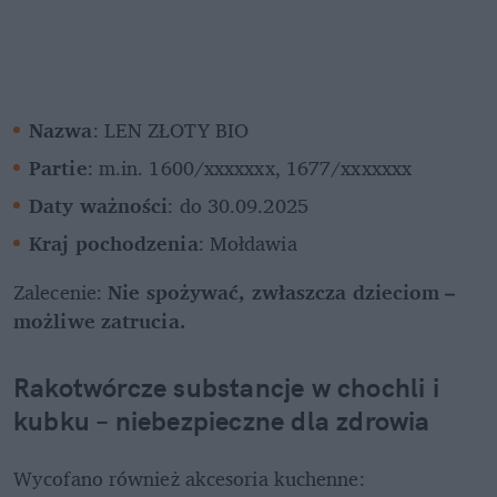
Nazwa
: LEN ZŁOTY BIO
Partie
: m.in. 1600/xxxxxxx, 1677/xxxxxxx
Daty ważności
: do 30.09.2025
Kraj pochodzenia
: Mołdawia
Zalecenie: 
Nie spożywać, zwłaszcza dzieciom – 
możliwe zatrucia.
Rakotwórcze substancje w chochli i 
kubku – niebezpieczne dla zdrowia
Wycofano również akcesoria kuchenne: