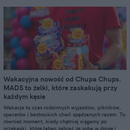
Wakacyjna nowość od Chupa Chups.
MADS to żelki, które zaskakują przy
każdym kęsie
Wakacje to czas rodzinnych wyjazdów, pikników,
spacerów i beztroskich chwil spędzanych razem. To
również moment, kiedy chętniej sięgamy po
przekąski, które łatwo zabrać ze sobą w drogę i