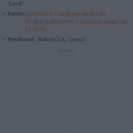
"Loyd"
Partie
:
L24022513 C (najlepiej spożyć do: 
02.2027)
L28122413 C (najlepiej spożyć do: 
12.2026)
Producent
: Mokate S.A., Ustroń
REKLAMA 