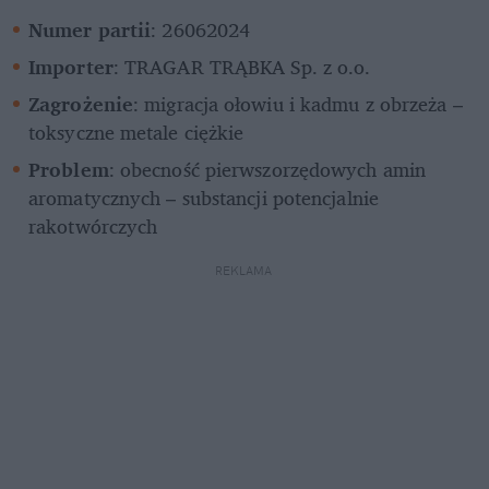
Numer partii
: 26062024
Importer
: TRAGAR TRĄBKA Sp. z o.o.
Zagrożenie
: migracja ołowiu i kadmu z obrzeża – 
toksyczne metale ciężkie
Problem
: obecność pierwszorzędowych amin 
aromatycznych – substancji potencjalnie 
rakotwórczych
REKLAMA 