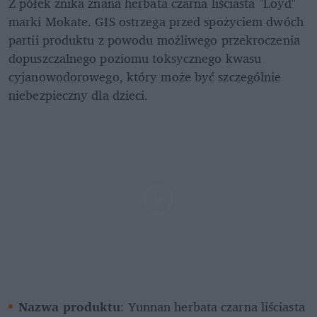
Z półek znika znana herbata czarna liściasta "Loyd" 
marki Mokate. GIS ostrzega przed spożyciem dwóch 
partii produktu z powodu możliwego przekroczenia 
dopuszczalnego poziomu toksycznego kwasu 
cyjanowodorowego, który może być szczególnie 
niebezpieczny dla dzieci.
Nazwa produktu
: Yunnan herbata czarna liściasta 