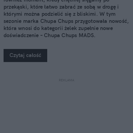
przekąski, które łatwo zabrać ze sobą w drogę i
którymi można podzielić się z bliskimi. W tym
sezonie marka Chupa Chups przygotowała nowość,
która wnosi do kategorii żelek zupełnie nowe
doświadczenie – Chupa Chups MADS.
Czytaj całość
REKLAMA