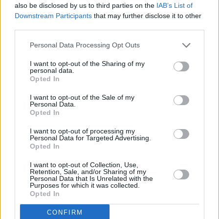
also be disclosed by us to third parties on the
IAB’s List of
Ostrowiec Świętokrzyski: 28 zł
Downstream Participants
that may further disclose it to other
third parties.
Warmińsko-mazurskie:
Personal Data Processing Opt Outs
I want to opt-out of the Sharing of my
personal data.
Opted In
I want to opt-out of the Sale of my
Personal Data.
Opted In
I want to opt-out of processing my
Personal Data for Targeted Advertising.
Opted In
I want to opt-out of Collection, Use,
Retention, Sale, and/or Sharing of my
Personal Data that Is Unrelated with the
Purposes for which it was collected.
Opted In
CONFIRM