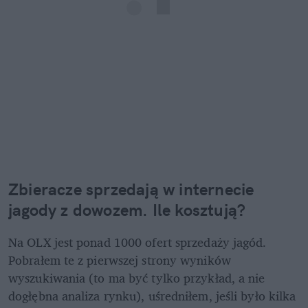
Zbieracze sprzedają w internecie 
jagody z dowozem. Ile kosztują?
Na OLX jest ponad 1000 ofert sprzedaży jagód. 
Pobrałem te z pierwszej strony wyników 
wyszukiwania (to ma być tylko przykład, a nie 
dogłębna analiza rynku), uśredniłem, jeśli było kilka 