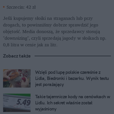
Szczecin: 42 zł
Jeśli kupujemy słoiki na straganach lub przy 
drogach, to powinniśmy dobrze sprawdzić jego 
objętość. Media donoszą, że sprzedawcy stosują 
"downsizing", czyli sprzedają jagody w słoikach np. 
0,8 litra w cenie jak za litr. 
Zobacz także
Wzięli pod lupę polskie czereśnie z 
Lidla, Biedronki i bazarku. Wynik testu 
jest porażający
Takie tajemnicze kody na cenówkach w 
Lidlu. Ich sekret właśnie został 
wyjaśniony