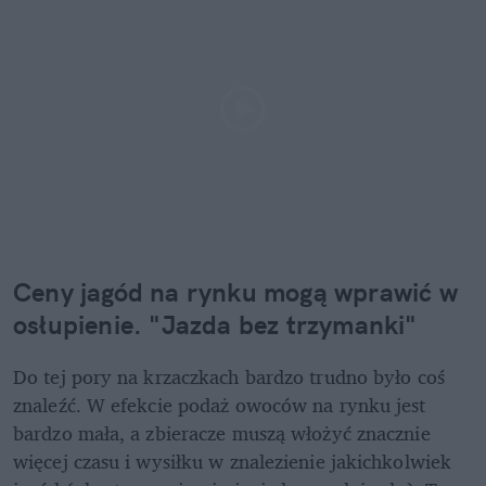
Ceny jagód na rynku mogą wprawić w 
osłupienie. "Jazda bez trzymanki"
Do tej pory na krzaczkach bardzo trudno było coś 
znaleźć. W efekcie podaż owoców na rynku jest 
bardzo mała, a zbieracze muszą włożyć znacznie 
więcej czasu i wysiłku w znalezienie jakichkolwiek 