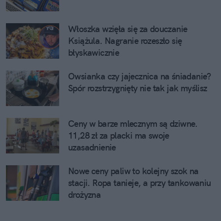
Włoszka wzięła się za douczanie
Książula. Nagranie rozeszło się
błyskawicznie
Owsianka czy jajecznica na śniadanie?
Spór rozstrzygnięty nie tak jak myślisz
Ceny w barze mlecznym są dziwne.
11,28 zł za placki ma swoje
uzasadnienie
Nowe ceny paliw to kolejny szok na
stacji. Ropa tanieje, a przy tankowaniu
drożyzna