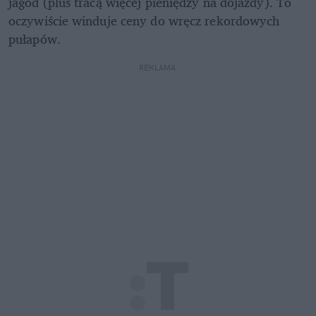
jagód (plus tracą więcej pieniędzy na dojazdy). To 
oczywiście winduje ceny do wręcz rekordowych 
pułapów.
REKLAMA 