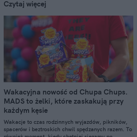
Czytaj więcej
Wakacyjna nowość od Chupa Chups.
MADS to żelki, które zaskakują przy
każdym kęsie
Wakacje to czas rodzinnych wyjazdów, pikników,
spacerów i beztroskich chwil spędzanych razem. To
również moment, kiedy chętniej sięgamy po