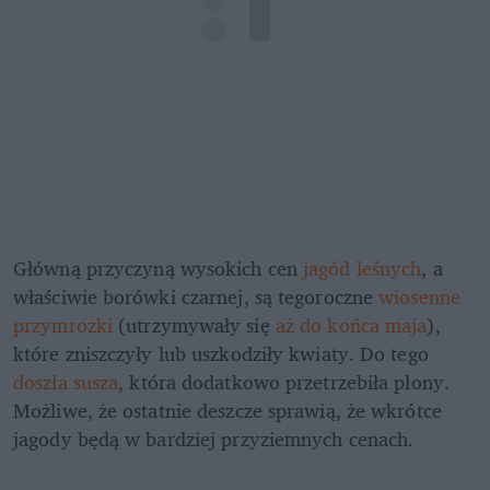
Główną przyczyną wysokich cen 
jagód leśnych
, a 
właściwie borówki czarnej, są tegoroczne 
wiosenne 
przymrozki
 (utrzymywały się 
aż do końca maja
), 
które zniszczyły lub uszkodziły kwiaty. Do tego 
doszła susza
, która dodatkowo przetrzebiła plony. 
Możliwe, że ostatnie deszcze sprawią, że wkrótce 
jagody będą w bardziej przyziemnych cenach.