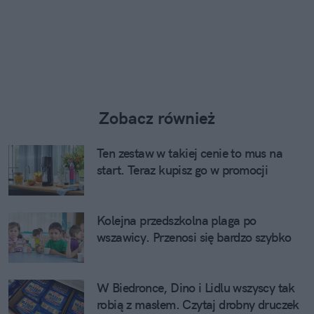
Zobacz również
Ten zestaw w takiej cenie to mus na
start. Teraz kupisz go w promocji
Kolejna przedszkolna plaga po
wszawicy. Przenosi się bardzo szybko
W Biedronce, Dino i Lidlu wszyscy tak
robią z masłem. Czytaj drobny druczek